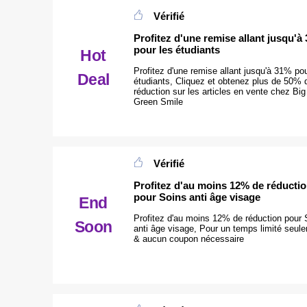
Vérifié
Profitez d'une remise allant jusqu'à
pour les étudiants
Hot
Profitez d'une remise allant jusqu'à 31% pou
Deal
étudiants, Cliquez et obtenez plus de 50% 
réduction sur les articles en vente chez Big
Green Smile
Vérifié
Profitez d'au moins 12% de réducti
pour Soins anti âge visage
End
Profitez d'au moins 12% de réduction pour 
Soon
anti âge visage, Pour un temps limité seul
& aucun coupon nécessaire