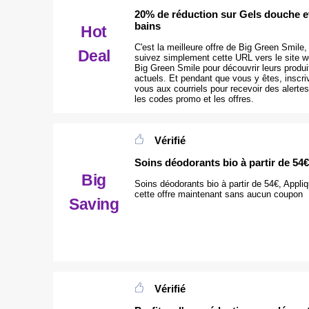
20% de réduction sur Gels douche e
bains
Hot
C'est la meilleure offre de Big Green Smile,
Deal
suivez simplement cette URL vers le site 
Big Green Smile pour découvrir leurs produi
actuels. Et pendant que vous y êtes, inscri
vous aux courriels pour recevoir des alertes
les codes promo et les offres.
Vérifié
Soins déodorants bio à partir de 54€
Big
Soins déodorants bio à partir de 54€, Appli
cette offre maintenant sans aucun coupon
Saving
Vérifié