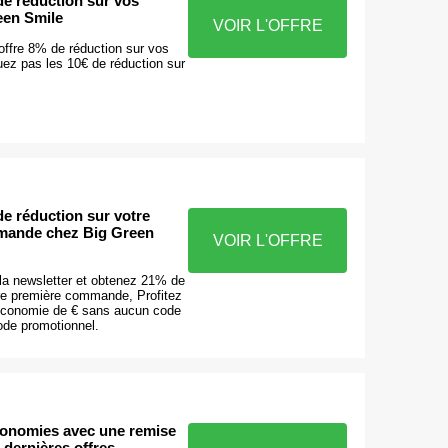
e réduction sur vos
een Smile
VOIR L'OFFRE
offre 8% de réduction sur vos
ez pas les 10€ de réduction sur
e réduction sur votre
mande chez Big Green
VOIR L'OFFRE
 la newsletter et obtenez 21% de
tre première commande, Profitez
économie de € sans aucun code
ode promotionnel.
onomies avec une remise
 dernières offres