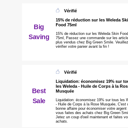
Vérifié
15% de réduction sur les Weleda Sk
Food 75ml
Big
15% de réduction sur les Weleda Skin Foo
Saving
75ml, Passez une commande sur les article
plus vendus chez Big Green Smile. Veuille
vérifier votre panier avant la fin !
Vérifié
Liquidation: économisez 19% sur to
les Weleda - Huile de Corps à la Ros
Best
Musquée
Sale
Liquidation: économisez 19% sur tous les 
- Huile de Corps à la Rose Musquée, C'est 
bonne affaire pour économiser votre argent 
vous faites des achats chez Big Green Smi
Jetez un coup d'oeil maintenant et faites v
achats.