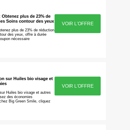
e: Obtenez plus de 23% de
les Soins contour des yeux
VOIR L'OFFRE
Obtenez plus de 23% de réduction
tour des yeux, offre à durée
coupon nécessaire
on sur Huiles bio visage et
ies
VOIR L'OFFRE
sur Huiles bio visage et autres
isez des économies
chez Big Green Smile, cliquez