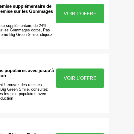
emise supplémentaire de
remise sur les Gommages
VOIR L'OFFRE
se supplémentaire de 24% -
ur les Gommages corps, Pas
romo Big Green Smile, cliquez
lus populaires avec jusqu'à
ion
VOIR L'OFFRE
nt ! trouvez des remises
 Big Green Smile, consultez
es les plus populaires avec
éduction