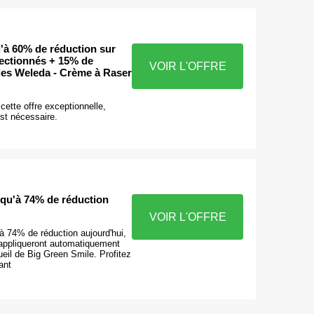
'à 60% de réduction sur
électionnés + 15% de
VOIR L'OFFRE
 les Weleda - Crème à Raser
ette offre exceptionnelle,
st nécessaire.
squ'à 74% de réduction
VOIR L'OFFRE
'à 74% de réduction aujourd'hui,
'appliqueront automatiquement
ueil de Big Green Smile. Profitez
ant