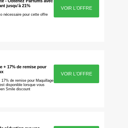
tte - Obtenez Parfums avec
ant jusqu'à 21%
VOIR L'OFFRE
 nécessaire pour cette offre
de + 17% de remise pour
ux
VOIR L'OFFRE
 + 17% de remise pour Maquillage
 est disponible lorsque vous
een Smile discount