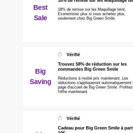
18% de remise sur les Maquillage tei
Best
18% de remise sur les Maquillage teint,
Economisez plus si vous achetez plus,
Sale
seulement chez Big Green Smile.
Vérifié
Trouvez 58% de réduction sur les
commandes Big Green Smile
Big
Réductions à moitié prix maintenant, Les
Saving
réductions s'appliqueront automatiquement 
page d'accueil de Big Green Smile. Profitez
l'offre maintenant
Vérifié
Cadeau pour Big Green Smile à part
10€