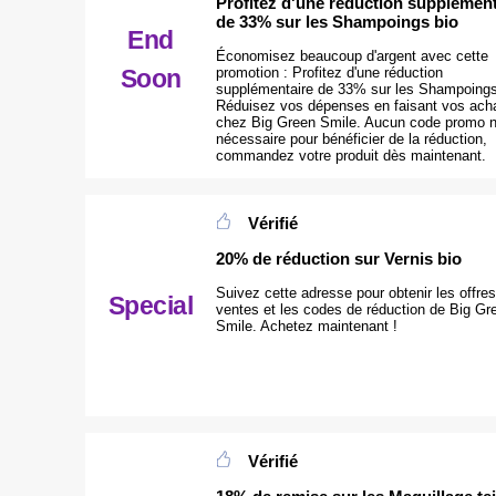
Profitez d'une réduction supplément
de 33% sur les Shampoings bio
End
Économisez beaucoup d'argent avec cette
Soon
promotion : Profitez d'une réduction
supplémentaire de 33% sur les Shampoings
Réduisez vos dépenses en faisant vos ach
chez Big Green Smile. Aucun code promo n
nécessaire pour bénéficier de la réduction,
commandez votre produit dès maintenant.
Vérifié
20% de réduction sur Vernis bio
Suivez cette adresse pour obtenir les offres
Special
ventes et les codes de réduction de Big Gr
Smile. Achetez maintenant !
Vérifié