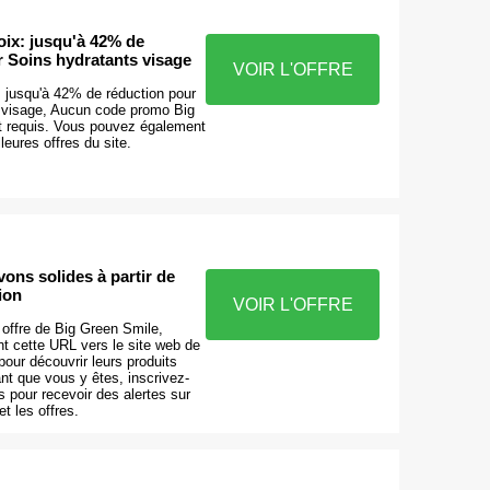
oix: jusqu'à 42% de
r Soins hydratants visage
VOIR L'OFFRE
: jusqu'à 42% de réduction pour
 visage, Aucun code promo Big
t requis. Vous pouvez également
leures offres du site.
vons solides à partir de
ion
VOIR L'OFFRE
e offre de Big Green Smile,
t cette URL vers le site web de
our découvrir leurs produits
nt que vous y êtes, inscrivez-
s pour recevoir des alertes sur
t les offres.