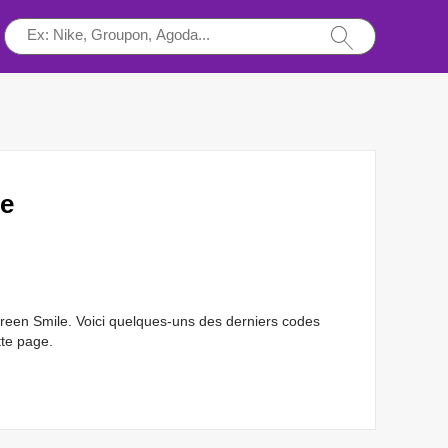
le
Green Smile. Voici quelques-uns des derniers codes
tte page.