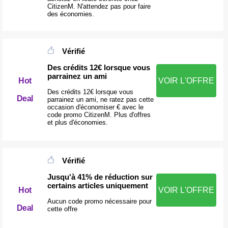
CitizenM. N'attendez pas pour faire
des économies.
Vérifié
Des crédits 12€ lorsque vous
parrainez un ami
Hot
VOIR L'OFFRE
Des crédits 12€ lorsque vous
Deal
parrainez un ami, ne ratez pas cette
occasion d'économiser € avec le
code promo CitizenM. Plus d'offres
et plus d'économies.
Vérifié
Jusqu'à 41% de réduction sur
certains articles uniquement
Hot
VOIR L'OFFRE
Aucun code promo nécessaire pour
Deal
cette offre