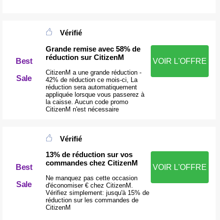
Vérifié
Grande remise avec 58% de
réduction sur CitizenM
VOIR L'OFFRE
Best
CitizenM a une grande réduction -
Sale
42% de réduction ce mois-ci, La
réduction sera automatiquement
appliquée lorsque vous passerez à
la caisse. Aucun code promo
CitizenM n'est nécessaire
Vérifié
13% de réduction sur vos
commandes chez CitizenM
Best
VOIR L'OFFRE
Ne manquez pas cette occasion
Sale
d'économiser € chez CitizenM.
Vérifiez simplement: jusqu'à 15% de
réduction sur les commandes de
CitizenM