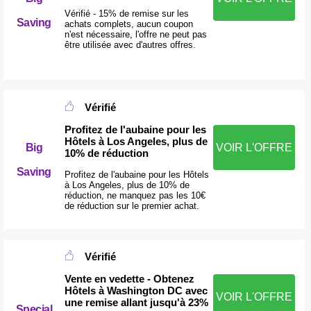
Vérifié - 15% de remise sur les
Saving
achats complets, aucun coupon
n'est nécessaire, l'offre ne peut pas
être utilisée avec d'autres offres.
Vérifié
Profitez de l'aubaine pour les
Hôtels à Los Angeles, plus de
Big
VOIR L'OFFRE
10% de réduction
Saving
Profitez de l'aubaine pour les Hôtels
à Los Angeles, plus de 10% de
réduction, ne manquez pas les 10€
de réduction sur le premier achat.
Vérifié
Vente en vedette - Obtenez
Hôtels à Washington DC avec
VOIR L'OFFRE
une remise allant jusqu'à 23%
Special