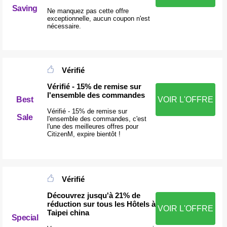
Saving
Ne manquez pas cette offre
exceptionnelle, aucun coupon n'est
nécessaire.
Vérifié
Vérifié - 15% de remise sur
l'ensemble des commandes
Best
VOIR L'OFFRE
Vérifié - 15% de remise sur
Sale
l'ensemble des commandes, c'est
l'une des meilleures offres pour
CitizenM, expire bientôt !
Vérifié
Découvrez jusqu'à 21% de
réduction sur tous les Hôtels à
VOIR L'OFFRE
Taipei china
Special