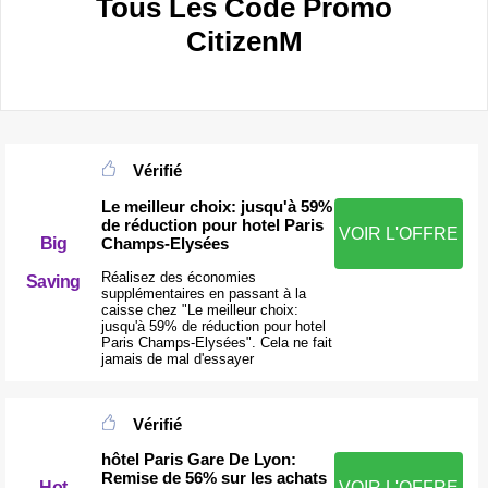
Tous Les Code Promo
CitizenM
Vérifié
Le meilleur choix: jusqu'à 59%
de réduction pour hotel Paris
VOIR L'OFFRE
Champs-Elysées
Big
Réalisez des économies
Saving
supplémentaires en passant à la
caisse chez "Le meilleur choix:
jusqu'à 59% de réduction pour hotel
Paris Champs-Elysées". Cela ne fait
jamais de mal d'essayer
Vérifié
hôtel Paris Gare De Lyon:
Remise de 56% sur les achats
Hot
VOIR L'OFFRE