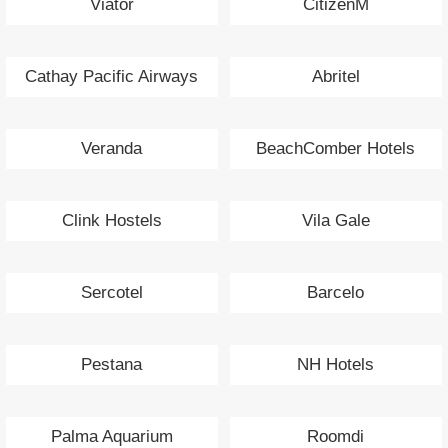
Viator
CitizenM
Cathay Pacific Airways
Abritel
Veranda
BeachComber Hotels
Clink Hostels
Vila Gale
Sercotel
Barcelo
Pestana
NH Hotels
Palma Aquarium
Roomdi