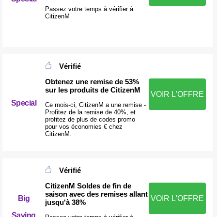
Passez votre temps à vérifier à
CitizenM
Vérifié
Obtenez une remise de 53%
sur les produits de CitizenM
VOIR L'OFFRE
Special
Ce mois-ci, CitizenM a une remise -
Profitez de la remise de 40%, et
profitez de plus de codes promo
pour vos économies € chez
CitizenM.
Vérifié
CitizenM Soldes de fin de
saison avec des remises allant
Big
VOIR L'OFFRE
jusqu'à 38%
Saving