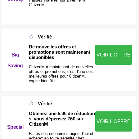
Passez votre temps à vérifier à
CitizenM
Vérifié
De nouvelles offres et
promotions sont maintenant
Big
VOIR L'OFFRE
disponibles
Saving
CitizenM a maintenant de nouvelles
offres et promotions, c'est l'une des
meilleures offres pour CitizenM,
expire bientôt !
Vérifié
Obtenez une 5.8€ de réduction
si vous dépensez 76€ sur
VOIR L'OFFRE
CitizenM
Special
Faites des économies aujourd'hui et
achetez en toute sérénité chez