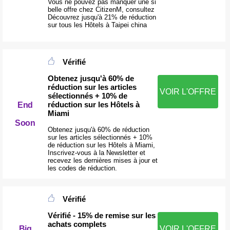
Vous ne pouvez pas manquer une si
belle offre chez CitizenM, consultez
Découvrez jusqu'à 21% de réduction
sur tous les Hôtels à Taipei china
Vérifié
Obtenez jusqu'à 60% de
réduction sur les articles
VOIR L'OFFRE
sélectionnés + 10% de
réduction sur les Hôtels à
End
Miami
Soon
Obtenez jusqu'à 60% de réduction
sur les articles sélectionnés + 10%
de réduction sur les Hôtels à Miami,
Inscrivez-vous à la Newsletter et
recevez les dernières mises à jour et
les codes de réduction.
Vérifié
Vérifié - 15% de remise sur les
achats complets
Big
VOIR L'OFFRE