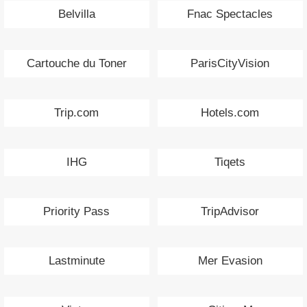
Belvilla
Fnac Spectacles
Cartouche du Toner
ParisCityVision
Trip.com
Hotels.com
IHG
Tiqets
Priority Pass
TripAdvisor
Lastminute
Mer Evasion