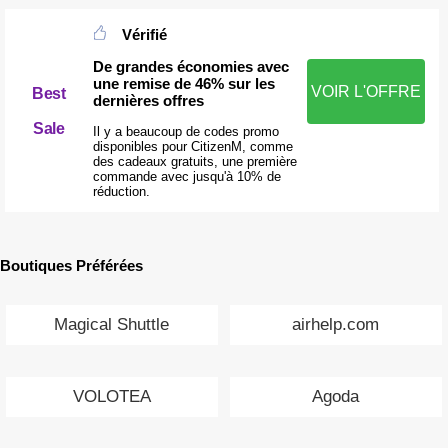
Vérifié
De grandes économies avec
une remise de 46% sur les
VOIR L'OFFRE
Best
dernières offres
Sale
Il y a beaucoup de codes promo
disponibles pour CitizenM, comme
des cadeaux gratuits, une première
commande avec jusqu'à 10% de
réduction.
Boutiques Préférées
Magical Shuttle
airhelp.com
VOLOTEA
Agoda