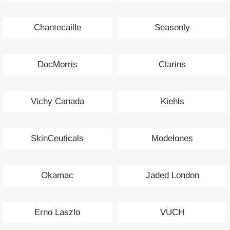
Chantecaille
Seasonly
DocMorris
Clarins
Vichy Canada
Kiehls
SkinCeuticals
Modelones
Okamac
Jaded London
Erno Laszlo
VUCH