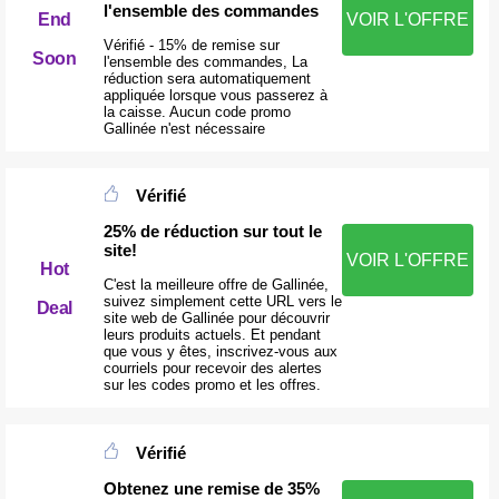
l'ensemble des commandes
VOIR L'OFFRE
End
Vérifié - 15% de remise sur
Soon
l'ensemble des commandes, La
réduction sera automatiquement
appliquée lorsque vous passerez à
la caisse. Aucun code promo
Gallinée n'est nécessaire
Vérifié
25% de réduction sur tout le
site!
VOIR L'OFFRE
Hot
C'est la meilleure offre de Gallinée,
suivez simplement cette URL vers le
Deal
site web de Gallinée pour découvrir
leurs produits actuels. Et pendant
que vous y êtes, inscrivez-vous aux
courriels pour recevoir des alertes
sur les codes promo et les offres.
Vérifié
Obtenez une remise de 35%