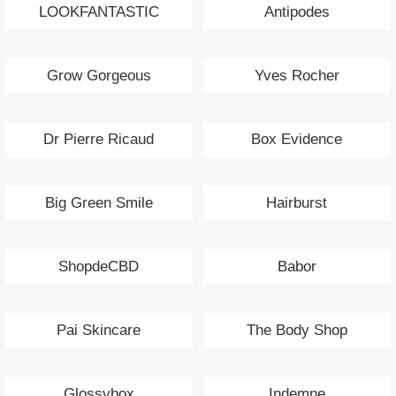
LOOKFANTASTIC
Antipodes
Grow Gorgeous
Yves Rocher
Dr Pierre Ricaud
Box Evidence
Big Green Smile
Hairburst
ShopdeCBD
Babor
Pai Skincare
The Body Shop
Glossybox
Indemne