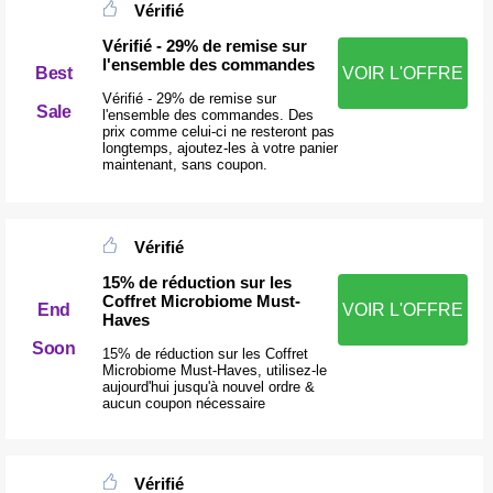
Vérifié
Vérifié - 29% de remise sur
l'ensemble des commandes
Best
VOIR L'OFFRE
Vérifié - 29% de remise sur
Sale
l'ensemble des commandes. Des
prix comme celui-ci ne resteront pas
longtemps, ajoutez-les à votre panier
maintenant, sans coupon.
Vérifié
15% de réduction sur les
Coffret Microbiome Must-
End
VOIR L'OFFRE
Haves
Soon
15% de réduction sur les Coffret
Microbiome Must-Haves, utilisez-le
aujourd'hui jusqu'à nouvel ordre &
aucun coupon nécessaire
Vérifié