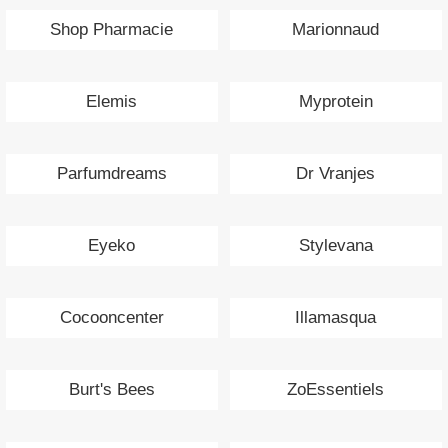
Shop Pharmacie
Marionnaud
Elemis
Myprotein
Parfumdreams
Dr Vranjes
Eyeko
Stylevana
Cocooncenter
Illamasqua
Burt's Bees
ZoEssentiels