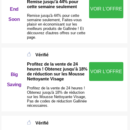
Remise jusqu'à 44% pour
cette semaine seulement
VOIR L'OFFRE
End
Remise jusqu'à 44% pour cette
Soon
semaine seulement, Faites-vous
plaisir en économisant sur les
meilleurs produits de Gallinée ! Et
découvrez d'autres offres sur cette
page.
Vérifié
Profitez de la vente de 24
heures ! Obtenez jusqu'à 18%
VOIR L'OFFRE
de réduction sur les Mousse
Big
Nettoyante Visage
Saving
Profitez de la vente de 24 heures !
Obtenez jusqu'à 18% de réduction
sur les Mousse Nettoyante Visage,
Pas de codes de réduction Gallinée
nécessaires.
Vérifié