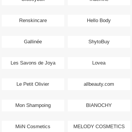
Renskincare
Hello Body
Gallinée
ShytoBuy
Les Savons de Joya
Lovea
Le Petit Olivier
allbeauty.com
Mon Shampoing
BIANOCHY
MiiN Cosmetics
MELODY COSMETICS