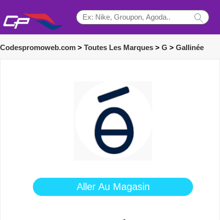
Codespromoweb.com
>
Toutes Les Marques
>
G
>
Gallinée
Aller Au Magasin