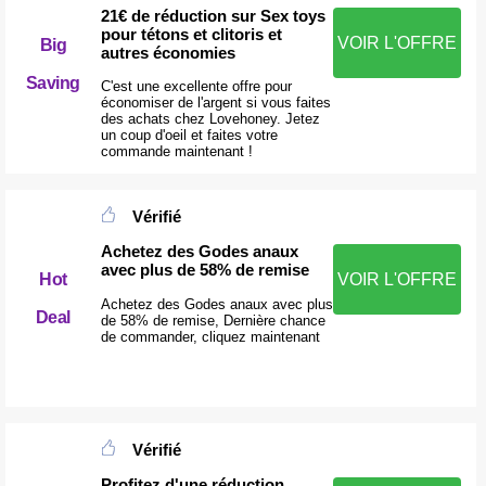
21€ de réduction sur Sex toys
pour tétons et clitoris et
VOIR L'OFFRE
Big
autres économies
Saving
C'est une excellente offre pour
économiser de l'argent si vous faites
des achats chez Lovehoney. Jetez
un coup d'oeil et faites votre
commande maintenant !
Vérifié
Achetez des Godes anaux
avec plus de 58% de remise
Hot
VOIR L'OFFRE
Achetez des Godes anaux avec plus
Deal
de 58% de remise, Dernière chance
de commander, cliquez maintenant
Vérifié
Profitez d'une réduction