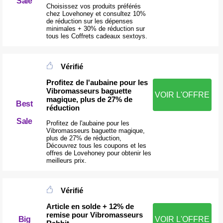
Sale
Choisissez vos produits préférés
chez Lovehoney et consultez 10%
de réduction sur les dépenses
minimales + 30% de réduction sur
tous les Coffrets cadeaux sextoys.
Vérifié
Profitez de l'aubaine pour les
Vibromasseurs baguette
VOIR L'OFFRE
magique, plus de 27% de
Best
réduction
Sale
Profitez de l'aubaine pour les
Vibromasseurs baguette magique,
plus de 27% de réduction,
Découvrez tous les coupons et les
offres de Lovehoney pour obtenir les
meilleurs prix.
Vérifié
Article en solde + 12% de
remise pour Vibromasseurs
Big
VOIR L'OFFRE