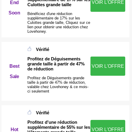
VOIR L'OFFRE
End
Culottes grande taille
Soon
Bénéficiez d'une réduction
supplémentaire de 17% sur les
Culottes grande taille, Cliquez sur ce
lien pour obtenir une réduction chez
Lovehoney.
Vérifié
Profitez de Déguisements
grande taille à partir de 47%
Best
VOIR L'OFFRE
de réduction
Sale
Profitez de Déguisements grande
taille à partir de 47% de réduction,
valable chez Lovehoney & ce mois-
ci seulement
Vérifié
Profitez d'une réduction
supplémentaire de 55% sur les
Hot
VOIR L'OFFRE