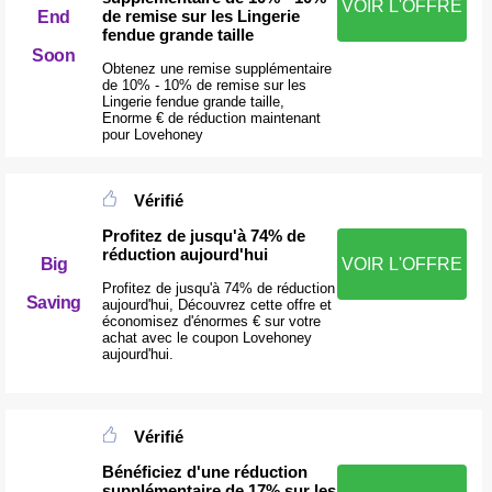
VOIR L'OFFRE
de remise sur les Lingerie
End
fendue grande taille
Soon
Obtenez une remise supplémentaire
de 10% - 10% de remise sur les
Lingerie fendue grande taille,
Enorme € de réduction maintenant
pour Lovehoney
Vérifié
Profitez de jusqu'à 74% de
réduction aujourd'hui
Big
VOIR L'OFFRE
Profitez de jusqu'à 74% de réduction
Saving
aujourd'hui, Découvrez cette offre et
économisez d'énormes € sur votre
achat avec le coupon Lovehoney
aujourd'hui.
Vérifié
Bénéficiez d'une réduction
supplémentaire de 17% sur les