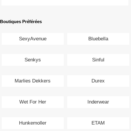
Boutiques Préférées
SexyAvenue
Bluebella
Senkys
Sinful
Marlies Dekkers
Durex
Wet For Her
Inderwear
Hunkemoller
ETAM