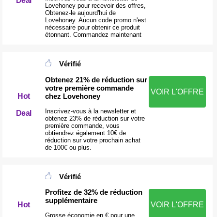
Deal
Lovehoney pour recevoir des offres,
Obtenez-le aujourd'hui de
Lovehoney. Aucun code promo n'est
nécessaire pour obtenir ce produit
étonnant. Commandez maintenant
Vérifié
Obtenez 21% de réduction sur
votre première commande
VOIR L'OFFRE
chez Lovehoney
Hot
Inscrivez-vous à la newsletter et
Deal
obtenez 23% de réduction sur votre
première commande, vous
obtiendrez également 10€ de
réduction sur votre prochain achat
de 100€ ou plus.
Vérifié
Profitez de 32% de réduction
supplémentaire
Hot
VOIR L'OFFRE
Grosse économie en € pour une