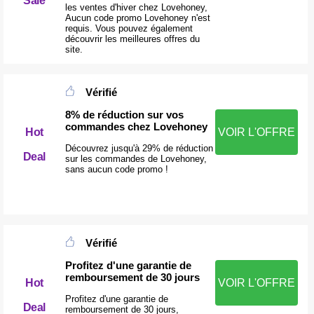
Sale
les ventes d'hiver chez Lovehoney,
Aucun code promo Lovehoney n'est
requis. Vous pouvez également
découvrir les meilleures offres du
site.
Vérifié
8% de réduction sur vos
commandes chez Lovehoney
Hot
VOIR L'OFFRE
Découvrez jusqu'à 29% de réduction
Deal
sur les commandes de Lovehoney,
sans aucun code promo !
Vérifié
Profitez d'une garantie de
remboursement de 30 jours
Hot
VOIR L'OFFRE
Profitez d'une garantie de
Deal
remboursement de 30 jours,