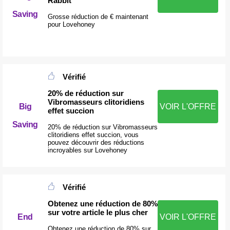
Rabbit
Saving
Grosse réduction de € maintenant
pour Lovehoney
Vérifié
20% de réduction sur
Vibromasseurs clitoridiens
Big
VOIR L'OFFRE
effet succion
Saving
20% de réduction sur Vibromasseurs
clitoridiens effet succion, vous
pouvez découvrir des réductions
incroyables sur Lovehoney
Vérifié
Obtenez une réduction de 80%
sur votre article le plus cher
VOIR L'OFFRE
End
Obtenez une réduction de 80% sur