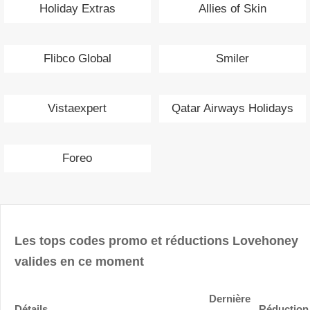
Holiday Extras
Allies of Skin
Flibco Global
Smiler
Vistaexpert
Qatar Airways Holidays
Foreo
Les tops codes promo et réductions Lovehoney
valides en ce moment
Dernière
Détails
Réduction