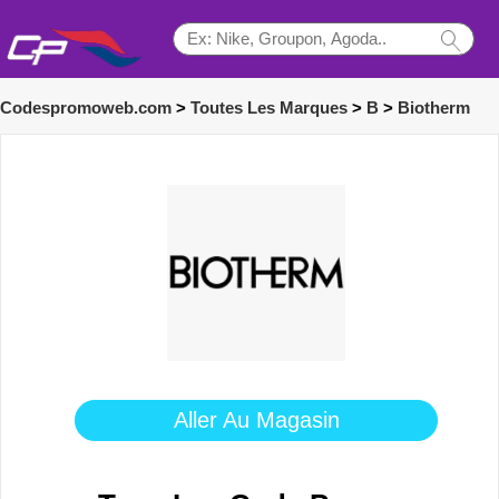
Codespromoweb.com
>
Toutes Les Marques
>
B
>
Biotherm
Aller Au Magasin