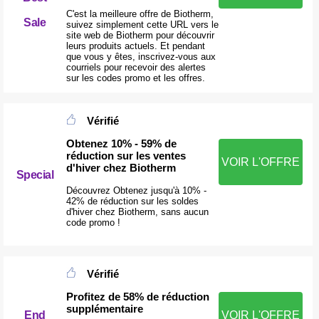
C'est la meilleure offre de Biotherm,
Sale
suivez simplement cette URL vers le
site web de Biotherm pour découvrir
leurs produits actuels. Et pendant
que vous y êtes, inscrivez-vous aux
courriels pour recevoir des alertes
sur les codes promo et les offres.
Vérifié
Obtenez 10% - 59% de
réduction sur les ventes
VOIR L'OFFRE
d'hiver chez Biotherm
Special
Découvrez Obtenez jusqu'à 10% -
42% de réduction sur les soldes
d'hiver chez Biotherm, sans aucun
code promo !
Vérifié
Profitez de 58% de réduction
supplémentaire
End
VOIR L'OFFRE