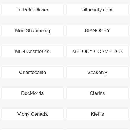
Le Petit Olivier
allbeauty.com
Mon Shampoing
BIANOCHY
MiiN Cosmetics
MELODY COSMETICS
Chantecaille
Seasonly
DocMorris
Clarins
Vichy Canada
Kiehls