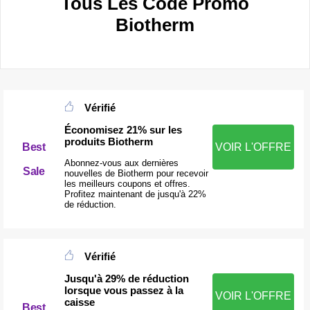
Tous Les Code Promo
Biotherm
Vérifié
Économisez 21% sur les
produits Biotherm
Best
VOIR L'OFFRE
Abonnez-vous aux dernières
Sale
nouvelles de Biotherm pour recevoir
les meilleurs coupons et offres.
Profitez maintenant de jusqu'à 22%
de réduction.
Vérifié
Jusqu'à 29% de réduction
lorsque vous passez à la
VOIR L'OFFRE
caisse
Best