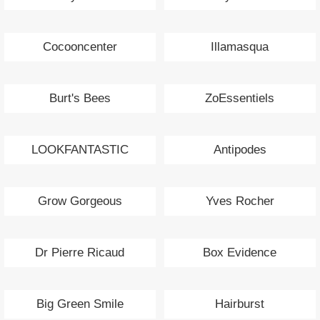
Cocooncenter
Illamasqua
Burt's Bees
ZoEssentiels
LOOKFANTASTIC
Antipodes
Grow Gorgeous
Yves Rocher
Dr Pierre Ricaud
Box Evidence
Big Green Smile
Hairburst