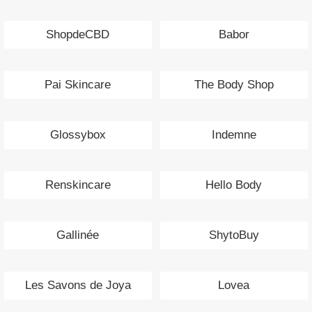
ShopdeCBD
Babor
Pai Skincare
The Body Shop
Glossybox
Indemne
Renskincare
Hello Body
Gallinée
ShytoBuy
Les Savons de Joya
Lovea