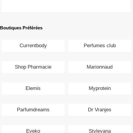
Boutiques Préférées
Currentbody
Perfumes club
Shop Pharmacie
Marionnaud
Elemis
Myprotein
Parfumdreams
Dr Vranjes
Eyeko
Stylevana