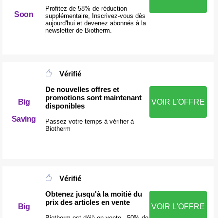
Profitez de 58% de réduction
Soon
supplémentaire, Inscrivez-vous dès
aujourd'hui et devenez abonnés à la
newsletter de Biotherm.
Vérifié
De nouvelles offres et
promotions sont maintenant
Big
VOIR L'OFFRE
disponibles
Saving
Passez votre temps à vérifier à
Biotherm
Vérifié
Obtenez jusqu'à la moitié du
prix des articles en vente
Big
VOIR L'OFFRE
Biotherm est déjà en vente - 50% de