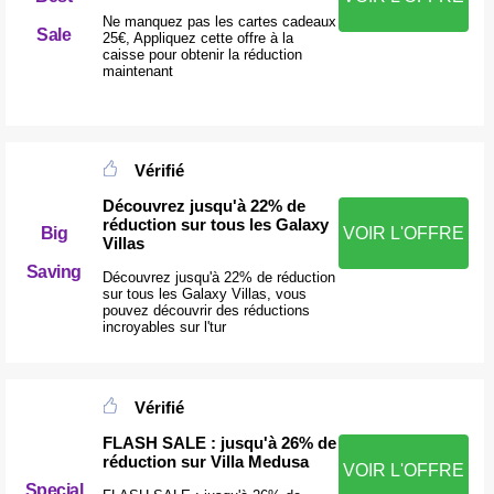
Ne manquez pas les cartes cadeaux
Sale
25€, Appliquez cette offre à la
caisse pour obtenir la réduction
maintenant
Vérifié
Découvrez jusqu'à 22% de
réduction sur tous les Galaxy
Big
VOIR L'OFFRE
Villas
Saving
Découvrez jusqu'à 22% de réduction
sur tous les Galaxy Villas, vous
pouvez découvrir des réductions
incroyables sur l'tur
Vérifié
FLASH SALE : jusqu'à 26% de
réduction sur Villa Medusa
VOIR L'OFFRE
Special