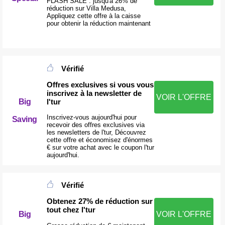
FLASH SALE : jusqu'à 26% de
réduction sur Villa Medusa,
Appliquez cette offre à la caisse
pour obtenir la réduction maintenant
Vérifié
Offres exclusives si vous vous
inscrivez à la newsletter de
VOIR L'OFFRE
l'tur
Big
Inscrivez-vous aujourd'hui pour
Saving
recevoir des offres exclusives via
les newsletters de l'tur, Découvrez
cette offre et économisez d'énormes
€ sur votre achat avec le coupon l'tur
aujourd'hui.
Vérifié
Obtenez 27% de réduction sur
tout chez l'tur
Big
VOIR L'OFFRE