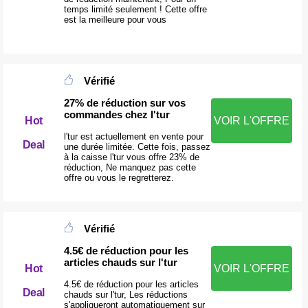
temps limité seulement ! Cette offre
est la meilleure pour vous
Vérifié
27% de réduction sur vos
commandes chez l'tur
Hot
VOIR L'OFFRE
l'tur est actuellement en vente pour
Deal
une durée limitée. Cette fois, passez
à la caisse l'tur vous offre 23% de
réduction, Ne manquez pas cette
offre ou vous le regretterez.
Vérifié
4.5€ de réduction pour les
articles chauds sur l'tur
Hot
VOIR L'OFFRE
4.5€ de réduction pour les articles
Deal
chauds sur l'tur, Les réductions
s'appliqueront automatiquement sur