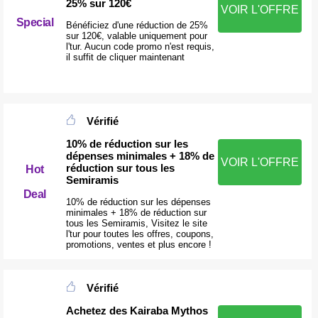
25% sur 120€
VOIR L'OFFRE
Special
Bénéficiez d'une réduction de 25%
sur 120€, valable uniquement pour
l'tur. Aucun code promo n'est requis,
il suffit de cliquer maintenant
Vérifié
10% de réduction sur les
dépenses minimales + 18% de
VOIR L'OFFRE
réduction sur tous les
Hot
Semiramis
Deal
10% de réduction sur les dépenses
minimales + 18% de réduction sur
tous les Semiramis, Visitez le site
l'tur pour toutes les offres, coupons,
promotions, ventes et plus encore !
Vérifié
Achetez des Kairaba Mythos