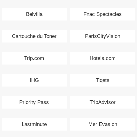
Belvilla
Fnac Spectacles
Cartouche du Toner
ParisCityVision
Trip.com
Hotels.com
IHG
Tiqets
Priority Pass
TripAdvisor
Lastminute
Mer Evasion