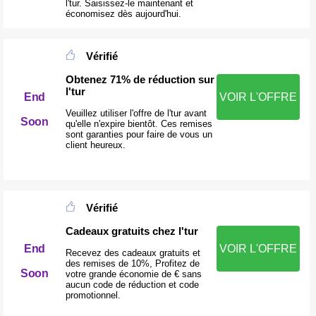
l'tur. Saisissez-le maintenant et
économisez dès aujourd'hui.
Vérifié
Obtenez 71% de réduction sur
l'tur
End
VOIR L'OFFRE
Veuillez utiliser l'offre de l'tur avant
Soon
qu'elle n'expire bientôt. Ces remises
sont garanties pour faire de vous un
client heureux.
Vérifié
Cadeaux gratuits chez l'tur
End
VOIR L'OFFRE
Recevez des cadeaux gratuits et
des remises de 10%, Profitez de
Soon
votre grande économie de € sans
aucun code de réduction et code
promotionnel.