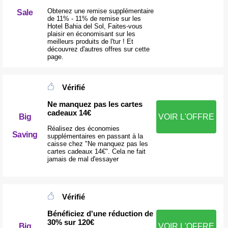
Obtenez une remise supplémentaire
Sale
de 11% - 11% de remise sur les
Hotel Bahia del Sol, Faites-vous
plaisir en économisant sur les
meilleurs produits de l'tur ! Et
découvrez d'autres offres sur cette
page.
Vérifié
Ne manquez pas les cartes
cadeaux 14€
Big
VOIR L'OFFRE
Réalisez des économies
Saving
supplémentaires en passant à la
caisse chez "Ne manquez pas les
cartes cadeaux 14€". Cela ne fait
jamais de mal d'essayer
Vérifié
Bénéficiez d'une réduction de
30% sur 120€
Big
VOIR L'OFFRE