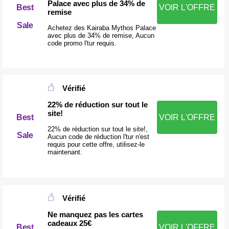
Palace avec plus de 34% de
Best
VOIR L'OFFRE
remise
Sale
Achetez des Kairaba Mythos Palace
avec plus de 34% de remise, Aucun
code promo l'tur requis.
Vérifié
22% de réduction sur tout le
site!
Best
VOIR L'OFFRE
22% de réduction sur tout le site!,
Sale
Aucun code de réduction l'tur n'est
requis pour cette offre, utilisez-le
maintenant.
Vérifié
Ne manquez pas les cartes
cadeaux 25€
Best
VOIR L'OFFRE