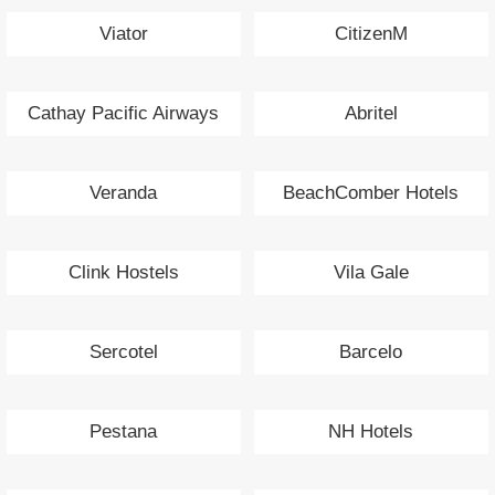
Viator
CitizenM
Cathay Pacific Airways
Abritel
Veranda
BeachComber Hotels
Clink Hostels
Vila Gale
Sercotel
Barcelo
Pestana
NH Hotels