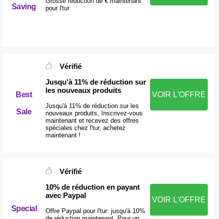
Grosse réduction de € maintenant
Saving
pour l'tur
Vérifié
Jusqu'à 11% de réduction sur
les nouveaux produits
Best
VOIR L'OFFRE
Jusqu'à 11% de réduction sur les
Sale
nouveaux produits, Inscrivez-vous
maintenant et recevez des offres
spéciales chez l'tur, achetez
maintenant !
Vérifié
10% de réduction en payant
avec Paypal
VOIR L'OFFRE
Special
Offre Paypal pour l'tur: jusqu'à 10%
de réduction maintenant, Pour un