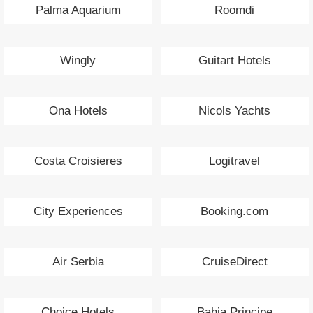
Palma Aquarium
Roomdi
Wingly
Guitart Hotels
Ona Hotels
Nicols Yachts
Costa Croisieres
Logitravel
City Experiences
Booking.com
Air Serbia
CruiseDirect
Choice Hotels
Bahia Principe