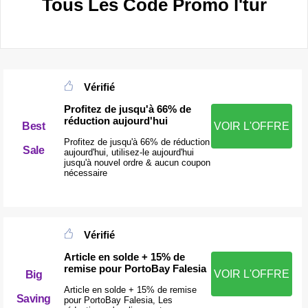
Tous Les Code Promo l'tur
Vérifié
Profitez de jusqu'à 66% de
réduction aujourd'hui
Best
VOIR L'OFFRE
Profitez de jusqu'à 66% de réduction
Sale
aujourd'hui, utilisez-le aujourd'hui
jusqu'à nouvel ordre & aucun coupon
nécessaire
Vérifié
Article en solde + 15% de
remise pour PortoBay Falesia
VOIR L'OFFRE
Big
Article en solde + 15% de remise
Saving
pour PortoBay Falesia, Les