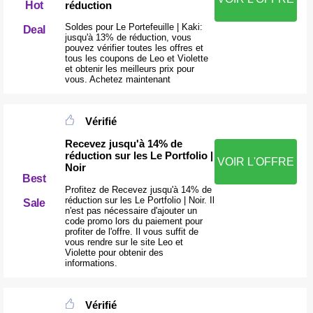
réduction
Hot
Soldes pour Le Portefeuille | Kaki:
Deal
jusqu'à 13% de réduction, vous
pouvez vérifier toutes les offres et
tous les coupons de Leo et Violette
et obtenir les meilleurs prix pour
vous. Achetez maintenant
Vérifié
Recevez jusqu'à 14% de
réduction sur les Le Portfolio |
VOIR L'OFFRE
Noir
Best
Profitez de Recevez jusqu'à 14% de
réduction sur les Le Portfolio | Noir. Il
Sale
n'est pas nécessaire d'ajouter un
code promo lors du paiement pour
profiter de l'offre. Il vous suffit de
vous rendre sur le site Leo et
Violette pour obtenir des
informations.
Vérifié