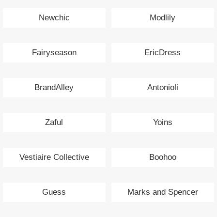
Newchic
Modlily
Fairyseason
EricDress
BrandAlley
Antonioli
Zaful
Yoins
Vestiaire Collective
Boohoo
Guess
Marks and Spencer