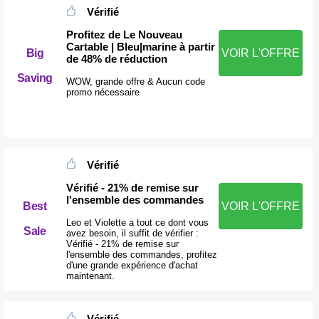
Vérifié
Profitez de Le Nouveau
Cartable | Bleu|marine à partir
Big
VOIR L'OFFRE
de 48% de réduction
Saving
WOW, grande offre & Aucun code
promo nécessaire
Vérifié
Vérifié - 21% de remise sur
l'ensemble des commandes
VOIR L'OFFRE
Best
Leo et Violette a tout ce dont vous
Sale
avez besoin, il suffit de vérifier :
Vérifié - 21% de remise sur
l'ensemble des commandes, profitez
d'une grande expérience d'achat
maintenant.
Vérifié