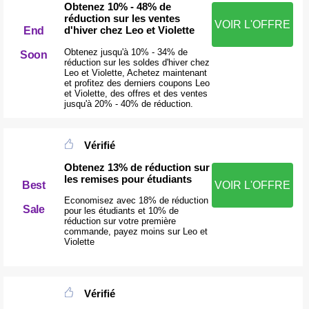
Obtenez 10% - 48% de
réduction sur les ventes
VOIR L'OFFRE
d'hiver chez Leo et Violette
End
Obtenez jusqu'à 10% - 34% de
Soon
réduction sur les soldes d'hiver chez
Leo et Violette, Achetez maintenant
et profitez des derniers coupons Leo
et Violette, des offres et des ventes
jusqu'à 20% - 40% de réduction.
Vérifié
Obtenez 13% de réduction sur
les remises pour étudiants
Best
VOIR L'OFFRE
Economisez avec 18% de réduction
Sale
pour les étudiants et 10% de
réduction sur votre première
commande, payez moins sur Leo et
Violette
Vérifié