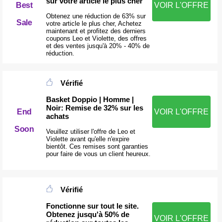
sur votre article le plus cher
VOIR L'OFFRE
Best
Obtenez une réduction de 63% sur
Sale
votre article le plus cher, Achetez
maintenant et profitez des derniers
coupons Leo et Violette, des offres
et des ventes jusqu'à 20% - 40% de
réduction.
Vérifié
Basket Doppio | Homme |
Noir: Remise de 32% sur les
End
VOIR L'OFFRE
achats
Soon
Veuillez utiliser l'offre de Leo et
Violette avant qu'elle n'expire
bientôt. Ces remises sont garanties
pour faire de vous un client heureux.
Vérifié
Fonctionne sur tout le site.
Obtenez jusqu'à 50% de
VOIR L'OFFRE