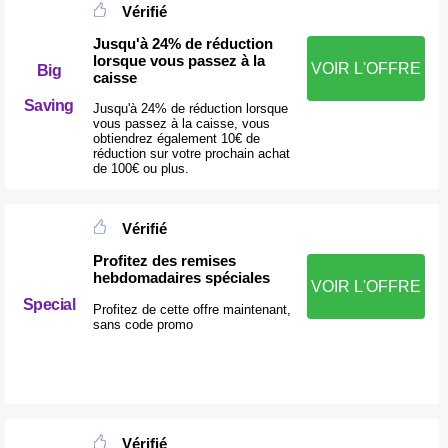
Vérifié
Jusqu'à 24% de réduction
lorsque vous passez à la
VOIR L'OFFRE
Big
caisse
Saving
Jusqu'à 24% de réduction lorsque
vous passez à la caisse, vous
obtiendrez également 10€ de
réduction sur votre prochain achat
de 100€ ou plus.
Vérifié
Profitez des remises
hebdomadaires spéciales
VOIR L'OFFRE
Special
Profitez de cette offre maintenant,
sans code promo
Vérifié