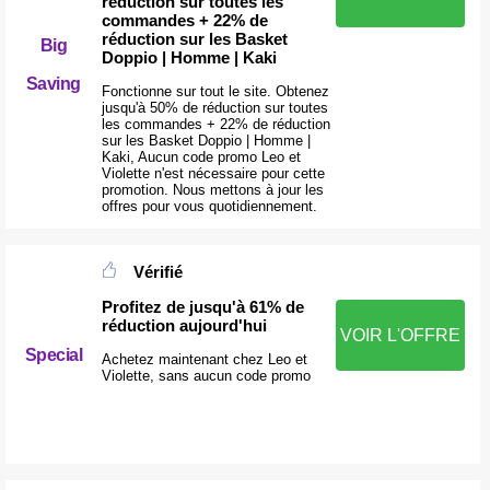
réduction sur toutes les
commandes + 22% de
réduction sur les Basket
Big
Doppio | Homme | Kaki
Saving
Fonctionne sur tout le site. Obtenez
jusqu'à 50% de réduction sur toutes
les commandes + 22% de réduction
sur les Basket Doppio | Homme |
Kaki, Aucun code promo Leo et
Violette n'est nécessaire pour cette
promotion. Nous mettons à jour les
offres pour vous quotidiennement.
Vérifié
Profitez de jusqu'à 61% de
réduction aujourd'hui
VOIR L'OFFRE
Special
Achetez maintenant chez Leo et
Violette, sans aucun code promo