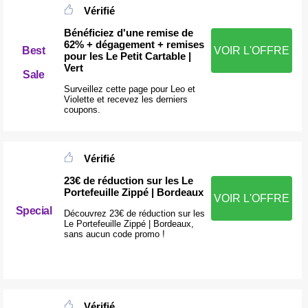
Vérifié
Bénéficiez d'une remise de
62% + dégagement + remises
Best
VOIR L'OFFRE
pour les Le Petit Cartable |
Vert
Sale
Surveillez cette page pour Leo et
Violette et recevez les derniers
coupons.
Vérifié
23€ de réduction sur les Le
Portefeuille Zippé | Bordeaux
VOIR L'OFFRE
Special
Découvrez 23€ de réduction sur les
Le Portefeuille Zippé | Bordeaux,
sans aucun code promo !
Vérifié