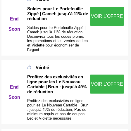
Soldes pour Le Portefeuille
Zippé | Camel: jusqu'à 11% de
VOIR L'OFFRE
réduction
End
Soldes pour Le Portefeuille Zippé |
Soon
Camel: jusqu'à 11% de réduction,
Découvrez tous les codes promo,
les promotions et les ventes de Leo
et Violette pour économiser de
l'argent !
Vérifié
Profitez des exclusivités en
ligne pour les Le Nouveau
VOIR L'OFFRE
Cartable | Brun : jusqu'à 49%
End
de réduction
Soon
Profitez des exclusivités en ligne
pour les Le Nouveau Cartable | Brun
: jusqu'à 49% de réduction, Pas de
minimum requis et pas de coupon
Leo et Violette nécessaire