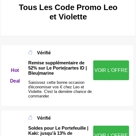
Tous Les Code Promo Leo
et Violette
Vérifié
Remise supplémentaire de
52% sur Le Porte|cartes ID |
Hot
VOIR L'OFFRE
Bleu|marine
Deal
Saisissez cette bonne occasion
d'économiser vos € chez Leo et
Violette. C'est la dernière chance de
commander.
Vérifié
Soldes pour Le Portefeuille |
Kaki: jusqu'à 13% de
VOIR L'OFFRE