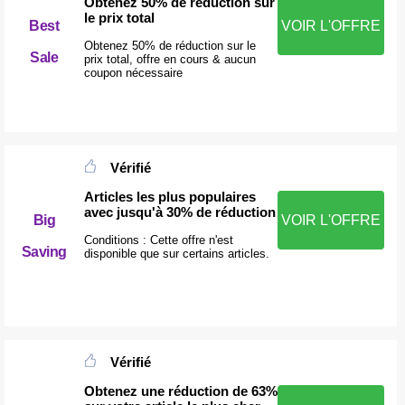
Obtenez 50% de réduction sur
le prix total
Best
VOIR L'OFFRE
Obtenez 50% de réduction sur le
Sale
prix total, offre en cours & aucun
coupon nécessaire
Vérifié
Articles les plus populaires
avec jusqu'à 30% de réduction
Big
VOIR L'OFFRE
Conditions : Cette offre n'est
Saving
disponible que sur certains articles.
Vérifié
Obtenez une réduction de 63%