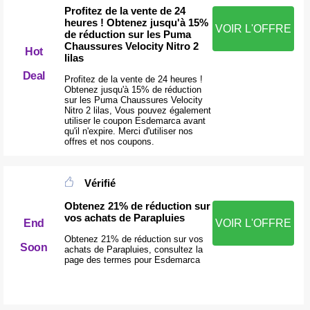
Profitez de la vente de 24
heures ! Obtenez jusqu'à 15%
VOIR L'OFFRE
de réduction sur les Puma
Chaussures Velocity Nitro 2
Hot
lilas
Deal
Profitez de la vente de 24 heures !
Obtenez jusqu'à 15% de réduction
sur les Puma Chaussures Velocity
Nitro 2 lilas, Vous pouvez également
utiliser le coupon Esdemarca avant
qu'il n'expire. Merci d'utiliser nos
offres et nos coupons.
Vérifié
Obtenez 21% de réduction sur
vos achats de Parapluies
End
VOIR L'OFFRE
Obtenez 21% de réduction sur vos
Soon
achats de Parapluies, consultez la
page des termes pour Esdemarca