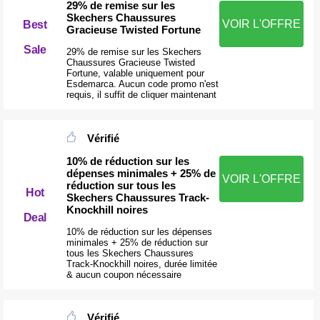
29% de remise sur les
Skechers Chaussures
VOIR L'OFFRE
Best
Gracieuse Twisted Fortune
Sale
29% de remise sur les Skechers
Chaussures Gracieuse Twisted
Fortune, valable uniquement pour
Esdemarca. Aucun code promo n'est
requis, il suffit de cliquer maintenant
Vérifié
10% de réduction sur les
dépenses minimales + 25% de
VOIR L'OFFRE
réduction sur tous les
Hot
Skechers Chaussures Track-
Knockhill noires
Deal
10% de réduction sur les dépenses
minimales + 25% de réduction sur
tous les Skechers Chaussures
Track-Knockhill noires, durée limitée
& aucun coupon nécessaire
Vérifié