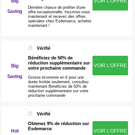
Big
VOIR L'OFFRE
Dernière chance de profiter d'une
Saving
offre exceptionnelle, Inscrivez-vous
maintenant et recevez des offres
spéciales chez Esdemarca, achetez
maintenant !
Vérifié
Bénéficiez de 50% de
réduction supplémentaire sur
VOIR L'OFFRE
Big
votre prochaine commande
Saving
Grosse économie en € pour une
durée limitée seulement, consultez
maintenant Bénéficiez de 50% de
réduction supplémentaire sur votre
prochaine commande
Vérifié
Obtenez 9% de réduction sur
Esdemarca
Hot
VOIR L'OFFRE