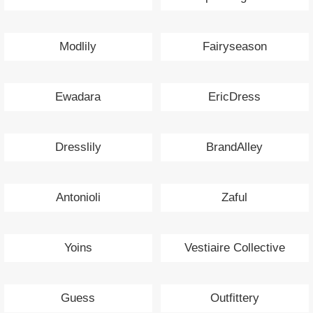
Modlily
Fairyseason
Ewadara
EricDress
Dresslily
BrandAlley
Antonioli
Zaful
Yoins
Vestiaire Collective
Guess
Outfittery