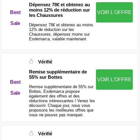
Dépensez 78€ et obtenez au
moins 12% de réduction sur
Best
VOIR L'OFFRE
les Chaussures
Sale
Dépensez 78€ et obtenez au moins
12% de réduction sur les
Chaussures, dépensez moins sur
Esdemarca, valable maintenant
Vérifié
Remise supplémentaire de
55% sur Bottes
VOIR L'OFFRE
Best
Remise supplémentaire de 55% sur
Bottes, Esdemarca propose
Sale
également des offres et des
réductions intéressantes ! Venez les
découvrir. Chaque jour, nous vous
proposons les meilleures offres que
vous ne pouvez pas manquer.
Vérifié