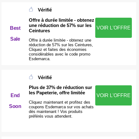
Vérifié
Offre à durée limitée - obtenez
une réduction de 57% sur les
VOIR L'OFFRE
Best
Ceintures
Sale
Offre à durée limitée - obtenez une
réduction de 57% sur les Ceintures,
Cliquez et faites des économies
considérables avec le code promo
Esdemarca.
Vérifié
Plus de 37% de réduction sur
les Papeterie, offre limitée
End
VOIR L'OFFRE
Cliquez maintenant et profitez des
Soon
coupons Esdemarca sur vos achats
dès maintenant ! Vos produits
préférés vous attendent.