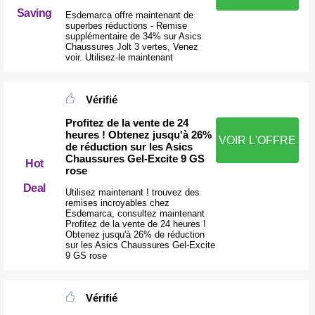
Saving
Esdemarca offre maintenant de
superbes réductions - Remise
supplémentaire de 34% sur Asics
Chaussures Jolt 3 vertes, Venez
voir. Utilisez-le maintenant
Vérifié
Profitez de la vente de 24
heures ! Obtenez jusqu'à 26%
VOIR L'OFFRE
de réduction sur les Asics
Chaussures Gel-Excite 9 GS
Hot
rose
Deal
Utilisez maintenant ! trouvez des
remises incroyables chez
Esdemarca, consultez maintenant
Profitez de la vente de 24 heures !
Obtenez jusqu'à 26% de réduction
sur les Asics Chaussures Gel-Excite
9 GS rose
Vérifié