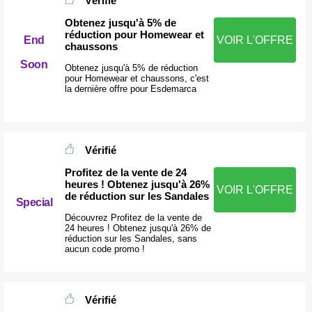
Vérifié
Obtenez jusqu'à 5% de
réduction pour Homewear et
End
VOIR L'OFFRE
chaussons
Soon
Obtenez jusqu'à 5% de réduction
pour Homewear et chaussons, c'est
la dernière offre pour Esdemarca
Vérifié
Profitez de la vente de 24
heures ! Obtenez jusqu'à 26%
VOIR L'OFFRE
de réduction sur les Sandales
Special
Découvrez Profitez de la vente de
24 heures ! Obtenez jusqu'à 26% de
réduction sur les Sandales, sans
aucun code promo !
Vérifié