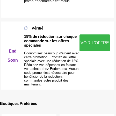
promo Esdemarca n'est requis.
Vérifié
19% de réduction sur chaque
commande sur les offres
VOIR L'OFFRE
spéciales
End
Économisez beaucoup d'argent avec
cette promotion : Profitez de l'offre
Soon
spéciale avec une réduction de 15%.
Réduisez vos dépenses en faisant
vos achats chez Esdemarca. Aucun
code promo n'est nécessaire pour
bénéficier de la réduction,
commandez votre produit dès
maintenant.
Boutiques Préférées