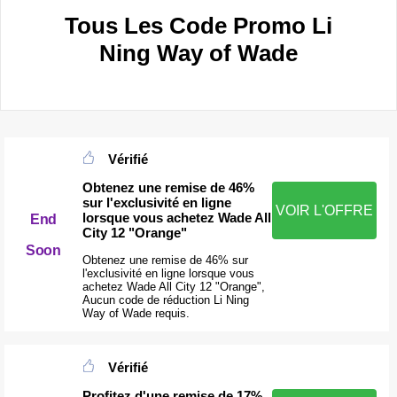
Tous Les Code Promo Li
Ning Way of Wade
Vérifié
Obtenez une remise de 46%
sur l'exclusivité en ligne
VOIR L'OFFRE
lorsque vous achetez Wade All
End
City 12 "Orange"
Soon
Obtenez une remise de 46% sur
l'exclusivité en ligne lorsque vous
achetez Wade All City 12 "Orange",
Aucun code de réduction Li Ning
Way of Wade requis.
Vérifié
Profitez d'une remise de 17%,