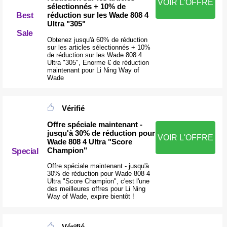
VOIR L'OFFRE
sélectionnés + 10% de
réduction sur les Wade 808 4
Best
Ultra "305"
Sale
Obtenez jusqu'à 60% de réduction
sur les articles sélectionnés + 10%
de réduction sur les Wade 808 4
Ultra "305", Enorme € de réduction
maintenant pour Li Ning Way of
Wade
Vérifié
Offre spéciale maintenant -
jusqu'à 30% de réduction pour
VOIR L'OFFRE
Wade 808 4 Ultra "Score
Champion"
Special
Offre spéciale maintenant - jusqu'à
30% de réduction pour Wade 808 4
Ultra "Score Champion", c'est l'une
des meilleures offres pour Li Ning
Way of Wade, expire bientôt !
Vérifié