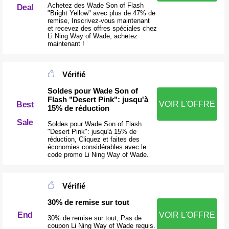
Achetez des Wade Son of Flash
Deal
"Bright Yellow" avec plus de 47% de
remise, Inscrivez-vous maintenant
et recevez des offres spéciales chez
Li Ning Way of Wade, achetez
maintenant !
Vérifié
Soldes pour Wade Son of
Flash "Desert Pink": jusqu'à
VOIR L'OFFRE
Best
15% de réduction
Sale
Soldes pour Wade Son of Flash
"Desert Pink": jusqu'à 15% de
réduction, Cliquez et faites des
économies considérables avec le
code promo Li Ning Way of Wade.
Vérifié
30% de remise sur tout
End
VOIR L'OFFRE
30% de remise sur tout, Pas de
coupon Li Ning Way of Wade requis.