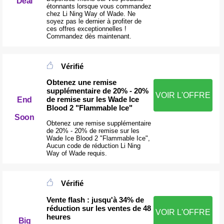
Deal
étonnants lorsque vous commandez
chez Li Ning Way of Wade. Ne
soyez pas le dernier à profiter de
ces offres exceptionnelles !
Commandez dès maintenant.
Vérifié
Obtenez une remise
supplémentaire de 20% - 20%
VOIR L'OFFRE
de remise sur les Wade Ice
End
Blood 2 "Flammable Ice"
Soon
Obtenez une remise supplémentaire
de 20% - 20% de remise sur les
Wade Ice Blood 2 "Flammable Ice",
Aucun code de réduction Li Ning
Way of Wade requis.
Vérifié
Vente flash : jusqu'à 34% de
réduction sur les ventes de 48
VOIR L'OFFRE
heures
Big