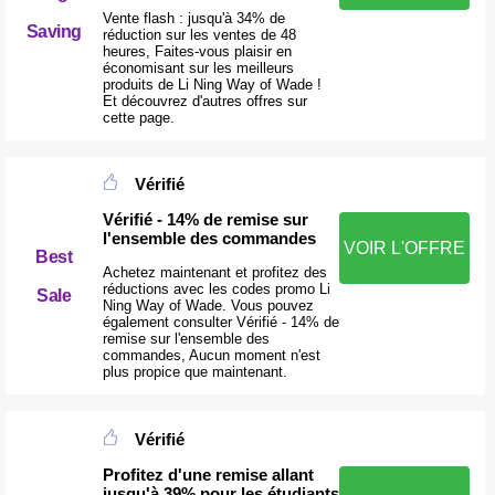
Vente flash : jusqu'à 34% de
Saving
réduction sur les ventes de 48
heures, Faites-vous plaisir en
économisant sur les meilleurs
produits de Li Ning Way of Wade !
Et découvrez d'autres offres sur
cette page.
Vérifié
Vérifié - 14% de remise sur
l'ensemble des commandes
VOIR L'OFFRE
Best
Achetez maintenant et profitez des
réductions avec les codes promo Li
Sale
Ning Way of Wade. Vous pouvez
également consulter Vérifié - 14% de
remise sur l'ensemble des
commandes, Aucun moment n'est
plus propice que maintenant.
Vérifié
Profitez d'une remise allant
jusqu'à 39% pour les étudiants