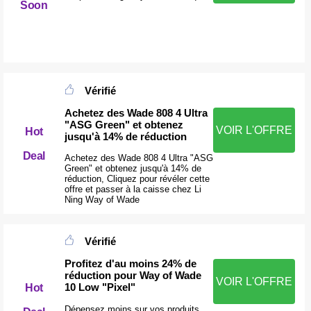
Soon
Vérifié
Achetez des Wade 808 4 Ultra
"ASG Green" et obtenez
VOIR L'OFFRE
Hot
jusqu'à 14% de réduction
Deal
Achetez des Wade 808 4 Ultra "ASG
Green" et obtenez jusqu'à 14% de
réduction, Cliquez pour révéler cette
offre et passer à la caisse chez Li
Ning Way of Wade
Vérifié
Profitez d'au moins 24% de
réduction pour Way of Wade
VOIR L'OFFRE
10 Low "Pixel"
Hot
Dépensez moins sur vos produits