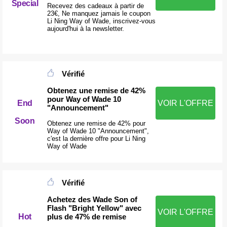
Special
Recevez des cadeaux à partir de
23€, Ne manquez jamais le coupon
Li Ning Way of Wade, inscrivez-vous
aujourd'hui à la newsletter.
Vérifié
Obtenez une remise de 42%
pour Way of Wade 10
End
VOIR L'OFFRE
"Announcement"
Soon
Obtenez une remise de 42% pour
Way of Wade 10 "Announcement",
c'est la dernière offre pour Li Ning
Way of Wade
Vérifié
Achetez des Wade Son of
Flash "Bright Yellow" avec
VOIR L'OFFRE
plus de 47% de remise
Hot