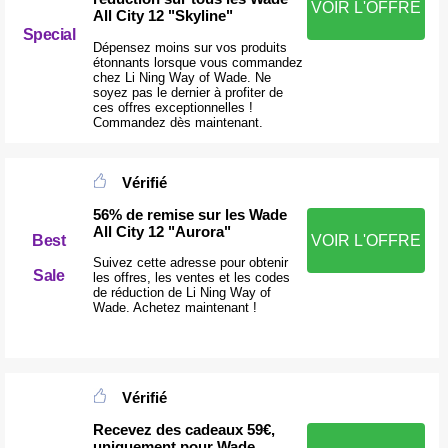
VOIR L'OFFRE
All City 12 "Skyline"
Special
Dépensez moins sur vos produits
étonnants lorsque vous commandez
chez Li Ning Way of Wade. Ne
soyez pas le dernier à profiter de
ces offres exceptionnelles !
Commandez dès maintenant.
Vérifié
56% de remise sur les Wade
All City 12 "Aurora"
Best
VOIR L'OFFRE
Suivez cette adresse pour obtenir
Sale
les offres, les ventes et les codes
de réduction de Li Ning Way of
Wade. Achetez maintenant !
Vérifié
Recevez des cadeaux 59€,
uniquement pour Wade