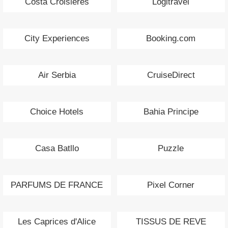
Costa Croisieres
Logitravel
City Experiences
Booking.com
Air Serbia
CruiseDirect
Choice Hotels
Bahia Principe
Casa Batllo
Puzzle
PARFUMS DE FRANCE
Pixel Corner
Les Caprices d'Alice
TISSUS DE REVE