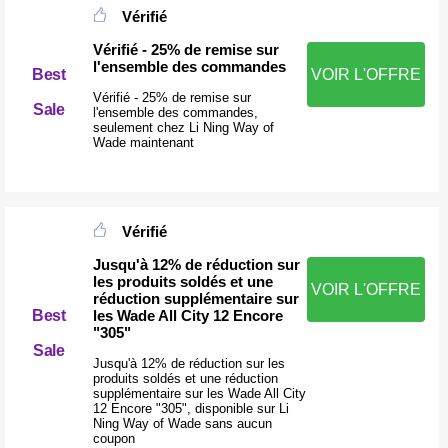
Vérifié
Vérifié - 25% de remise sur
l'ensemble des commandes
Best
VOIR L'OFFRE
Vérifié - 25% de remise sur
Sale
l'ensemble des commandes,
seulement chez Li Ning Way of
Wade maintenant
Vérifié
Jusqu'à 12% de réduction sur
les produits soldés et une
VOIR L'OFFRE
réduction supplémentaire sur
les Wade All City 12 Encore
Best
"305"
Sale
Jusqu'à 12% de réduction sur les
produits soldés et une réduction
supplémentaire sur les Wade All City
12 Encore "305", disponible sur Li
Ning Way of Wade sans aucun
coupon