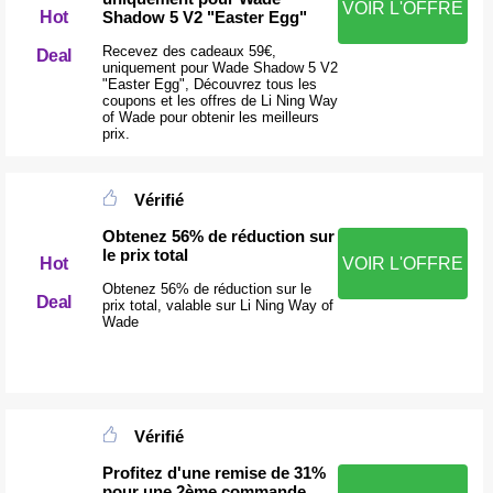
VOIR L'OFFRE
Shadow 5 V2 "Easter Egg"
Hot
Recevez des cadeaux 59€,
Deal
uniquement pour Wade Shadow 5 V2
"Easter Egg", Découvrez tous les
coupons et les offres de Li Ning Way
of Wade pour obtenir les meilleurs
prix.
Vérifié
Obtenez 56% de réduction sur
le prix total
Hot
VOIR L'OFFRE
Obtenez 56% de réduction sur le
Deal
prix total, valable sur Li Ning Way of
Wade
Vérifié
Profitez d'une remise de 31%
pour une 2ème commande