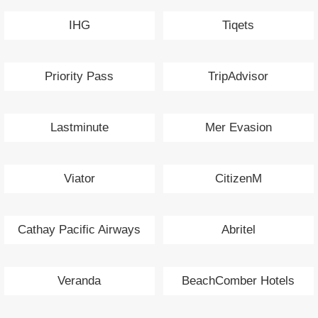
IHG
Tiqets
Priority Pass
TripAdvisor
Lastminute
Mer Evasion
Viator
CitizenM
Cathay Pacific Airways
Abritel
Veranda
BeachComber Hotels