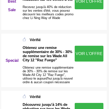
Best
VOIR L'OFFRE
Recevez jusqu'à 40% de réduction
Sale
sur les ventes d'été, vous pouvez
découvrir les meilleurs codes promo
chez Li Ning Way of Wade
Vérifié
Obtenez une remise
supplémentaire de 30% - 30%
VOIR L'OFFRE
de remise sur les Wade All
City 12 "Raz Fuego"
Special
Obtenez une remise supplémentaire
de 30% - 30% de remise sur les
Wade All City 12 "Raz Fuego",
utilisez-le aujourd'hui jusqu'à nouvel
ordre & aucun coupon nécessaire
Vérifié
Découvrez jusqu'à 14% de
réduction sur tous les Wade