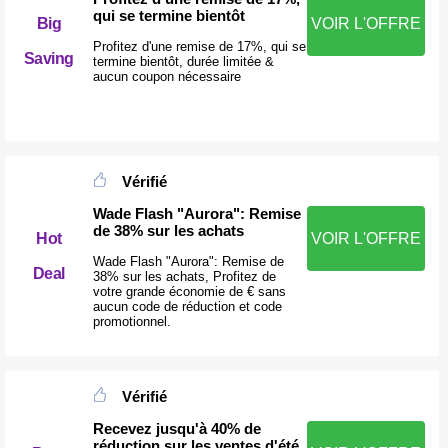
qui se termine bientôt
Big
VOIR L'OFFRE
Profitez d'une remise de 17%, qui se
Saving
termine bientôt, durée limitée &
aucun coupon nécessaire
Vérifié
Wade Flash "Aurora": Remise
de 38% sur les achats
Hot
VOIR L'OFFRE
Wade Flash "Aurora": Remise de
Deal
38% sur les achats, Profitez de
votre grande économie de € sans
aucun code de réduction et code
promotionnel.
Vérifié
Recevez jusqu'à 40% de
réduction sur les ventes d'été