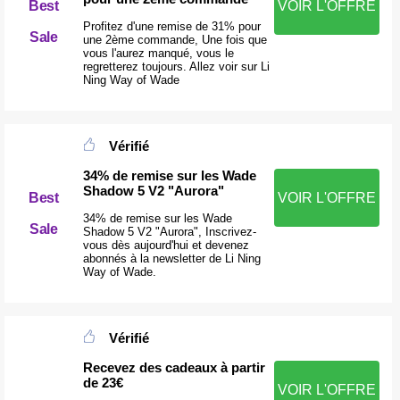
Best
VOIR L'OFFRE
Profitez d'une remise de 31% pour
Sale
une 2ème commande, Une fois que
vous l'aurez manqué, vous le
regretterez toujours. Allez voir sur Li
Ning Way of Wade
Vérifié
34% de remise sur les Wade
Shadow 5 V2 "Aurora"
Best
VOIR L'OFFRE
34% de remise sur les Wade
Sale
Shadow 5 V2 "Aurora", Inscrivez-
vous dès aujourd'hui et devenez
abonnés à la newsletter de Li Ning
Way of Wade.
Vérifié
Recevez des cadeaux à partir
de 23€
VOIR L'OFFRE