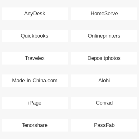
AnyDesk
HomeServe
Quickbooks
Onlineprinters
Travelex
Depositphotos
Made-in-China.com
Alohi
iPage
Conrad
Tenorshare
PassFab