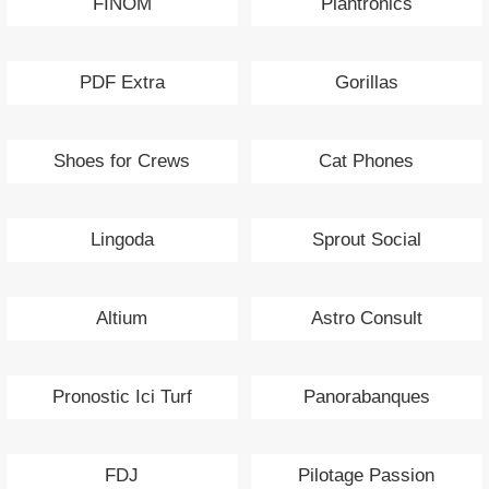
FINOM
Plantronics
PDF Extra
Gorillas
Shoes for Crews
Cat Phones
Lingoda
Sprout Social
Altium
Astro Consult
Pronostic Ici Turf
Panorabanques
FDJ
Pilotage Passion