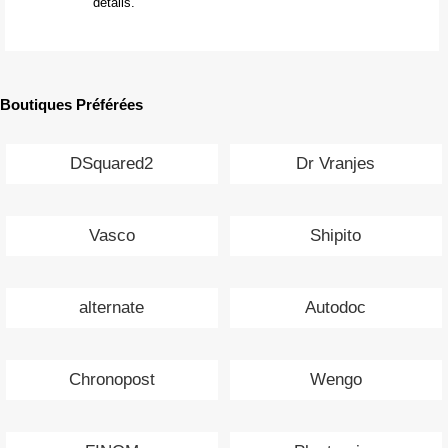
détails.
Boutiques Préférées
DSquared2
Dr Vranjes
Vasco
Shipito
alternate
Autodoc
Chronopost
Wengo