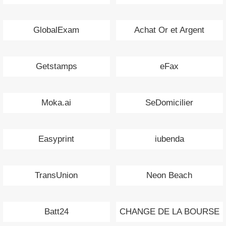
GlobalExam
Achat Or et Argent
Getstamps
eFax
Moka.ai
SeDomicilier
Easyprint
iubenda
TransUnion
Neon Beach
Batt24
CHANGE DE LA BOURSE