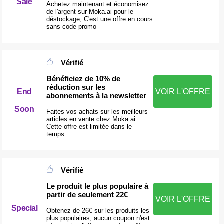
Sale
Achetez maintenant et économisez
de l'argent sur Moka.ai pour le
déstockage, C'est une offre en cours
sans code promo
Vérifié
Bénéficiez de 10% de
réduction sur les
End
VOIR L'OFFRE
abonnements à la newsletter
Soon
Faites vos achats sur les meilleurs
articles en vente chez Moka.ai.
Cette offre est limitée dans le
temps.
Vérifié
Le produit le plus populaire à
partir de seulement 22€
VOIR L'OFFRE
Special
Obtenez de 26€ sur les produits les
plus populaires, aucun coupon n'est