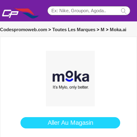
Codespromoweb.com
>
Toutes Les Marques
>
M
>
Moka.ai
Aller Au Magasin