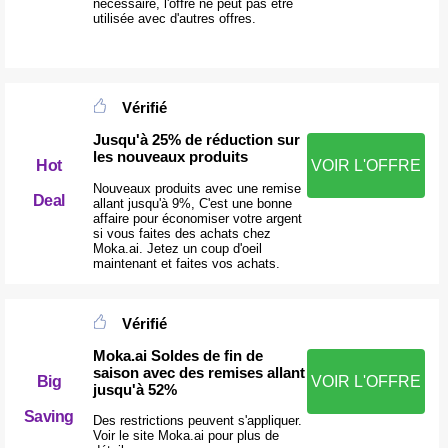
nécessaire, l'offre ne peut pas être
utilisée avec d'autres offres.
Vérifié
Jusqu'à 25% de réduction sur
les nouveaux produits
VOIR L'OFFRE
Hot
Nouveaux produits avec une remise
Deal
allant jusqu'à 9%, C'est une bonne
affaire pour économiser votre argent
si vous faites des achats chez
Moka.ai. Jetez un coup d'oeil
maintenant et faites vos achats.
Vérifié
Moka.ai Soldes de fin de
saison avec des remises allant
Big
VOIR L'OFFRE
jusqu'à 52%
Saving
Des restrictions peuvent s'appliquer.
Voir le site Moka.ai pour plus de