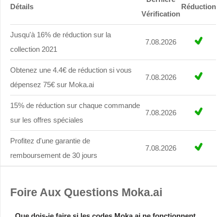
Détails
Réduction
Vérification
Jusqu'à 16% de réduction sur la
7.08.2026
collection 2021
Obtenez une 4.4€ de réduction si vous
7.08.2026
dépensez 75€ sur Moka.ai
15% de réduction sur chaque commande
7.08.2026
sur les offres spéciales
Profitez d'une garantie de
7.08.2026
remboursement de 30 jours
Foire Aux Questions Moka.ai
Que dois-je faire si les codes Moka.ai ne fonctionnent