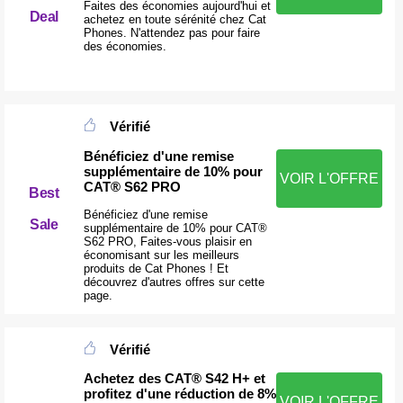
Faites des économies aujourd'hui et
Deal
achetez en toute sérénité chez Cat
Phones. N'attendez pas pour faire
des économies.
Vérifié
Bénéficiez d'une remise
supplémentaire de 10% pour
VOIR L'OFFRE
CAT® S62 PRO
Best
Bénéficiez d'une remise
Sale
supplémentaire de 10% pour CAT®
S62 PRO, Faites-vous plaisir en
économisant sur les meilleurs
produits de Cat Phones ! Et
découvrez d'autres offres sur cette
page.
Vérifié
Achetez des CAT® S42 H+ et
profitez d'une réduction de 8%
VOIR L'OFFRE