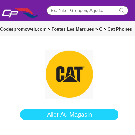
Codespromoweb.com
>
Toutes Les Marques
>
C
>
Cat Phones
Aller Au Magasin