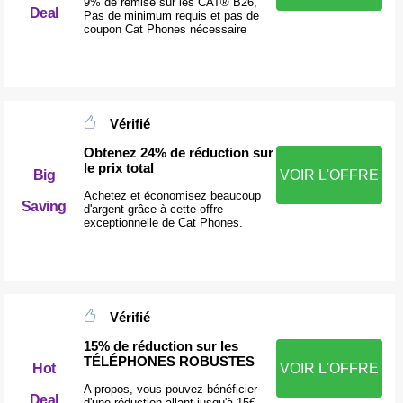
9% de remise sur les CAT® B26,
Deal
Pas de minimum requis et pas de
coupon Cat Phones nécessaire
Vérifié
Obtenez 24% de réduction sur
le prix total
Big
VOIR L'OFFRE
Achetez et économisez beaucoup
Saving
d'argent grâce à cette offre
exceptionnelle de Cat Phones.
Vérifié
15% de réduction sur les
TÉLÉPHONES ROBUSTES
Hot
VOIR L'OFFRE
A propos, vous pouvez bénéficier
Deal
d'une réduction allant jusqu'à 15€