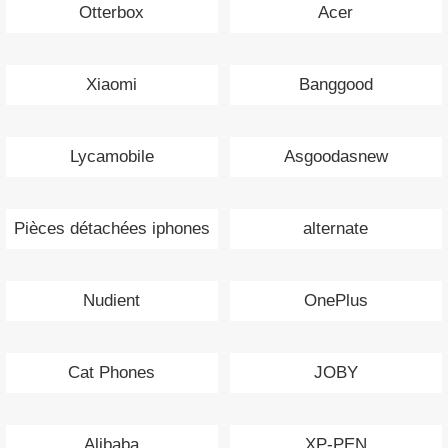
Otterbox
Acer
Xiaomi
Banggood
Lycamobile
Asgoodasnew
Pièces détachées iphones
alternate
Nudient
OnePlus
Cat Phones
JOBY
Alibaba
XP-PEN