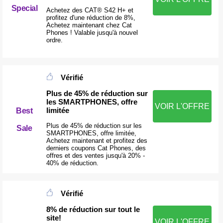
Special
Achetez des CAT® S42 H+ et
profitez d'une réduction de 8%,
Achetez maintenant chez Cat
Phones ! Valable jusqu'à nouvel
ordre.
Vérifié
Plus de 45% de réduction sur
les SMARTPHONES, offre
VOIR L'OFFRE
limitée
Best
Plus de 45% de réduction sur les
Sale
SMARTPHONES, offre limitée,
Achetez maintenant et profitez des
derniers coupons Cat Phones, des
offres et des ventes jusqu'à 20% -
40% de réduction.
Vérifié
8% de réduction sur tout le
site!
VOIR L'OFFRE