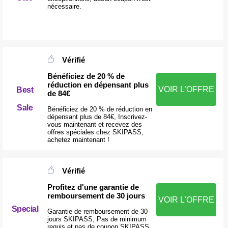
nécessaire.
Vérifié
Bénéficiez de 20 % de
réduction en dépensant plus
VOIR L'OFFRE
Best
de 84€
Sale
Bénéficiez de 20 % de réduction en
dépensant plus de 84€, Inscrivez-
vous maintenant et recevez des
offres spéciales chez SKIPASS,
achetez maintenant !
Vérifié
Profitez d'une garantie de
remboursement de 30 jours
VOIR L'OFFRE
Special
Garantie de remboursement de 30
jours SKIPASS, Pas de minimum
requis et pas de coupon SKIPASS