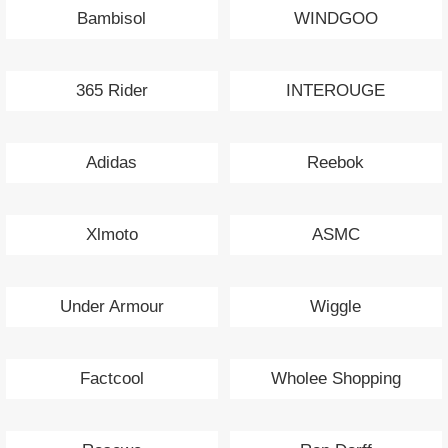
Bambisol
WINDGOO
365 Rider
INTEROUGE
Adidas
Reebok
Xlmoto
ASMC
Under Armour
Wiggle
Factcool
Wholee Shopping