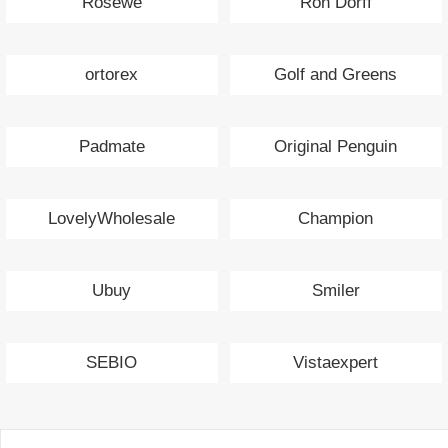
Rosewe
Ron Dorff
ortorex
Golf and Greens
Padmate
Original Penguin
LovelyWholesale
Champion
Ubuy
Smiler
SEBIO
Vistaexpert