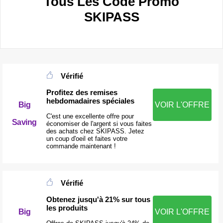
Tous Les Code Promo
SKIPASS
Vérifié
Profitez des remises
hebdomadaires spéciales
Big
VOIR L'OFFRE
C'est une excellente offre pour
Saving
économiser de l'argent si vous faites
des achats chez SKIPASS. Jetez
un coup d'oeil et faites votre
commande maintenant !
Vérifié
Obtenez jusqu'à 21% sur tous
les produits
VOIR L'OFFRE
Big