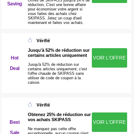
Offres de SKIPASS jusqu'à 24% de
Saving
réduction, C'est une bonne affaire
pour économiser votre argent si
vous faites des achats chez
SKIPASS. Jetez un coup d'oeil
maintenant et faites vos achats.
Vérifié
Jusqu'à 52% de réduction sur
certains articles uniquement
Hot
VOIR L'OFFRE
Jusqu'à 52% de réduction sur
Deal
certains articles uniquement, c'est
l'offre chaude de SKIPASS sans
utiliser de code de coupon à la
caisse.
Vérifié
Obtenez 25% de réduction sur
vos achats SKIPASS
Best
VOIR L'OFFRE
Ne manquez pas cette offre
Sale
exceptionnelle, aucun coupon n'est