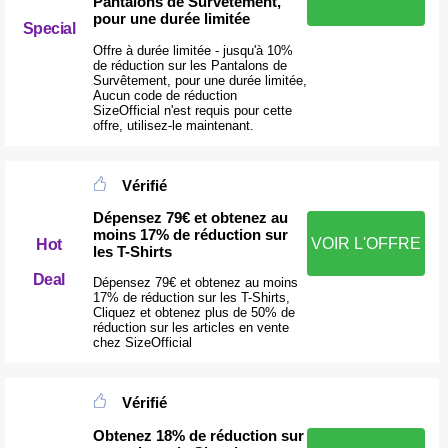
Pantalons de Survêtement,
pour une durée limitée
Special
Offre à durée limitée - jusqu'à 10%
de réduction sur les Pantalons de
Survêtement, pour une durée limitée,
Aucun code de réduction
SizeOfficial n'est requis pour cette
offre, utilisez-le maintenant.
Vérifié
Dépensez 79€ et obtenez au
moins 17% de réduction sur
VOIR L'OFFRE
Hot
les T-Shirts
Deal
Dépensez 79€ et obtenez au moins
17% de réduction sur les T-Shirts,
Cliquez et obtenez plus de 50% de
réduction sur les articles en vente
chez SizeOfficial
Vérifié
Obtenez 18% de réduction sur