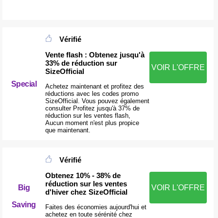
Vérifié
Vente flash : Obtenez jusqu'à
33% de réduction sur
VOIR L'OFFRE
SizeOfficial
Special
Achetez maintenant et profitez des
réductions avec les codes promo
SizeOfficial. Vous pouvez également
consulter Profitez jusqu'à 37% de
réduction sur les ventes flash,
Aucun moment n'est plus propice
que maintenant.
Vérifié
Obtenez 10% - 38% de
réduction sur les ventes
Big
VOIR L'OFFRE
d'hiver chez SizeOfficial
Saving
Faites des économies aujourd'hui et
achetez en toute sérénité chez