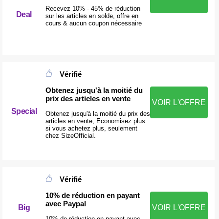
Recevez 10% - 45% de réduction
Deal
sur les articles en solde, offre en
cours & aucun coupon nécessaire
Vérifié
Obtenez jusqu'à la moitié du
prix des articles en vente
VOIR L'OFFRE
Special
Obtenez jusqu'à la moitié du prix des
articles en vente, Economisez plus
si vous achetez plus, seulement
chez SizeOfficial.
Vérifié
10% de réduction en payant
avec Paypal
Big
VOIR L'OFFRE
10% de réduction en payant avec