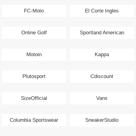
FC-Moto
El Corte Ingles
Online Golf
Sportland American
Motoin
Kappa
Plutosport
Cdiscount
SizeOfficial
Vans
Columbia Sportswear
SneakerStudio