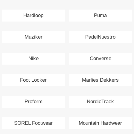
Hardloop
Puma
Muziker
PadelNuestro
Nike
Converse
Foot Locker
Marlies Dekkers
Proform
NordicTrack
SOREL Footwear
Mountain Hardwear