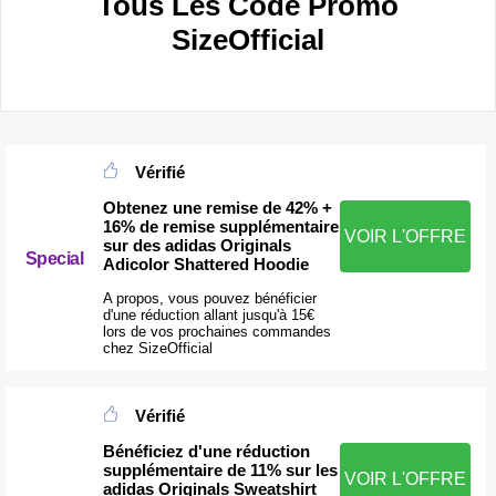
Tous Les Code Promo
SizeOfficial
Vérifié
Obtenez une remise de 42% +
16% de remise supplémentaire
VOIR L'OFFRE
sur des adidas Originals
Special
Adicolor Shattered Hoodie
A propos, vous pouvez bénéficier
d'une réduction allant jusqu'à 15€
lors de vos prochaines commandes
chez SizeOfficial
Vérifié
Bénéficiez d'une réduction
supplémentaire de 11% sur les
VOIR L'OFFRE
adidas Originals Sweatshirt