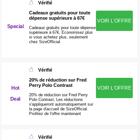
Vérifié
Cadeaux gratuits pour toute
dépense supérieure à 67€
VOIR L'OFFRE
Special
Cadeaux gratuits pour toute dépense
supérieure à 67€, Economisez plus
si vous achetez plus, seulement
chez SizeOfficial.
Vérifié
20% de réduction sur Fred
Perry Polo Contrast
Hot
VOIR L'OFFRE
20% de réduction sur Fred Perry
Deal
Polo Contrast, Les réductions
s'appliqueront automatiquement sur
la page d'accueil de SizeOfficial.
Profitez de l'offre maintenant
Vérifié