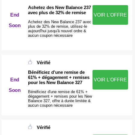
Achetez des New Balance 237
avec plus de 32% de remise
End
VOIR L'OFFRE
Achetez des New Balance 237 avec
Soon
plus de 32% de remise, utilisez-le
aujourd'hui jusqu'à nouvel ordre &
aucun coupon nécessaire
Vérifié
Bénéficiez d'une remise de
61% + dégagement + remises
End
VOIR L'OFFRE
pour les New Balance 327
Soon
Bénéficiez d'une remise de 61% +
dégagement + remises pour les New
Balance 327, offre à durée limitée &
aucun coupon nécessaire
Vérifié