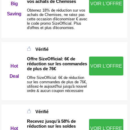
vos achats de Chemises
Big
VOIR L'OFFRE
Obtenez 18% de réduction sur vos
Saving
achats de Chemises, ne ratez pas
cette occasion d'économiser € avec
le code promo SizeOfficial. Plus
d'offres et plus d'économies.
Vérifié
Offre SizeOfficial: 6€ de
réduction sur les commandes
Hot
VOIR L'OFFRE
de plus de 76€
Deal
Offre SizeOfficial: 6€ de réduction
sur les commandes de plus de 76€,
utilisez-le aujourd'hui jusqu'à nouvel
ordre & aucun coupon nécessaire
Vérifié
Recevez jusqu'à 58% de
réduction sur les soldes
Hot
VOIR L'OFFRE