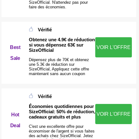
SizeOfficial. N'attendez pas pour
faire des économies.
Vérifié
Obtenez une 4.9€ de réduction
si vous dépensez 63€ sur
Best
VOIR L'OFFRE
SizeOfficial
Sale
Dépensez plus de 70€ et obtenez
une 5.3€ de réduction sur
SizeOfficial, Appliquez cette offre
maintenant sans aucun coupon
Vérifié
Économies quotidiennes pour
SizeOfficial: 50% de réduction,
VOIR L'OFFRE
Hot
cadeaux gratuits et plus
Deal
C'est une excellente offre pour
économiser de l'argent si vous faites
des achats chez SizeOfficial. Jetez