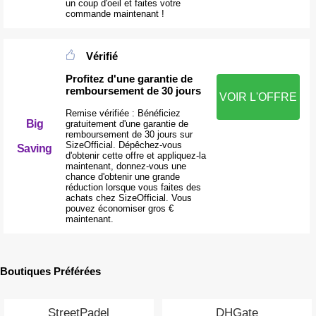
un coup d'oeil et faites votre
commande maintenant !
Vérifié
Profitez d'une garantie de
remboursement de 30 jours
VOIR L'OFFRE
Remise vérifiée : Bénéficiez
Big
gratuitement d'une garantie de
remboursement de 30 jours sur
SizeOfficial. Dépêchez-vous
Saving
d'obtenir cette offre et appliquez-la
maintenant, donnez-vous une
chance d'obtenir une grande
réduction lorsque vous faites des
achats chez SizeOfficial. Vous
pouvez économiser gros €
maintenant.
Boutiques Préférées
StreetPadel
DHGate