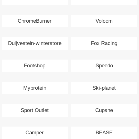
ChromeBurner
Volcom
Duijvestein-winterstore
Fox Racing
Footshop
Speedo
Myprotein
Ski-planet
Sport Outlet
Cupshe
Camper
BEASE