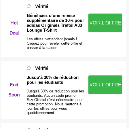
Vérifié
Bénéficiez d'une remise
supplémentaire de 10% pour
Hot
VOIR L'OFFRE
adidas Originals Trefoil A33
Lounge T-Shirt
Deal
Les offres n'attendent jamais !
Cliquez pour révéler cette offre et
passer à la caisse
Vérifié
Jusqu'à 30% de réduction
pour les étudiants
VOIR L'OFFRE
End
Jusqu'à 30% de réduction pour les
Soon
étudiants, Aucun code promo
SizeOfficial n'est nécessaire pour
cette promotion. Nous mettons à
jour les offres pour vous
quotidiennement.