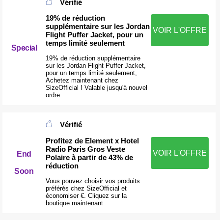
Vérifié
19% de réduction
supplémentaire sur les Jordan
VOIR L'OFFRE
Flight Puffer Jacket, pour un
temps limité seulement
Special
19% de réduction supplémentaire
sur les Jordan Flight Puffer Jacket,
pour un temps limité seulement,
Achetez maintenant chez
SizeOfficial ! Valable jusqu'à nouvel
ordre.
Vérifié
Profitez de Element x Hotel
Radio Paris Gros Veste
VOIR L'OFFRE
End
Polaire à partir de 43% de
réduction
Soon
Vous pouvez choisir vos produits
préférés chez SizeOfficial et
économiser €. Cliquez sur la
boutique maintenant