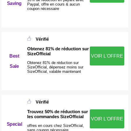
Saving
Paypal, offre en cours & aucun
coupon nécessaire
Vérifié
Obtenez 81% de réduction sur
SizeOfficial
Best
VOIR L'OFFRE
Obtenez 81% de réduction sur
Sale
SizeOfficial, dépensez moins sur
SizeOfficial, valable maintenant
Vérifié
Trouvez 50% de réduction sur
les commandes SizeOfficial
VOIR L'OFFRE
Special
offres en cours chez SizeOfficial,
sans coupon nécessaire