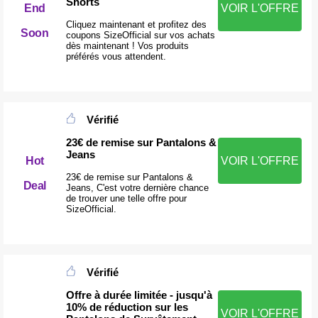
Shorts
End
VOIR L'OFFRE
Cliquez maintenant et profitez des
Soon
coupons SizeOfficial sur vos achats
dès maintenant ! Vos produits
préférés vous attendent.
Vérifié
23€ de remise sur Pantalons &
Jeans
Hot
VOIR L'OFFRE
23€ de remise sur Pantalons &
Deal
Jeans, C'est votre dernière chance
de trouver une telle offre pour
SizeOfficial.
Vérifié
Offre à durée limitée - jusqu'à
10% de réduction sur les
VOIR L'OFFRE