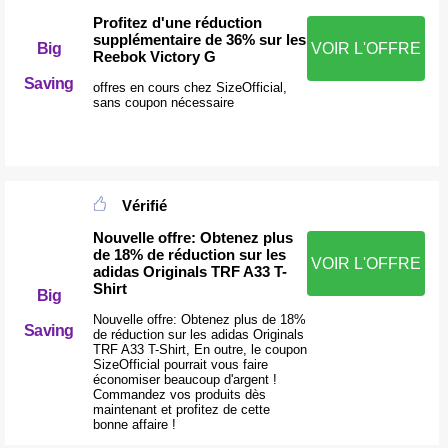
Profitez d'une réduction
supplémentaire de 36% sur les
Big
VOIR L'OFFRE
Reebok Victory G
Saving
offres en cours chez SizeOfficial,
sans coupon nécessaire
Vérifié
Nouvelle offre: Obtenez plus
de 18% de réduction sur les
VOIR L'OFFRE
adidas Originals TRF A33 T-
Shirt
Big
Nouvelle offre: Obtenez plus de 18%
Saving
de réduction sur les adidas Originals
TRF A33 T-Shirt, En outre, le coupon
SizeOfficial pourrait vous faire
économiser beaucoup d'argent !
Commandez vos produits dès
maintenant et profitez de cette
bonne affaire !