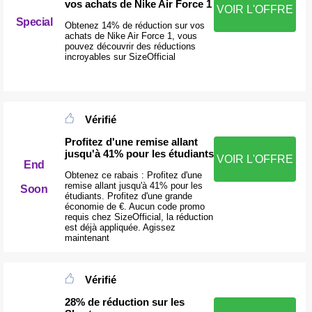
vos achats de Nike Air Force 1
VOIR L'OFFRE
Special
Obtenez 14% de réduction sur vos
achats de Nike Air Force 1, vous
pouvez découvrir des réductions
incroyables sur SizeOfficial
Vérifié
Profitez d'une remise allant
jusqu'à 41% pour les étudiants
VOIR L'OFFRE
End
Obtenez ce rabais : Profitez d'une
remise allant jusqu'à 41% pour les
Soon
étudiants. Profitez d'une grande
économie de €. Aucun code promo
requis chez SizeOfficial, la réduction
est déjà appliquée. Agissez
maintenant
Vérifié
28% de réduction sur les