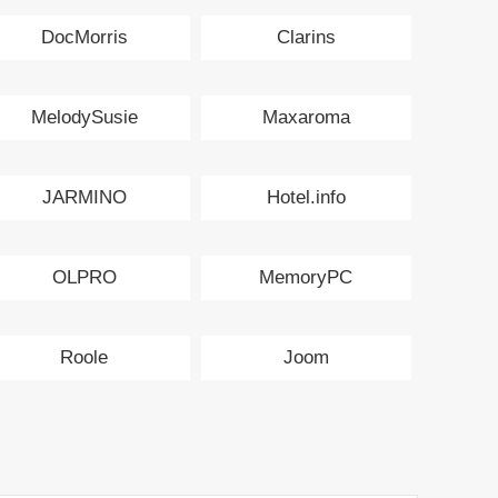
DocMorris
Clarins
MelodySusie
Maxaroma
JARMINO
Hotel.info
OLPRO
MemoryPC
Roole
Joom