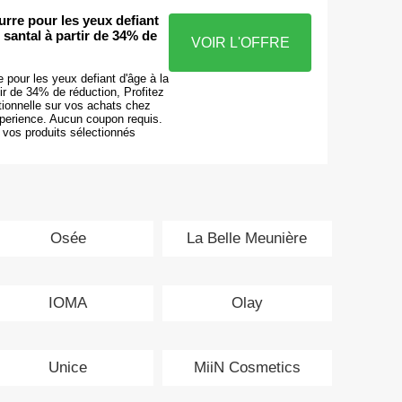
urre pour les yeux defiant
 santal à partir de 34% de
VOIR L'OFFRE
e pour les yeux defiant d'âge à la
tir de 34% de réduction, Profitez
tionnelle sur vos achats chez
erience. Aucun coupon requis.
 vos produits sélectionnés
Osée
La Belle Meunière
IOMA
Olay
Unice
MiiN Cosmetics