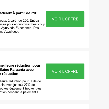
adeaux à partir de 29€
VOIR L'OFFRE
aux à partir de 29€, Entrez
 caisse pour économiser beaucoup
e Ayurveda Experience. Des
t s'appliquer.
meilleure réduction pour
 Saine Paraania avec
VOIR L'OFFRE
e réduction
leure réduction pour Huile de
nia avec jusqu'à 27% de
pouvez également trouver plus
ction pendant le paiement !