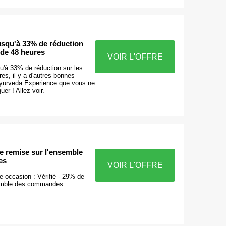
jusqu'à 33% de réduction
 de 48 heures
VOIR L'OFFRE
qu'à 33% de réduction sur les
es, il y a d'autres bonnes
Ayurveda Experience que vous ne
r ! Allez voir.
de remise sur l'ensemble
es
VOIR L'OFFRE
e occasion : Vérifié - 29% de
semble des commandes