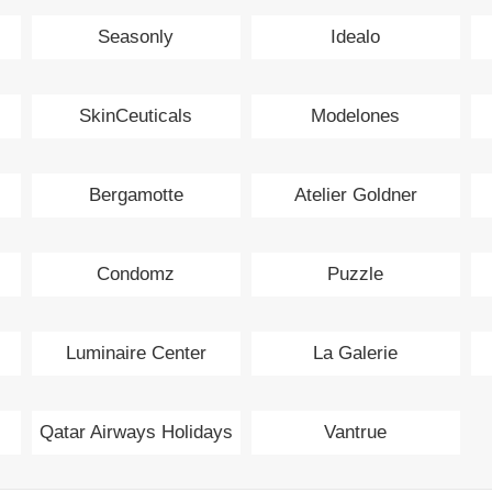
Seasonly
Idealo
SkinCeuticals
Modelones
Bergamotte
Atelier Goldner
Condomz
Puzzle
Luminaire Center
La Galerie
Qatar Airways Holidays
Vantrue