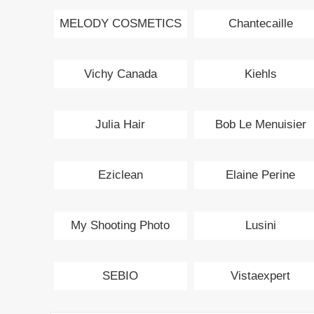
MELODY COSMETICS
Chantecaille
Vichy Canada
Kiehls
Julia Hair
Bob Le Menuisier
Eziclean
Elaine Perine
My Shooting Photo
Lusini
SEBIO
Vistaexpert