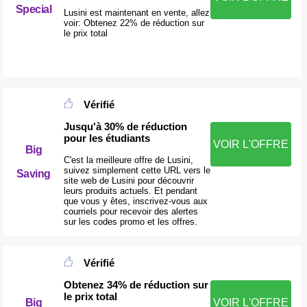
Special
Lusini est maintenant en vente, allez
voir: Obtenez 22% de réduction sur
le prix total
Vérifié
Jusqu'à 30% de réduction
pour les étudiants
VOIR L'OFFRE
Big
C'est la meilleure offre de Lusini,
suivez simplement cette URL vers le
Saving
site web de Lusini pour découvrir
leurs produits actuels. Et pendant
que vous y êtes, inscrivez-vous aux
courriels pour recevoir des alertes
sur les codes promo et les offres.
Vérifié
Obtenez 34% de réduction sur
le prix total
Big
VOIR L'OFFRE