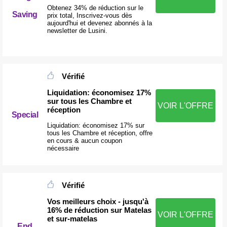
Obtenez 34% de réduction sur le
Saving
prix total, Inscrivez-vous dès
aujourd'hui et devenez abonnés à la
newsletter de Lusini.
Vérifié
Liquidation: économisez 17%
sur tous les Chambre et
VOIR L'OFFRE
réception
Special
Liquidation: économisez 17% sur
tous les Chambre et réception, offre
en cours & aucun coupon
nécessaire
Vérifié
Vos meilleurs choix - jusqu'à
16% de réduction sur Matelas
VOIR L'OFFRE
et sur-matelas
End