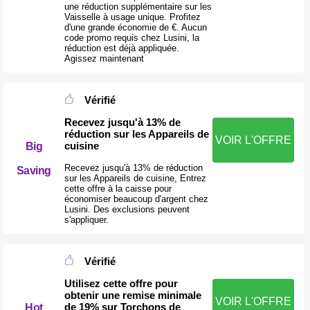
une réduction supplémentaire sur les
Vaisselle à usage unique. Profitez
d'une grande économie de €. Aucun
code promo requis chez Lusini, la
réduction est déjà appliquée.
Agissez maintenant
Vérifié
Recevez jusqu'à 13% de
réduction sur les Appareils de
VOIR L'OFFRE
cuisine
Big
Recevez jusqu'à 13% de réduction
Saving
sur les Appareils de cuisine, Entrez
cette offre à la caisse pour
économiser beaucoup d'argent chez
Lusini. Des exclusions peuvent
s'appliquer.
Vérifié
Utilisez cette offre pour
obtenir une remise minimale
VOIR L'OFFRE
de 19% sur Torchons de
Hot