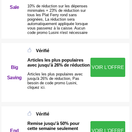
10% de réduction sur les dépenses
Sale
minimales + 23% de réduction sur
tous les Plat Ferry rond sans
poignées, La réduction sera
automatiquement appliquée lorsque
vous passerez à la caisse. Aucun
code promo Lusini n'est nécessaire
Vérifié
Articles les plus populaires
avec jusqu'à 26% de réduction
Big
VOIR L'OFFRE
Articles les plus populaires avec
Saving
jusqu'à 26% de réduction, Pas
besoin de code promo Lusini,
cliquez ici.
Vérifié
Remise jusqu'à 50% pour
cette semaine seulement
End
VOIR L'OFFRE