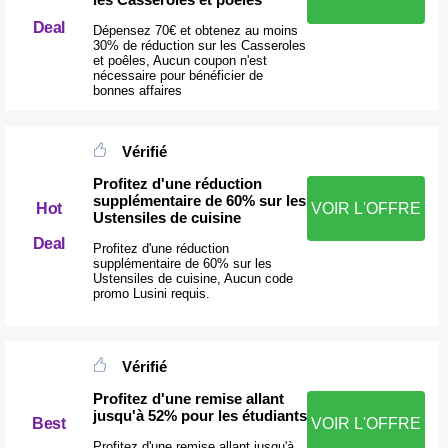
Deal
Dépensez 70€ et obtenez au moins
30% de réduction sur les Casseroles
et poêles, Aucun coupon n'est
nécessaire pour bénéficier de
bonnes affaires
Vérifié
Profitez d'une réduction
supplémentaire de 60% sur les
Hot
VOIR L'OFFRE
Ustensiles de cuisine
Deal
Profitez d'une réduction
supplémentaire de 60% sur les
Ustensiles de cuisine, Aucun code
promo Lusini requis.
Vérifié
Profitez d'une remise allant
jusqu'à 52% pour les étudiants
Best
VOIR L'OFFRE
Profitez d'une remise allant jusqu'à