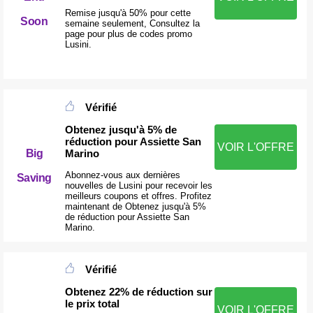
Remise jusqu'à 50% pour cette
Soon
semaine seulement, Consultez la
page pour plus de codes promo
Lusini.
Vérifié
Obtenez jusqu'à 5% de
réduction pour Assiette San
VOIR L'OFFRE
Marino
Big
Abonnez-vous aux dernières
Saving
nouvelles de Lusini pour recevoir les
meilleurs coupons et offres. Profitez
maintenant de Obtenez jusqu'à 5%
de réduction pour Assiette San
Marino.
Vérifié
Obtenez 22% de réduction sur
le prix total
VOIR L'OFFRE