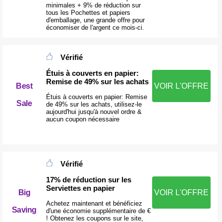
minimales + 9% de réduction sur
tous les Pochettes et papiers
d'emballage, une grande offre pour
économiser de l'argent ce mois-ci.
Vérifié
Étuis à couverts en papier:
Remise de 49% sur les achats
Best
VOIR L'OFFRE
Étuis à couverts en papier: Remise
Sale
de 49% sur les achats, utilisez-le
aujourd'hui jusqu'à nouvel ordre &
aucun coupon nécessaire
Vérifié
17% de réduction sur les
Serviettes en papier
VOIR L'OFFRE
Big
Achetez maintenant et bénéficiez
Saving
d'une économie supplémentaire de €
! Obtenez les coupons sur le site,