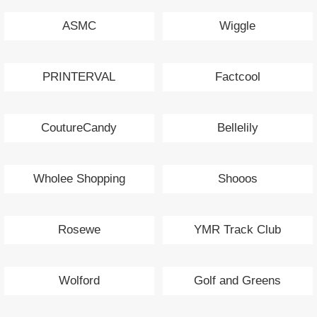
ASMC
Wiggle
PRINTERVAL
Factcool
CoutureCandy
Bellelily
Wholee Shopping
Shooos
Rosewe
YMR Track Club
Wolford
Golf and Greens