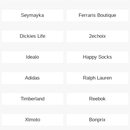
Seymayka
Ferraris Boutique
Dickies Life
2echoix
Idealo
Happy Socks
Adidas
Ralph Lauren
Timberland
Reebok
Xlmoto
Bonprix