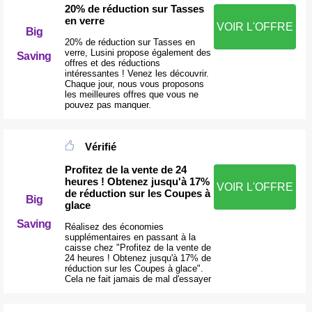
20% de réduction sur Tasses
en verre
VOIR L'OFFRE
Big
20% de réduction sur Tasses en
verre, Lusini propose également des
Saving
offres et des réductions
intéressantes ! Venez les découvrir.
Chaque jour, nous vous proposons
les meilleures offres que vous ne
pouvez pas manquer.
Vérifié
Profitez de la vente de 24
heures ! Obtenez jusqu'à 17%
VOIR L'OFFRE
de réduction sur les Coupes à
Big
glace
Saving
Réalisez des économies
supplémentaires en passant à la
caisse chez "Profitez de la vente de
24 heures ! Obtenez jusqu'à 17% de
réduction sur les Coupes à glace".
Cela ne fait jamais de mal d'essayer