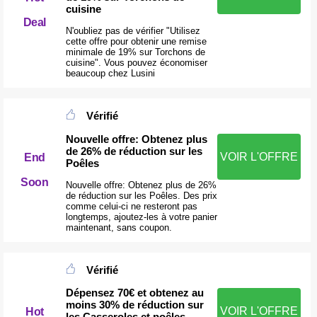
cuisine
Deal
N'oubliez pas de vérifier "Utilisez
cette offre pour obtenir une remise
minimale de 19% sur Torchons de
cuisine". Vous pouvez économiser
beaucoup chez Lusini
Vérifié
Nouvelle offre: Obtenez plus
de 26% de réduction sur les
VOIR L'OFFRE
End
Poêles
Soon
Nouvelle offre: Obtenez plus de 26%
de réduction sur les Poêles. Des prix
comme celui-ci ne resteront pas
longtemps, ajoutez-les à votre panier
maintenant, sans coupon.
Vérifié
Dépensez 70€ et obtenez au
moins 30% de réduction sur
VOIR L'OFFRE
Hot
les Casseroles et poêles