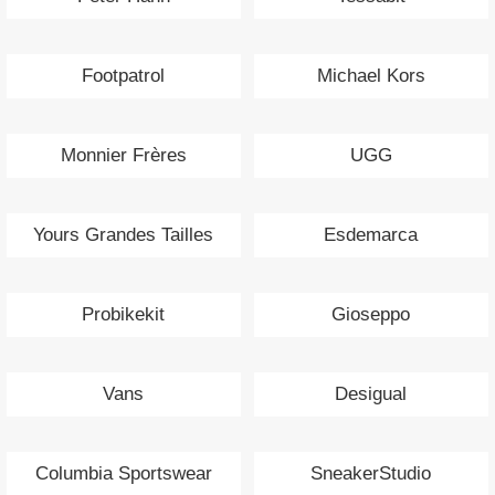
Footpatrol
Michael Kors
Monnier Frères
UGG
Yours Grandes Tailles
Esdemarca
Probikekit
Gioseppo
Vans
Desigual
Columbia Sportswear
SneakerStudio