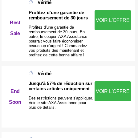
Vérifié
Profitez d'une garantie de
remboursement de 30 jours
VOIR L'OFFRE
Best
Profitez d'une garantie de
remboursement de 30 jours, En
Sale
outre, le coupon AXA Assistance
pourrait vous faire économiser
beaucoup d'argent ! Commandez
vos produits dès maintenant et
profitez de cette bonne affaire !
Vérifié
Jusqu'à 57% de réduction sur
certains articles uniquement
End
VOIR L'OFFRE
Des restrictions peuvent s'appliquer.
Soon
Voir le site AXA Assistance pour
plus de détails.