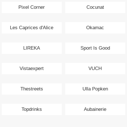
Pixel Corner
Cocunat
Les Caprices d'Alice
Okamac
LIREKA
Sport Is Good
Vistaexpert
VUCH
Thestreets
Ulla Popken
Topdrinks
Aubainerie