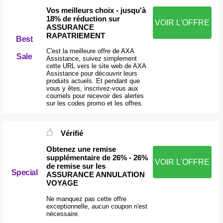
Vos meilleurs choix - jusqu'à
18% de réduction sur
VOIR L'OFFRE
ASSURANCE
RAPATRIEMENT
Best
C'est la meilleure offre de AXA
Sale
Assistance, suivez simplement
cette URL vers le site web de AXA
Assistance pour découvrir leurs
produits actuels. Et pendant que
vous y êtes, inscrivez-vous aux
courriels pour recevoir des alertes
sur les codes promo et les offres.
Vérifié
Obtenez une remise
supplémentaire de 26% - 26%
VOIR L'OFFRE
de remise sur les
Special
ASSURANCE ANNULATION
VOYAGE
Ne manquez pas cette offre
exceptionnelle, aucun coupon n'est
nécessaire.