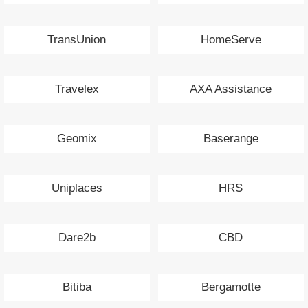
TransUnion
HomeServe
Travelex
AXA Assistance
Geomix
Baserange
Uniplaces
HRS
Dare2b
CBD
Bitiba
Bergamotte