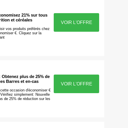
économisez 21% sur tous
ition et céréales
VOIR L'OFFRE
sir vos produits préférés chez
nomiser €. Cliquez sur la
ant
e: Obtenez plus de 25% de
les Barres et en-cas
VOIR L'OFFRE
cette occasion d'économiser €
 Vérifiez simplement: Nouvelle
us de 25% de réduction sur les