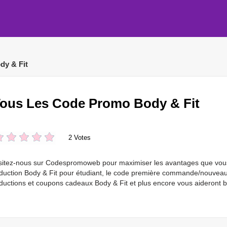
dy & Fit
ous Les Code Promo Body & Fit
2 Votes
sitez-nous sur Codespromoweb pour maximiser les avantages que vous
duction Body & Fit pour étudiant, le code première commande/nouveau cli
ductions et coupons cadeaux Body & Fit et plus encore vous aideront