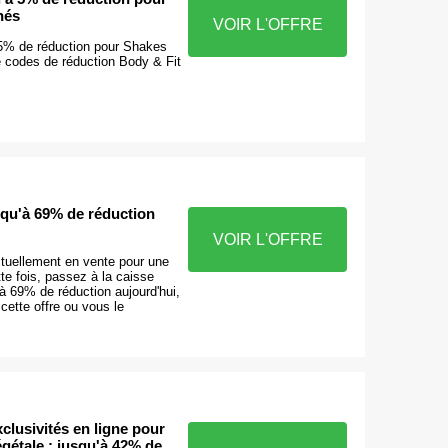
nés
VOIR L'OFFRE
5% de réduction pour Shakes
e codes de réduction Body & Fit
squ'à 69% de réduction
VOIR L'OFFRE
ctuellement en vente pour une
tte fois, passez à la caisse
'à 69% de réduction aujourd'hui,
ette offre ou vous le
xclusivités en ligne pour
égétale : jusqu'à 42% de