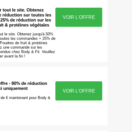
 tout le site. Obtenez
 réduction sur toutes les
VOIR L'OFFRE
5% de réduction sur les
it & protéines végétales
ut le site. Obtenez jusqu'à 50%
 toutes les commandes + 25% de
 Poudres de fruit & protéines
ez une commande sur les
 vendus chez Body & Fit. Veuillez
er avant la fin !
offre - 80% de réduction
ci uniquement
VOIR L'OFFRE
 de € maintenant pour Body &