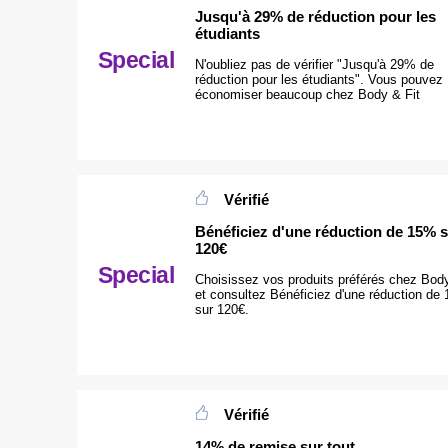
Jusqu'à 29% de réduction pour les
étudiants
Special
N'oubliez pas de vérifier "Jusqu'à 29% de
réduction pour les étudiants". Vous pouvez
économiser beaucoup chez Body & Fit
Vérifié
Bénéficiez d'une réduction de 15% 
120€
Special
Choisissez vos produits préférés chez Body
et consultez Bénéficiez d'une réduction de
sur 120€.
Vérifié
14% de remise sur tout