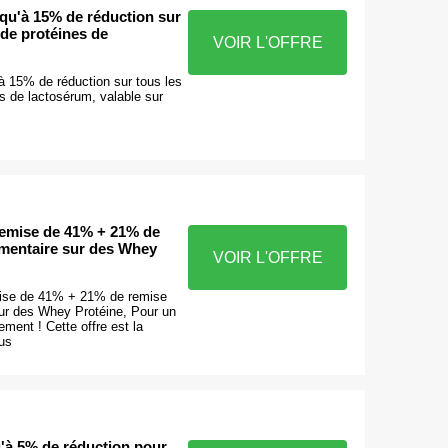
qu'à 15% de réduction sur
t de protéines de
VOIR L'OFFRE
à 15% de réduction sur tous les
es de lactosérum, valable sur
emise de 41% + 21% de
mentaire sur des Whey
VOIR L'OFFRE
ise de 41% + 21% de remise
ur des Whey Protéine, Pour un
ement ! Cette offre est la
ous
'à 5% de réduction pour