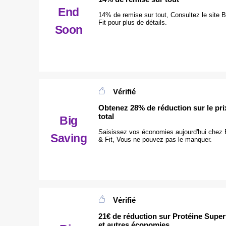
End
14% de remise sur tout, Consultez le site 
Fit pour plus de détails.
Soon
Vérifié
Obtenez 28% de réduction sur le pri
total
Big
Saisissez vos économies aujourd'hui chez
Saving
& Fit, Vous ne pouvez pas le manquer.
Vérifié
21€ de réduction sur Protéine Supe
et autres économies