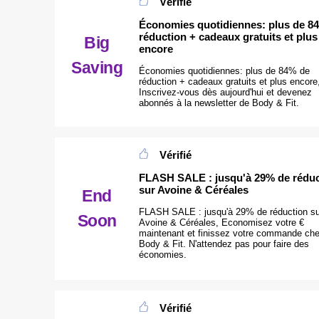
Vérifié
Économies quotidiennes: plus de 8
réduction + cadeaux gratuits et plus
Big
encore
Saving
Économies quotidiennes: plus de 84% de
réduction + cadeaux gratuits et plus encore
Inscrivez-vous dès aujourd'hui et devenez
abonnés à la newsletter de Body & Fit.
Vérifié
FLASH SALE : jusqu'à 29% de réduc
sur Avoine & Céréales
End
FLASH SALE : jusqu'à 29% de réduction su
Soon
Avoine & Céréales, Economisez votre €
maintenant et finissez votre commande ch
Body & Fit. N'attendez pas pour faire des
économies.
Vérifié