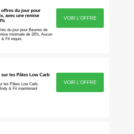
 offres du jour pour
ix, avec une remise
VOIR L'OFFRE
28%
fres du jour pour Beurres de
emise minimale de 28%, Aucun
& Fit requis.
 sur les Pâtes Low Carb
VOIR L'OFFRE
r les Pâtes Low Carb,
ody & Fit maintenant