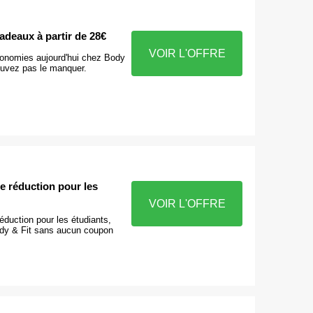
adeaux à partir de 28€
VOIR L'OFFRE
onomies aujourd'hui chez Body
ouvez pas le manquer.
e réduction pour les
VOIR L'OFFRE
duction pour les étudiants,
ody & Fit sans aucun coupon