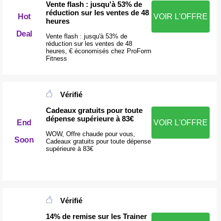
Vente flash : jusqu'à 53% de
réduction sur les ventes de 48
Hot
VOIR L'OFFRE
heures
Deal
Vente flash : jusqu'à 53% de
réduction sur les ventes de 48
heures, € économisés chez ProForm
Fitness
Vérifié
Cadeaux gratuits pour toute
dépense supérieure à 83€
End
VOIR L'OFFRE
WOW, Offre chaude pour vous,
Soon
Cadeaux gratuits pour toute dépense
supérieure à 83€
Vérifié
14% de remise sur les Trainer