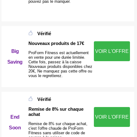
pouvez pas le manquer.
Vérifié
Nouveaux produits de 17€
Big
VOIR L'OFFRE
ProForm Fitness est actuellement
en vente pour une durée limitée.
Saving
Cette fois, passez à la caisse
Nouveaux produits disponibles chez
20€, Ne manquez pas cette offre ou
vous le regretterez.
Vérifié
Remise de 8% sur chaque
achat
End
VOIR L'OFFRE
Remise de 8% sur chaque achat,
Soon
c'est l'offre chaude de ProForm
Fitness sans utiliser de code de