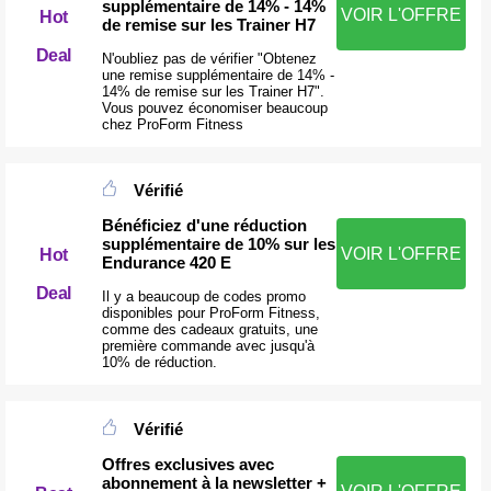
supplémentaire de 14% - 14%
VOIR L'OFFRE
Hot
de remise sur les Trainer H7
Deal
N'oubliez pas de vérifier "Obtenez
une remise supplémentaire de 14% -
14% de remise sur les Trainer H7".
Vous pouvez économiser beaucoup
chez ProForm Fitness
Vérifié
Bénéficiez d'une réduction
supplémentaire de 10% sur les
VOIR L'OFFRE
Hot
Endurance 420 E
Deal
Il y a beaucoup de codes promo
disponibles pour ProForm Fitness,
comme des cadeaux gratuits, une
première commande avec jusqu'à
10% de réduction.
Vérifié
Offres exclusives avec
abonnement à la newsletter +