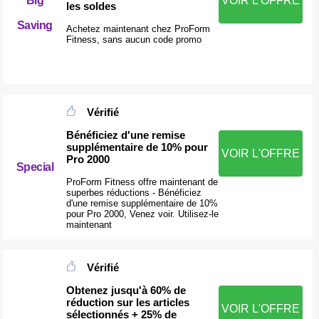
Big
VOIR L'OFFRE
les soldes
Saving
Achetez maintenant chez ProForm
Fitness, sans aucun code promo
Vérifié
Bénéficiez d'une remise
supplémentaire de 10% pour
VOIR L'OFFRE
Pro 2000
Special
ProForm Fitness offre maintenant de
superbes réductions - Bénéficiez
d'une remise supplémentaire de 10%
pour Pro 2000, Venez voir. Utilisez-le
maintenant
Vérifié
Obtenez jusqu'à 60% de
réduction sur les articles
VOIR L'OFFRE
sélectionnés + 25% de