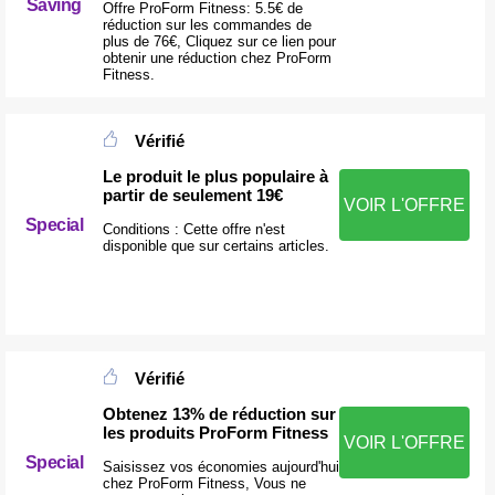
Saving
Offre ProForm Fitness: 5.5€ de
réduction sur les commandes de
plus de 76€, Cliquez sur ce lien pour
obtenir une réduction chez ProForm
Fitness.
Vérifié
Le produit le plus populaire à
partir de seulement 19€
VOIR L'OFFRE
Special
Conditions : Cette offre n'est
disponible que sur certains articles.
Vérifié
Obtenez 13% de réduction sur
les produits ProForm Fitness
VOIR L'OFFRE
Special
Saisissez vos économies aujourd'hui
chez ProForm Fitness, Vous ne