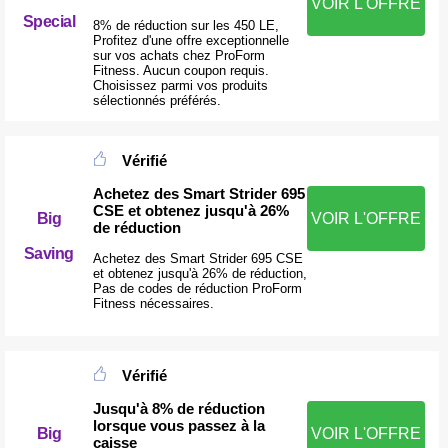
VOIR L'OFFRE
Special
8% de réduction sur les 450 LE,
Profitez d'une offre exceptionnelle
sur vos achats chez ProForm
Fitness. Aucun coupon requis.
Choisissez parmi vos produits
sélectionnés préférés.
Vérifié
Achetez des Smart Strider 695
CSE et obtenez jusqu'à 26%
Big
VOIR L'OFFRE
de réduction
Saving
Achetez des Smart Strider 695 CSE
et obtenez jusqu'à 26% de réduction,
Pas de codes de réduction ProForm
Fitness nécessaires.
Vérifié
Jusqu'à 8% de réduction
lorsque vous passez à la
Big
VOIR L'OFFRE
caisse