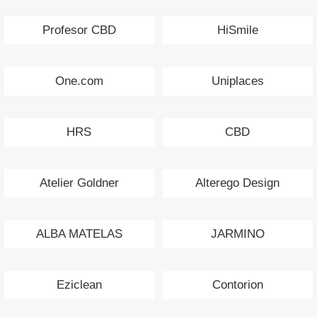
Profesor CBD
HiSmile
One.com
Uniplaces
HRS
CBD
Atelier Goldner
Alterego Design
ALBA MATELAS
JARMINO
Eziclean
Contorion