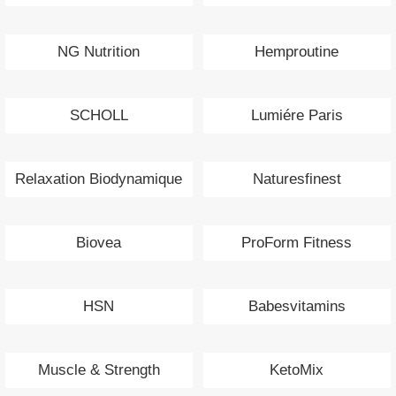
NG Nutrition
Hemproutine
SCHOLL
Lumiére Paris
Relaxation Biodynamique
Naturesfinest
Biovea
ProForm Fitness
HSN
Babesvitamins
Muscle & Strength
KetoMix