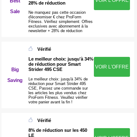
VOIR L'OFFRE
Best
28% de réduction
Sale
Ne manquez pas cette occasion
d'économiser € chez ProForm
Fitness. Vérifiez simplement: Offres
exclusives avec abonnement à la
newsletter + 28% de réduction
Vérifié
Le meilleur choix: jusqu'à 34%
de réduction pour Smart
VOIR L'OFFRE
Strider 495 CSE
Big
Le meilleur choix: jusqu'à 34% de
Saving
réduction pour Smart Strider 495
CSE, Passez une commande sur
les articles les plus vendus chez
ProForm Fitness. Veuillez vérifier
votre panier avant la fin !
Vérifié
8% de réduction sur les 450
LE