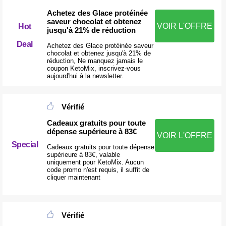
Achetez des Glace protéinée
saveur chocolat et obtenez
VOIR L'OFFRE
Hot
jusqu'à 21% de réduction
Deal
Achetez des Glace protéinée saveur
chocolat et obtenez jusqu'à 21% de
réduction, Ne manquez jamais le
coupon KetoMix, inscrivez-vous
aujourd'hui à la newsletter.
Vérifié
Cadeaux gratuits pour toute
dépense supérieure à 83€
VOIR L'OFFRE
Special
Cadeaux gratuits pour toute dépense
supérieure à 83€, valable
uniquement pour KetoMix. Aucun
code promo n'est requis, il suffit de
cliquer maintenant
Vérifié