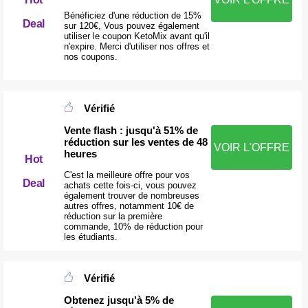
Bénéficiez d'une réduction de 15%
Deal
sur 120€, Vous pouvez également
utiliser le coupon KetoMix avant qu'il
n'expire. Merci d'utiliser nos offres et
nos coupons.
Vérifié
Vente flash : jusqu'à 51% de
réduction sur les ventes de 48
VOIR L'OFFRE
heures
Hot
C'est la meilleure offre pour vos
Deal
achats cette fois-ci, vous pouvez
également trouver de nombreuses
autres offres, notamment 10€ de
réduction sur la première
commande, 10% de réduction pour
les étudiants.
Vérifié
Obtenez jusqu'à 5% de