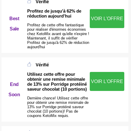
Vérifié
Profitez de jusqu'à 62% de
réduction aujourd'hui
VOIR L'OFFRE
Best
Profitez de cette offre fantastique
Sale
pour réaliser d'énormes économies
chez KetoMix avant qu'elle n'expire !
Maintenant, il suffit de vérifier
Profitez de jusqu'à 62% de réduction
aujourd'hui
Vérifié
Utilisez cette offre pour
obtenir une remise minimale
VOIR L'OFFRE
de 13% sur Porridge protéiné
End
saveur chocolat (10 portions)
Soon
Dernière chance! Utilisez cette offre
pour obtenir une remise minimale de
13% sur Porridge protéiné saveur
chocolat (10 portions)! Pas de
coupons KetoMix requis.