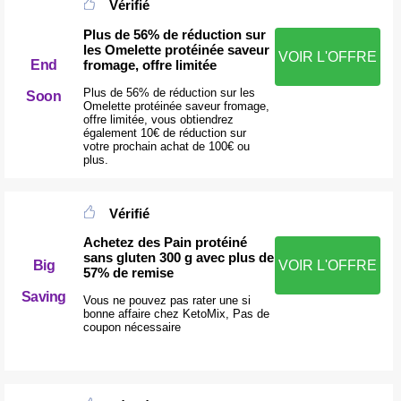
Vérifié
Plus de 56% de réduction sur
les Omelette protéinée saveur
VOIR L'OFFRE
fromage, offre limitée
End
Plus de 56% de réduction sur les
Soon
Omelette protéinée saveur fromage,
offre limitée, vous obtiendrez
également 10€ de réduction sur
votre prochain achat de 100€ ou
plus.
Vérifié
Achetez des Pain protéiné
sans gluten 300 g avec plus de
Big
VOIR L'OFFRE
57% de remise
Saving
Vous ne pouvez pas rater une si
bonne affaire chez KetoMix, Pas de
coupon nécessaire