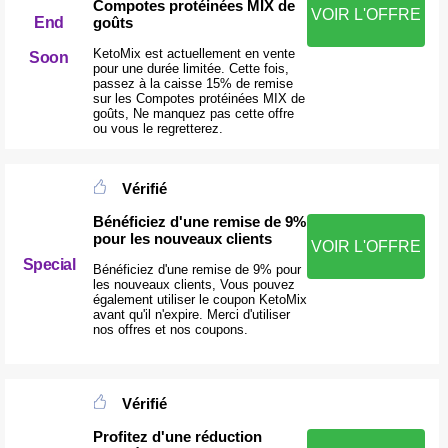
Compotes protéinées MIX de
VOIR L'OFFRE
goûts
End
KetoMix est actuellement en vente
Soon
pour une durée limitée. Cette fois,
passez à la caisse 15% de remise
sur les Compotes protéinées MIX de
goûts, Ne manquez pas cette offre
ou vous le regretterez.
Vérifié
Bénéficiez d'une remise de 9%
pour les nouveaux clients
VOIR L'OFFRE
Special
Bénéficiez d'une remise de 9% pour
les nouveaux clients, Vous pouvez
également utiliser le coupon KetoMix
avant qu'il n'expire. Merci d'utiliser
nos offres et nos coupons.
Vérifié
Profitez d'une réduction