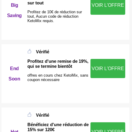
sur tout
Big
VOIR L'OFFRE
Profitez de 10€ de réduction sur
Saving
tout, Aucun code de réduction
KetoMix requis.
Vérifié
Profitez d'une remise de 19%,
qui se termine bientôt
End
VOIR L'OFFRE
offres en cours chez KetoMix, sans
Soon
coupon nécessaire
Vérifié
Bénéficiez d'une réduction de
15% sur 120€
Hot
VOIR L'OFFRE