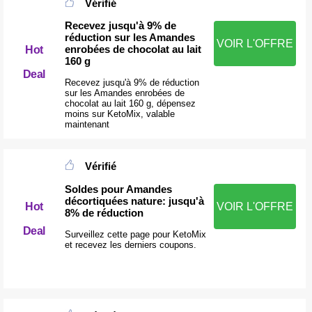
Vérifié
Recevez jusqu'à 9% de
réduction sur les Amandes
VOIR L'OFFRE
enrobées de chocolat au lait
Hot
160 g
Deal
Recevez jusqu'à 9% de réduction
sur les Amandes enrobées de
chocolat au lait 160 g, dépensez
moins sur KetoMix, valable
maintenant
Vérifié
Soldes pour Amandes
décortiquées nature: jusqu'à
Hot
VOIR L'OFFRE
8% de réduction
Deal
Surveillez cette page pour KetoMix
et recevez les derniers coupons.