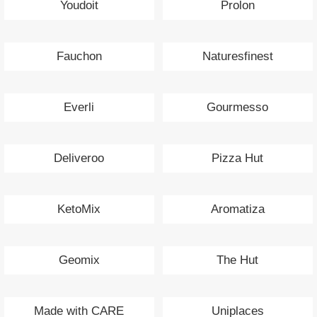
Youdoit
Prolon
Fauchon
Naturesfinest
Everli
Gourmesso
Deliveroo
Pizza Hut
KetoMix
Aromatiza
Geomix
The Hut
Made with CARE
Uniplaces