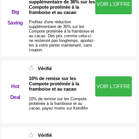
supplémentaire de 36% sur les
VOIR L'OFFRE
Compote protéinée à la
Big
framboise et au cacao
Profitez d'une réduction
Saving
supplémentaire de 36% sur les
Compote protéinée à la framboise et
au cacao. Des prix comme celui-ci
ne resteront pas longtemps, ajoutez-
les à votre panier maintenant, sans
coupon.
Vérifié
10% de remise sur les
Compote protéinée à la
Hot
VOIR L'OFFRE
framboise et au cacao
Deal
10% de remise sur les Compote
protéinée à la framboise et au
cacao, payez moins sur KetoMix
Vérifié