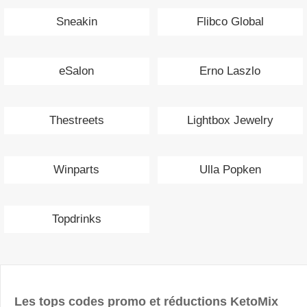
Sneakin
Flibco Global
eSalon
Erno Laszlo
Thestreets
Lightbox Jewelry
Winparts
Ulla Popken
Topdrinks
Les tops codes promo et réductions KetoMix