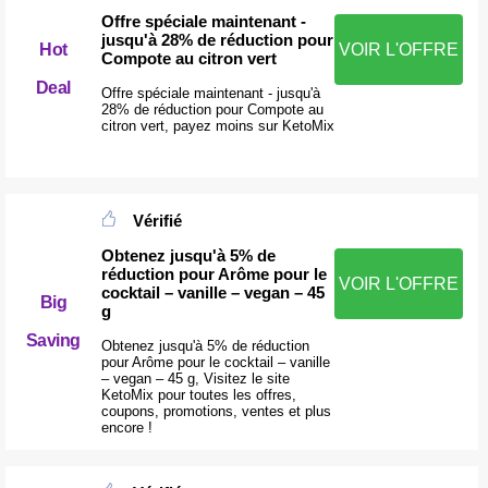
Offre spéciale maintenant -
jusqu'à 28% de réduction pour
Hot
VOIR L'OFFRE
Compote au citron vert
Deal
Offre spéciale maintenant - jusqu'à
28% de réduction pour Compote au
citron vert, payez moins sur KetoMix
Vérifié
Obtenez jusqu'à 5% de
réduction pour Arôme pour le
VOIR L'OFFRE
cocktail – vanille – vegan – 45
Big
g
Saving
Obtenez jusqu'à 5% de réduction
pour Arôme pour le cocktail – vanille
– vegan – 45 g, Visitez le site
KetoMix pour toutes les offres,
coupons, promotions, ventes et plus
encore !