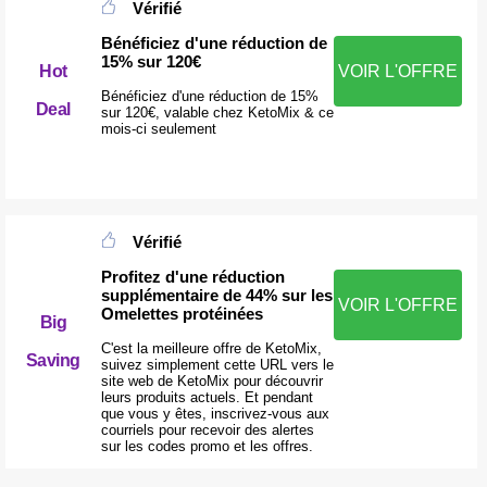
Vérifié
Bénéficiez d'une réduction de
15% sur 120€
Hot
VOIR L'OFFRE
Bénéficiez d'une réduction de 15%
Deal
sur 120€, valable chez KetoMix & ce
mois-ci seulement
Vérifié
Profitez d'une réduction
supplémentaire de 44% sur les
VOIR L'OFFRE
Omelettes protéinées
Big
C'est la meilleure offre de KetoMix,
Saving
suivez simplement cette URL vers le
site web de KetoMix pour découvrir
leurs produits actuels. Et pendant
que vous y êtes, inscrivez-vous aux
courriels pour recevoir des alertes
sur les codes promo et les offres.