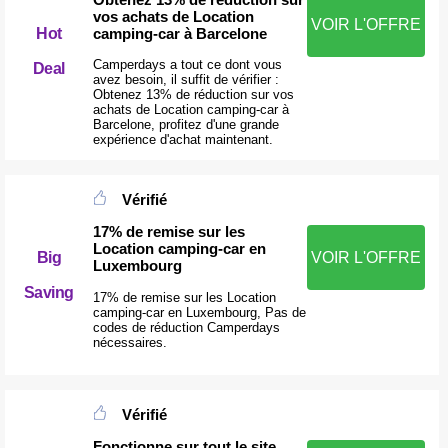
vos achats de Location
VOIR L'OFFRE
camping-car à Barcelone
Hot
Camperdays a tout ce dont vous
Deal
avez besoin, il suffit de vérifier :
Obtenez 13% de réduction sur vos
achats de Location camping-car à
Barcelone, profitez d'une grande
expérience d'achat maintenant.
Vérifié
17% de remise sur les
Location camping-car en
Big
VOIR L'OFFRE
Luxembourg
Saving
17% de remise sur les Location
camping-car en Luxembourg, Pas de
codes de réduction Camperdays
nécessaires.
Vérifié
Fonctionne sur tout le site.