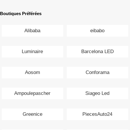
Boutiques Préférées
Alibaba
eibabo
Luminaire
Barcelona LED
Aosom
Conforama
Ampoulepascher
Siageo Led
Greenice
PiecesAuto24