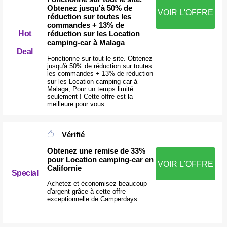
Obtenez jusqu'à 50% de
VOIR L'OFFRE
réduction sur toutes les
commandes + 13% de
Hot
réduction sur les Location
camping-car à Malaga
Deal
Fonctionne sur tout le site. Obtenez
jusqu'à 50% de réduction sur toutes
les commandes + 13% de réduction
sur les Location camping-car à
Malaga, Pour un temps limité
seulement ! Cette offre est la
meilleure pour vous
Vérifié
Obtenez une remise de 33%
pour Location camping-car en
VOIR L'OFFRE
Californie
Special
Achetez et économisez beaucoup
d'argent grâce à cette offre
exceptionnelle de Camperdays.