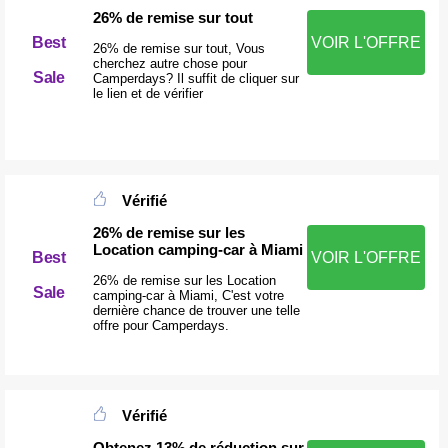
26% de remise sur tout
Best
VOIR L'OFFRE
26% de remise sur tout, Vous
cherchez autre chose pour
Sale
Camperdays? Il suffit de cliquer sur
le lien et de vérifier
Vérifié
26% de remise sur les
Location camping-car à Miami
Best
VOIR L'OFFRE
26% de remise sur les Location
Sale
camping-car à Miami, C'est votre
dernière chance de trouver une telle
offre pour Camperdays.
Vérifié
Obtenez 13% de réduction sur