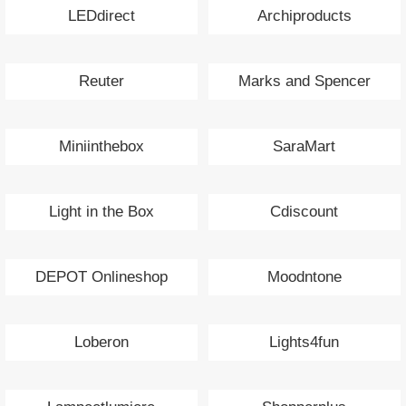
LEDdirect
Archiproducts
Reuter
Marks and Spencer
Miniinthebox
SaraMart
Light in the Box
Cdiscount
DEPOT Onlineshop
Moodntone
Loberon
Lights4fun