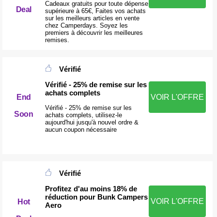
Cadeaux gratuits pour toute dépense
Deal
supérieure à 65€, Faites vos achats
sur les meilleurs articles en vente
chez Camperdays. Soyez les
premiers à découvrir les meilleures
remises.
Vérifié
Vérifié - 25% de remise sur les
achats complets
End
VOIR L'OFFRE
Vérifié - 25% de remise sur les
Soon
achats complets, utilisez-le
aujourd'hui jusqu'à nouvel ordre &
aucun coupon nécessaire
Vérifié
Profitez d'au moins 18% de
réduction pour Bunk Campers
VOIR L'OFFRE
Hot
Aero