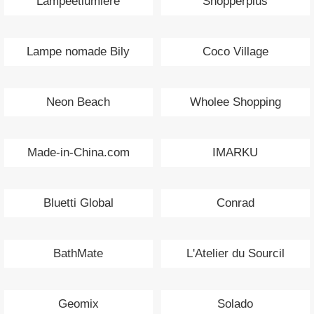
Lampeetlumiere
Shopperplus
Lampe nomade Bily
Coco Village
Neon Beach
Wholee Shopping
Made-in-China.com
IMARKU
Bluetti Global
Conrad
BathMate
L'Atelier du Sourcil
Geomix
Solado