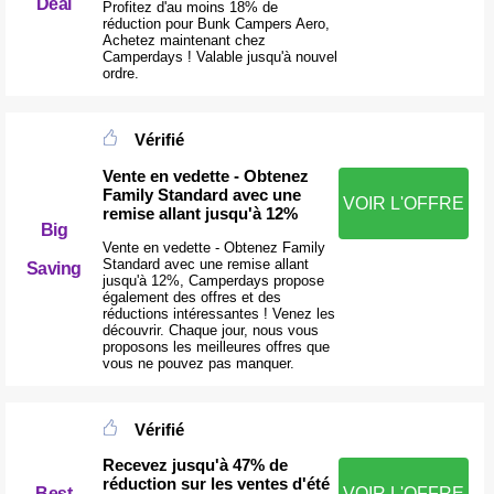
Deal
Profitez d'au moins 18% de
réduction pour Bunk Campers Aero,
Achetez maintenant chez
Camperdays ! Valable jusqu'à nouvel
ordre.
Vérifié
Vente en vedette - Obtenez
Family Standard avec une
VOIR L'OFFRE
remise allant jusqu'à 12%
Big
Vente en vedette - Obtenez Family
Standard avec une remise allant
Saving
jusqu'à 12%, Camperdays propose
également des offres et des
réductions intéressantes ! Venez les
découvrir. Chaque jour, nous vous
proposons les meilleures offres que
vous ne pouvez pas manquer.
Vérifié
Recevez jusqu'à 47% de
réduction sur les ventes d'été
Best
VOIR L'OFFRE