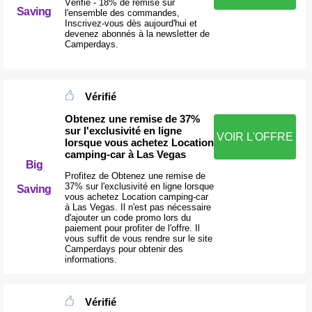
Vérifié - 18% de remise sur
Saving
l'ensemble des commandes,
Inscrivez-vous dès aujourd'hui et
devenez abonnés à la newsletter de
Camperdays.
Vérifié
Obtenez une remise de 37%
sur l'exclusivité en ligne
VOIR L'OFFRE
lorsque vous achetez Location
camping-car à Las Vegas
Big
Profitez de Obtenez une remise de
37% sur l'exclusivité en ligne lorsque
Saving
vous achetez Location camping-car
à Las Vegas. Il n'est pas nécessaire
d'ajouter un code promo lors du
paiement pour profiter de l'offre. Il
vous suffit de vous rendre sur le site
Camperdays pour obtenir des
informations.
Vérifié