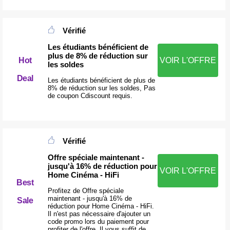
Vérifié
Les étudiants bénéficient de
plus de 8% de réduction sur
Hot
VOIR L'OFFRE
les soldes
Deal
Les étudiants bénéficient de plus de
8% de réduction sur les soldes, Pas
de coupon Cdiscount requis.
Vérifié
Offre spéciale maintenant -
jusqu'à 16% de réduction pour
VOIR L'OFFRE
Home Cinéma - HiFi
Best
Profitez de Offre spéciale
maintenant - jusqu'à 16% de
Sale
réduction pour Home Cinéma - HiFi.
Il n'est pas nécessaire d'ajouter un
code promo lors du paiement pour
profiter de l'offre. Il vous suffit de