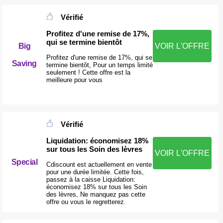
Vérifié
Profitez d'une remise de 17%,
qui se termine bientôt
Big
VOIR L'OFFRE
Profitez d'une remise de 17%, qui se
Saving
termine bientôt, Pour un temps limité
seulement ! Cette offre est la
meilleure pour vous
Vérifié
Liquidation: économisez 18%
sur tous les Soin des lèvres
VOIR L'OFFRE
Special
Cdiscount est actuellement en vente
pour une durée limitée. Cette fois,
passez à la caisse Liquidation:
économisez 18% sur tous les Soin
des lèvres, Ne manquez pas cette
offre ou vous le regretterez.