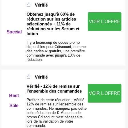
Vérifié
Obtenez jusqu'à 60% de
réduction sur les articles
VOIR L'OFFRE
sélectionnés + 11% de
réduction sur les Serum et
Special
lotion
Il y a beaucoup de codes promo
disponibles pour Cdiscount, comme
des cadeaux gratuits, une première
commande avec jusqu'à 10% de
réduction.
Vérifié
Vérifié - 12% de remise sur
l'ensemble des commandes
VOIR L'OFFRE
Best
Profitez de cette réduction : Vérifié -
12% de remise sur l'ensemble des
Sale
commandes. Ne manquez pas cette
belle réduction de €. Aucun code
promo Cdiscount n'est nécessaire
lors de la validation de votre
commande.