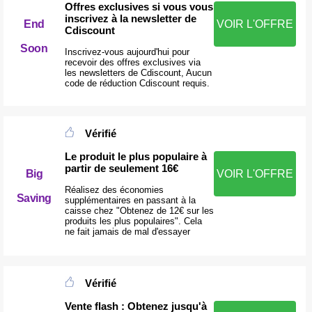
Offres exclusives si vous vous
inscrivez à la newsletter de
End
VOIR L'OFFRE
Cdiscount
Soon
Inscrivez-vous aujourd'hui pour
recevoir des offres exclusives via
les newsletters de Cdiscount, Aucun
code de réduction Cdiscount requis.
Vérifié
Le produit le plus populaire à
partir de seulement 16€
Big
VOIR L'OFFRE
Réalisez des économies
Saving
supplémentaires en passant à la
caisse chez "Obtenez de 12€ sur les
produits les plus populaires". Cela
ne fait jamais de mal d'essayer
Vérifié
Vente flash : Obtenez jusqu'à