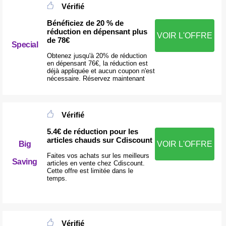
Vérifié
Bénéficiez de 20 % de
réduction en dépensant plus
VOIR L'OFFRE
de 78€
Special
Obtenez jusqu'à 20% de réduction
en dépensant 76€, la réduction est
déjà appliquée et aucun coupon n'est
nécessaire. Réservez maintenant
Vérifié
5.4€ de réduction pour les
articles chauds sur Cdiscount
Big
VOIR L'OFFRE
Faites vos achats sur les meilleurs
Saving
articles en vente chez Cdiscount.
Cette offre est limitée dans le
temps.
Vérifié