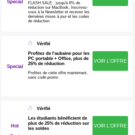
Special
FLASH SALE : jusqu'à 8% de
réduction sur MacBook, Inscrivez-
vous à la Newsletter et recevez les
dernières mises à jour et les codes
de réduction.
Vérifié
Profitez de l'aubaine pour les
PC portable + Office, plus de
VOIR L'OFFRE
25% de réduction
Special
Profitez de cette offre maintenant,
sans code promo
Vérifié
Les étudiants bénéficient de
plus de 25% de réduction sur
Hot
VOIR L'OFFRE
les soldes