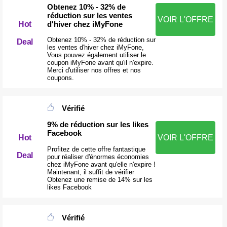
Obtenez 10% - 32% de
réduction sur les ventes
VOIR L'OFFRE
d'hiver chez iMyFone
Hot
Obtenez 10% - 32% de réduction sur
Deal
les ventes d'hiver chez iMyFone,
Vous pouvez également utiliser le
coupon iMyFone avant qu'il n'expire.
Merci d'utiliser nos offres et nos
coupons.
Vérifié
9% de réduction sur les likes
Facebook
VOIR L'OFFRE
Hot
Profitez de cette offre fantastique
Deal
pour réaliser d'énormes économies
chez iMyFone avant qu'elle n'expire !
Maintenant, il suffit de vérifier
Obtenez une remise de 14% sur les
likes Facebook
Vérifié