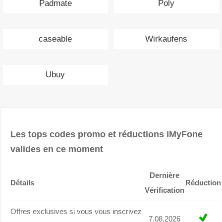
Padmate
Poly
caseable
Wirkaufens
Ubuy
Les tops codes promo et réductions iMyFone
valides en ce moment
Dernière
Détails
Réduction
Vérification
Offres exclusives si vous vous inscrivez
7.08.2026