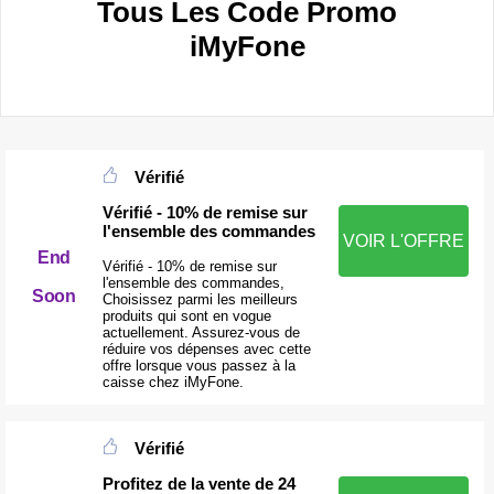
Tous Les Code Promo
iMyFone
Vérifié
Vérifié - 10% de remise sur
l'ensemble des commandes
VOIR L'OFFRE
End
Vérifié - 10% de remise sur
l'ensemble des commandes,
Soon
Choisissez parmi les meilleurs
produits qui sont en vogue
actuellement. Assurez-vous de
réduire vos dépenses avec cette
offre lorsque vous passez à la
caisse chez iMyFone.
Vérifié
Profitez de la vente de 24