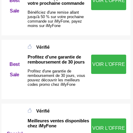
Best
VOIR L'OFFRE
votre prochaine commande
Sale
Bénéficiez d'une remise allant
jusqu'à 50 % sur votre prochaine
commande sur iMyFone, payez
moins sur iMyFone
Vérifié
Profitez d'une garantie de
remboursement de 30 jours
Best
VOIR L'OFFRE
Profitez d'une garantie de
Sale
remboursement de 30 jours, vous
pouvez découvrir les meilleurs
codes promo chez iMyFone
Vérifié
Meilleures ventes disponibles
chez iMyFone
VOIR L'OFFRE