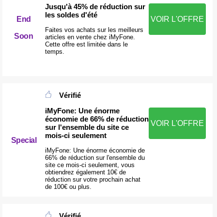
Jusqu'à 45% de réduction sur
les soldes d'été
End
VOIR L'OFFRE
Faites vos achats sur les meilleurs
Soon
articles en vente chez iMyFone.
Cette offre est limitée dans le
temps.
Vérifié
iMyFone: Une énorme
économie de 66% de réduction
VOIR L'OFFRE
sur l'ensemble du site ce
mois-ci seulement
Special
iMyFone: Une énorme économie de
66% de réduction sur l'ensemble du
site ce mois-ci seulement, vous
obtiendrez également 10€ de
réduction sur votre prochain achat
de 100€ ou plus.
Vérifié