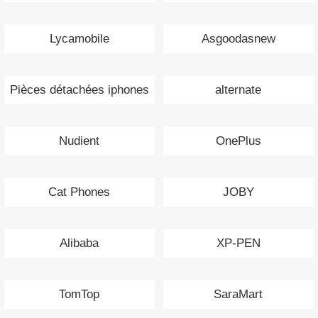
Lycamobile
Asgoodasnew
Pièces détachées iphones
alternate
Nudient
OnePlus
Cat Phones
JOBY
Alibaba
XP-PEN
TomTop
SaraMart