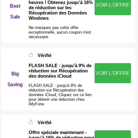
heures ! Obtenez jusqu'à 16%
VOIR L'OFFRE
Best
de réduction sur les
Récupération des Données
Sale
Windows
Ne manquez pas cette offre
exceptionnelle, aucun coupon n'est
nécessaire.
Vérifié
FLASH SALE : jusqu'à 9% de
réduction sur Récupération
VOIR L'OFFRE
Big
des données iCloud
Saving
FLASH SALE : jusqu'à 9% de
réduction sur Récupération des
données iCloud, Cliquez sur ce lien
pour obtenir une réduction chez
iMyFone.
Vérifié
Offre spéciale maintenant -
jusqu'à 16% de réduction pour