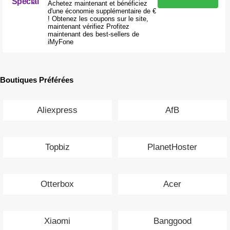
Special
Achetez maintenant et bénéficiez
d'une économie supplémentaire de €
! Obtenez les coupons sur le site,
maintenant vérifiez Profitez
maintenant des best-sellers de
iMyFone
Boutiques Préférées
Aliexpress
AfB
Topbiz
PlanetHoster
Otterbox
Acer
Xiaomi
Banggood