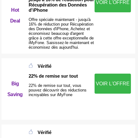
VOIR L'OFFRE
Récupération des Données
Hot
d'iPhone
Offre spéciale maintenant - jusqu'à
Deal
16% de réduction pour Récupération
des Données d'iPhone, Achetez et
économisez beaucoup d'argent
grâce à cette offre exceptionnelle de
iMyFone. Saisissez-le maintenant et
économisez dès aujourd'hui.
Vérifié
22% de remise sur tout
Big
VOIR L'OFFRE
22% de remise sur tout, vous
pouvez découvrir des réductions
Saving
incroyables sur iMyFone
Vérifié