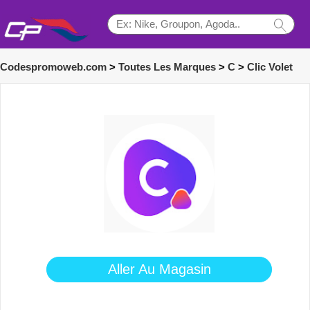
Codespromoweb.com
>
Toutes Les Marques
>
C
>
Clic Volet
Aller Au Magasin