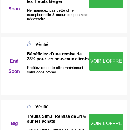
les Treuils Geiger
Soon
Ne manquez pas cette offre
exceptionnelle & aucun coupon n'est
nécessaire.
Vérifié
Bénéficiez d'une remise de
23% pour les nouveaux clients
End
VOIR L'OFFRE
Profitez de cette offre maintenant,
Soon
sans code promo
Vérifié
Treuils Simu: Remise de 34%
sur les achats
Big
VOIR L'OFFRE