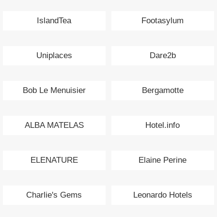
IslandTea
Footasylum
Uniplaces
Dare2b
Bob Le Menuisier
Bergamotte
ALBA MATELAS
Hotel.info
ELENATURE
Elaine Perine
Charlie's Gems
Leonardo Hotels