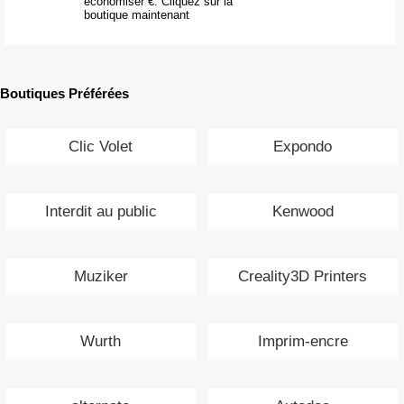
économiser €. Cliquez sur la
boutique maintenant
Boutiques Préférées
Clic Volet
Expondo
Interdit au public
Kenwood
Muziker
Creality3D Printers
Wurth
Imprim-encre