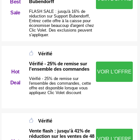
Bubendorff
Best
FLASH SALE : jusqu'à 16% de
Sale
réduction sur Support Bubendorff,
Entrez cette offre à la caisse pour
économiser beaucoup d'argent chez
Clic Volet. Des exclusions peuvent
s'appliquer.
Vérifié
Vérifié - 25% de remise sur
l'ensemble des commandes
Hot
VOIR L'OFFRE
Vérifié - 25% de remise sur
Deal
l'ensemble des commandes, cette
offre est disponible lorsque vous
appliquez Clic Volet discount
Vérifié
Vente flash : jusqu'à 41% de
réduction sur les ventes de 48
VOIR L'OFFRE