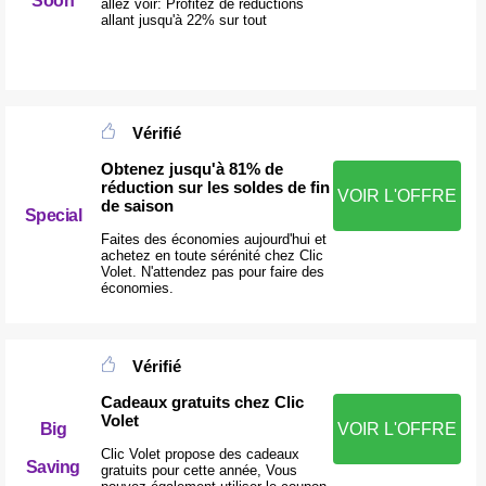
Soon
allez voir: Profitez de réductions
allant jusqu'à 22% sur tout
Vérifié
Obtenez jusqu'à 81% de
réduction sur les soldes de fin
VOIR L'OFFRE
de saison
Special
Faites des économies aujourd'hui et
achetez en toute sérénité chez Clic
Volet. N'attendez pas pour faire des
économies.
Vérifié
Cadeaux gratuits chez Clic
Volet
Big
VOIR L'OFFRE
Clic Volet propose des cadeaux
Saving
gratuits pour cette année, Vous