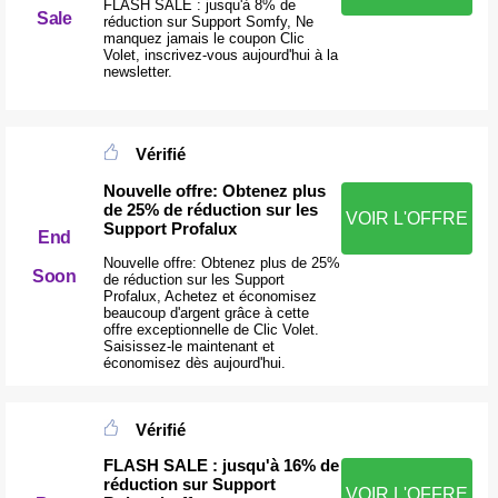
FLASH SALE : jusqu'à 8% de
Sale
réduction sur Support Somfy, Ne
manquez jamais le coupon Clic
Volet, inscrivez-vous aujourd'hui à la
newsletter.
Vérifié
Nouvelle offre: Obtenez plus
de 25% de réduction sur les
VOIR L'OFFRE
Support Profalux
End
Nouvelle offre: Obtenez plus de 25%
Soon
de réduction sur les Support
Profalux, Achetez et économisez
beaucoup d'argent grâce à cette
offre exceptionnelle de Clic Volet.
Saisissez-le maintenant et
économisez dès aujourd'hui.
Vérifié
FLASH SALE : jusqu'à 16% de
réduction sur Support
VOIR L'OFFRE