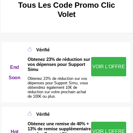
Tous Les Code Promo Clic
Volet
Vérifié
Obtenez 23% de réduction sur
vos dépenses pour Support
VOIR L'OFFRE
End
Simu
Soon
Obtenez 23% de réduction sur vos
dépenses pour Support Simu, vous
obtiendrez également 10€ de
réduction sur votre prochain achat
de 100€ ou plus.
Vérifié
Obtenez une remise de 40% +
13% de remise supplémentaire
VOIR L'OFFRE
Hot