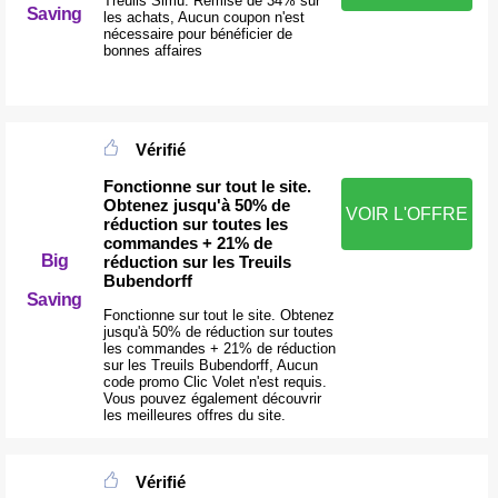
Treuils Simu: Remise de 34% sur
Saving
les achats, Aucun coupon n'est
nécessaire pour bénéficier de
bonnes affaires
Vérifié
Fonctionne sur tout le site.
Obtenez jusqu'à 50% de
VOIR L'OFFRE
réduction sur toutes les
commandes + 21% de
Big
réduction sur les Treuils
Bubendorff
Saving
Fonctionne sur tout le site. Obtenez
jusqu'à 50% de réduction sur toutes
les commandes + 21% de réduction
sur les Treuils Bubendorff, Aucun
code promo Clic Volet n'est requis.
Vous pouvez également découvrir
les meilleures offres du site.
Vérifié