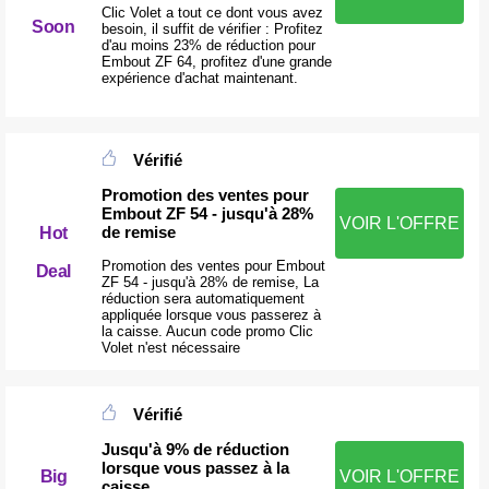
Clic Volet a tout ce dont vous avez
Soon
besoin, il suffit de vérifier : Profitez
d'au moins 23% de réduction pour
Embout ZF 64, profitez d'une grande
expérience d'achat maintenant.
Vérifié
Promotion des ventes pour
Embout ZF 54 - jusqu'à 28%
VOIR L'OFFRE
de remise
Hot
Promotion des ventes pour Embout
Deal
ZF 54 - jusqu'à 28% de remise, La
réduction sera automatiquement
appliquée lorsque vous passerez à
la caisse. Aucun code promo Clic
Volet n'est nécessaire
Vérifié
Jusqu'à 9% de réduction
lorsque vous passez à la
Big
VOIR L'OFFRE
caisse