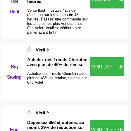
heures
Hot
Vente flash : jusqu'à 41% de
Deal
réduction sur les ventes de 48
heures, Passez une commande sur
les articles les plus vendus chez
Clic Volet. Veuillez vérifier votre
panier avant la fin !
Vérifié
Achetez des Treuils Cherubini
avec plus de 46% de remise
Big
VOIR L'OFFRE
Achetez des Treuils Cherubini avec
Saving
plus de 46% de remise, valable sur
Clic Volet
Vérifié
Dépensez 65€ et obtenez au
moins 29% de réduction sur
End
VOIR L'OFFRE