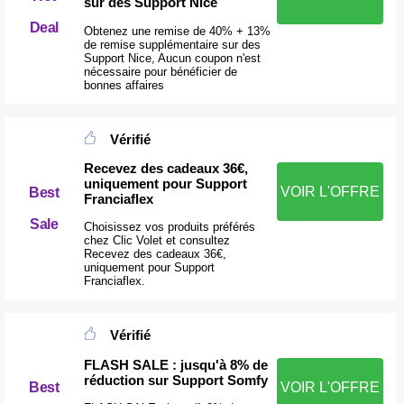
sur des Support Nice
Deal
Obtenez une remise de 40% + 13%
de remise supplémentaire sur des
Support Nice, Aucun coupon n'est
nécessaire pour bénéficier de
bonnes affaires
Vérifié
Recevez des cadeaux 36€,
uniquement pour Support
VOIR L'OFFRE
Best
Franciaflex
Sale
Choisissez vos produits préférés
chez Clic Volet et consultez
Recevez des cadeaux 36€,
uniquement pour Support
Franciaflex.
Vérifié
FLASH SALE : jusqu'à 8% de
réduction sur Support Somfy
Best
VOIR L'OFFRE