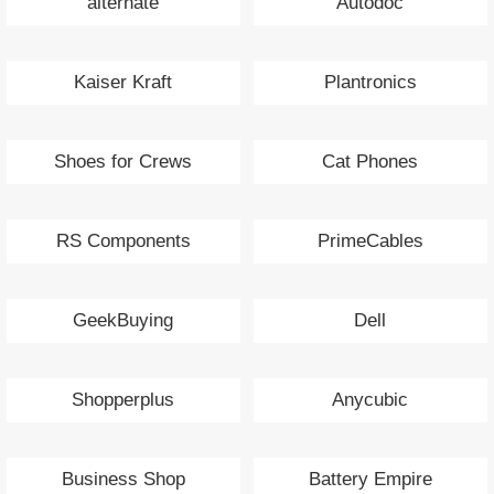
alternate
Autodoc
Kaiser Kraft
Plantronics
Shoes for Crews
Cat Phones
RS Components
PrimeCables
GeekBuying
Dell
Shopperplus
Anycubic
Business Shop
Battery Empire