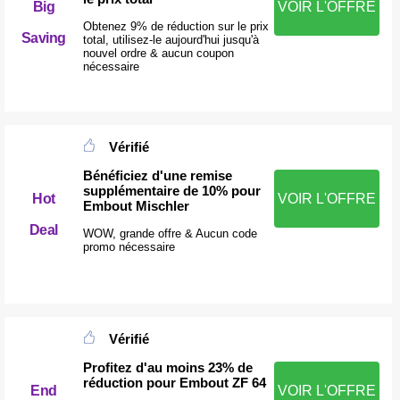
Big
VOIR L'OFFRE
Obtenez 9% de réduction sur le prix
Saving
total, utilisez-le aujourd'hui jusqu'à
nouvel ordre & aucun coupon
nécessaire
Vérifié
Bénéficiez d'une remise
supplémentaire de 10% pour
Hot
VOIR L'OFFRE
Embout Mischler
Deal
WOW, grande offre & Aucun code
promo nécessaire
Vérifié
Profitez d'au moins 23% de
réduction pour Embout ZF 64
End
VOIR L'OFFRE