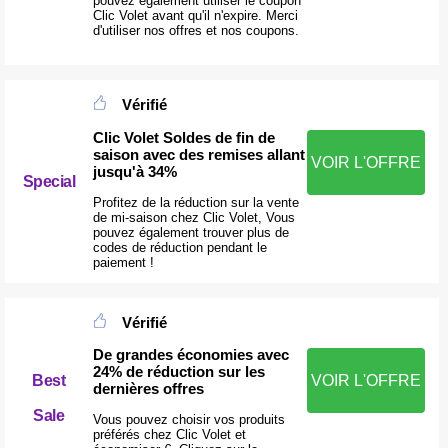
pouvez également utiliser le coupon
Clic Volet avant qu'il n'expire. Merci
d'utiliser nos offres et nos coupons.
Vérifié
Clic Volet Soldes de fin de
saison avec des remises allant
VOIR L'OFFRE
jusqu'à 34%
Special
Profitez de la réduction sur la vente
de mi-saison chez Clic Volet, Vous
pouvez également trouver plus de
codes de réduction pendant le
paiement !
Vérifié
De grandes économies avec
24% de réduction sur les
Best
VOIR L'OFFRE
dernières offres
Sale
Vous pouvez choisir vos produits
préférés chez Clic Volet et