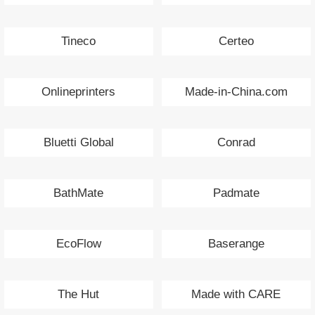
Tineco
Certeo
Onlineprinters
Made-in-China.com
Bluetti Global
Conrad
BathMate
Padmate
EcoFlow
Baserange
The Hut
Made with CARE