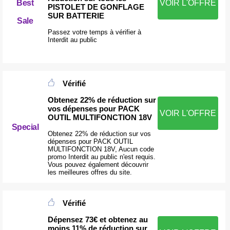
Best
VOIR L'OFFRE
PISTOLET DE GONFLAGE
SUR BATTERIE
Sale
Passez votre temps à vérifier à
Interdit au public
Vérifié
Obtenez 22% de réduction sur
vos dépenses pour PACK
VOIR L'OFFRE
OUTIL MULTIFONCTION 18V
Special
Obtenez 22% de réduction sur vos
dépenses pour PACK OUTIL
MULTIFONCTION 18V, Aucun code
promo Interdit au public n'est requis.
Vous pouvez également découvrir
les meilleures offres du site.
Vérifié
Dépensez 73€ et obtenez au
moins 11% de réduction sur