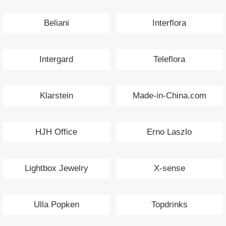
Beliani
Interflora
Intergard
Teleflora
Klarstein
Made-in-China.com
HJH Office
Erno Laszlo
Lightbox Jewelry
X-sense
Ulla Popken
Topdrinks