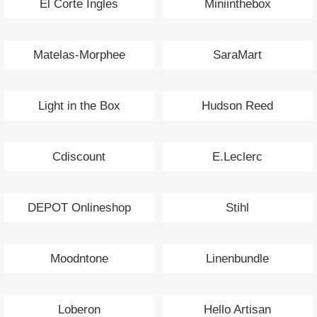
El Corte Ingles
Miniinthebox
Matelas-Morphee
SaraMart
Light in the Box
Hudson Reed
Cdiscount
E.Leclerc
DEPOT Onlineshop
Stihl
Moodntone
Linenbundle
Loberon
Hello Artisan