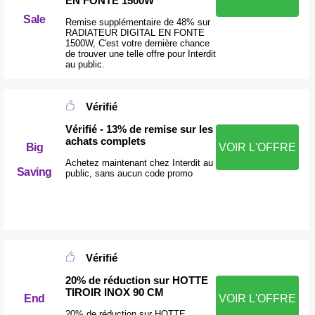
EN FONTE 1500W
Sale
Remise supplémentaire de 48% sur
RADIATEUR DIGITAL EN FONTE
1500W, C'est votre dernière chance
de trouver une telle offre pour Interdit
au public.
Vérifié
Vérifié - 13% de remise sur les
achats complets
Big
VOIR L'OFFRE
Achetez maintenant chez Interdit au
Saving
public, sans aucun code promo
Vérifié
20% de réduction sur HOTTE
TIROIR INOX 90 CM
End
VOIR L'OFFRE
20% de réduction sur HOTTE