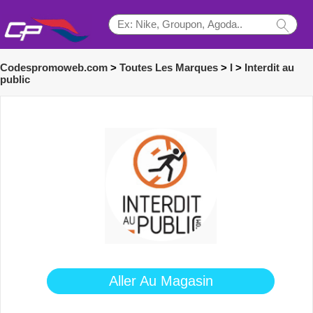
Codespromoweb.com
>
Toutes Les Marques
>
I
>
Interdit au
public
Aller Au Magasin