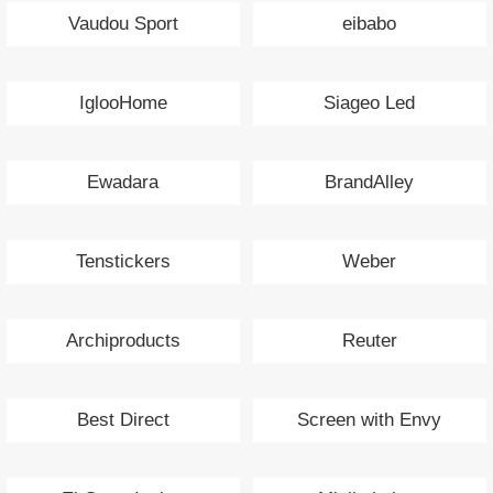
Vaudou Sport
eibabo
IglooHome
Siageo Led
Ewadara
BrandAlley
Tenstickers
Weber
Archiproducts
Reuter
Best Direct
Screen with Envy