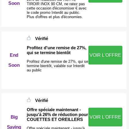
Soon
TIROIR INOX 90 CM, ne ratez pas
cette occasion d'économiser € avec
le code promo Interdit au public.
Plus d'offres et plus d'économies.
Vérifié
Profitez d'une remise de 27%,
qui se termine bientôt
End
VOIR L'OFFRE
Profitez d'une remise de 27%, qui se
Soon
termine bientôt, valable sur Interdit
au public
Vérifié
Offre spéciale maintenant -
jusqu'à 26% de réduction pour
Big
VOIR L'OFFRE
COUETTES ET OREILLERS
Saving
Offre spéciale maintenant - jusqu'à