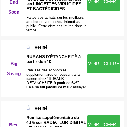
VOIR L'OFFRE
End
les LINGETTES VIRUCIDES
ET BACTÉRICIDES
Soon
Faites vos achats sur les meilleurs
articles en vente chez Interdit au
public. Cette offre est limitée dans le
temps.
Vérifié
RUBANS D'ÉTANCHÉITÉ à
partir de 54€
Big
VOIR L'OFFRE
Réalisez des économies
Saving
supplémentaires en passant à la
caisse chez "RUBANS
D'ÉTANCHÉITÉ à partir de 54€".
Cela ne fait jamais de mal d'essayer
Vérifié
Remise supplémentaire de
48% sur RADIATEUR DIGITAL
VOIR L'OFFRE
Best