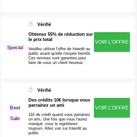
Vérifié
Obtenez 55% de réduction sur
le prix total
VOIR L'OFFRE
Special
Veuillez utiliser l'offre de Interdit au
public avant qu'elle n'expire bientôt.
Ces remises sont garanties pour
faire de vous un client heureux.
Vérifié
Des crédits 10€ lorsque vous
parrainez un ami
Best
VOIR L'OFFRE
11€ de crédit quand vous parrainez
Sale
un ami, Une fois que vous l'aurez
manqué, vous le regretterez
toujours. Allez voir sur Interdit au
public