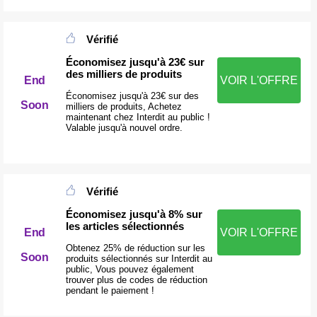
Vérifié
Économisez jusqu'à 23€ sur
des milliers de produits
End
VOIR L'OFFRE
Économisez jusqu'à 23€ sur des
Soon
milliers de produits, Achetez
maintenant chez Interdit au public !
Valable jusqu'à nouvel ordre.
Vérifié
Économisez jusqu'à 8% sur
les articles sélectionnés
End
VOIR L'OFFRE
Obtenez 25% de réduction sur les
Soon
produits sélectionnés sur Interdit au
public, Vous pouvez également
trouver plus de codes de réduction
pendant le paiement !