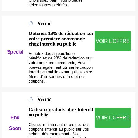
Choisissez parmi vos produits
sélectionnés préférés.
Vérifié
Obtenez 19% de réduction sur
votre première commande
VOIR L'OFFRE
chez Interdit au public
Special
Achetez dès aujourd'hui et
bénéficiez de 23% de réduction sur
votre première commande, Vous
pouvez également utiliser le coupon
Interdit au public avant qu'il n'expire.
Merci d'utiliser nos offres et nos
coupons.
Vérifié
Cadeaux gratuits chez Interdit
au public
End
VOIR L'OFFRE
Cliquez maintenant et profitez des
Soon
coupons Interdit au public sur vos
achats dès maintenant ! Vos