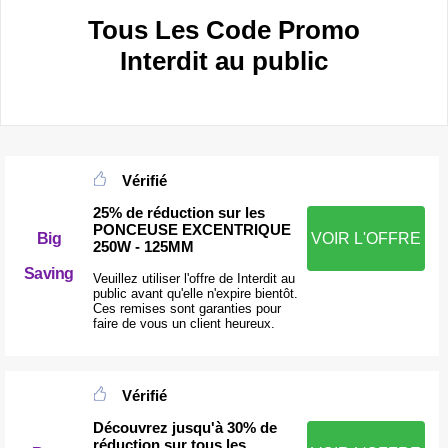
Tous Les Code Promo
Interdit au public
Vérifié
25% de réduction sur les
PONCEUSE EXCENTRIQUE
Big
VOIR L'OFFRE
250W - 125MM
Saving
Veuillez utiliser l'offre de Interdit au
public avant qu'elle n'expire bientôt.
Ces remises sont garanties pour
faire de vous un client heureux.
Vérifié
Découvrez jusqu'à 30% de
réduction sur tous les