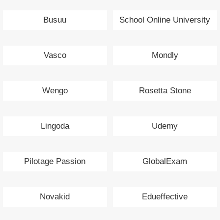
Busuu
School Online University
Vasco
Mondly
Wengo
Rosetta Stone
Lingoda
Udemy
Pilotage Passion
GlobalExam
Novakid
Edueffective