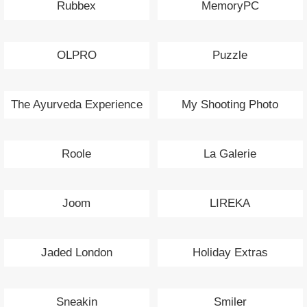
Rubbex
MemoryPC
OLPRO
Puzzle
The Ayurveda Experience
My Shooting Photo
Roole
La Galerie
Joom
LIREKA
Jaded London
Holiday Extras
Sneakin
Smiler