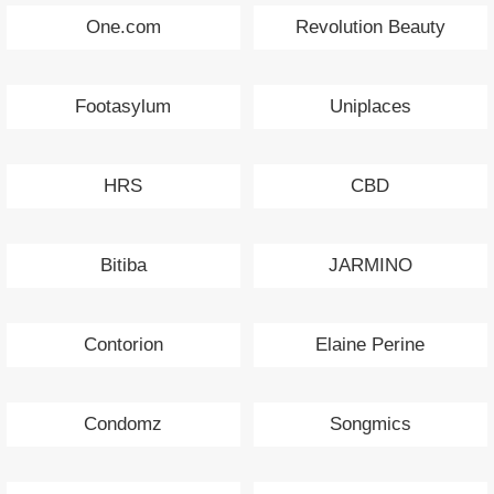
One.com
Revolution Beauty
Footasylum
Uniplaces
HRS
CBD
Bitiba
JARMINO
Contorion
Elaine Perine
Condomz
Songmics