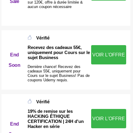
Sale
sur 120€, offre à durée limitée &
aucun coupon nécessaire
Vérifié
Recevez des cadeaux 55€,
uniquement pour Cours sur le
End
VOIR L'OFFRE
sujet Business
Soon
Dernière chance! Recevez des
cadeaux 55€, uniquement pour
Cours sur le sujet Business! Pas de
coupons Udemy requis.
Vérifié
19% de remise sur les
HACKING ÉTHIQUE
VOIR L'OFFRE
CERTIFICATION | 24H d'un
End
Hacker en série