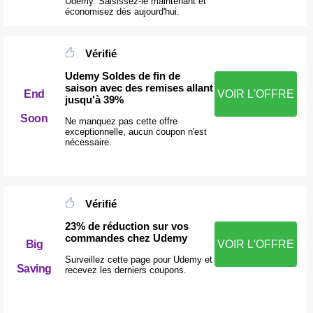
Udemy. Saisissez-le maintenant et
économisez dès aujourd'hui.
Vérifié
Udemy Soldes de fin de
saison avec des remises allant
End
VOIR L'OFFRE
jusqu'à 39%
Soon
Ne manquez pas cette offre
exceptionnelle, aucun coupon n'est
nécessaire.
Vérifié
23% de réduction sur vos
commandes chez Udemy
Big
VOIR L'OFFRE
Surveillez cette page pour Udemy et
Saving
recevez les derniers coupons.