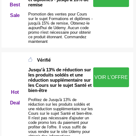
Best
remise
Promotion des ventes pour Cours
Sale
sur le sujet Formations et diplômes -
jusqu'à 15% de remise, Obtenez-le
aujourd'hui de Udemy. Aucun code
promo n'est nécessaire pour obtenir
ce produit étonnant. Commandez
maintenant
Vérifié
Jusqu'à 13% de réduction sur
les produits soldés et une
VOIR L'OFFRE
réduction supplémentaire sur
les Cours sur le sujet Santé et
bien-être
Hot
Profitez de Jusqu'à 13% de
Deal
réduction sur les produits soldés et
une réduction supplémentaire sur les
Cours sur le sujet Santé et bien-être.
Il n'est pas nécessaire d'ajouter un
code promo lors du paiement pour
profiter de l'offre. Il vous suffit de
vous rendre sur le site Udemy pour