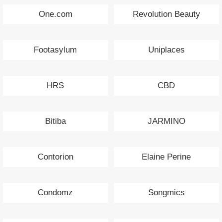
One.com
Revolution Beauty
Footasylum
Uniplaces
HRS
CBD
Bitiba
JARMINO
Contorion
Elaine Perine
Condomz
Songmics