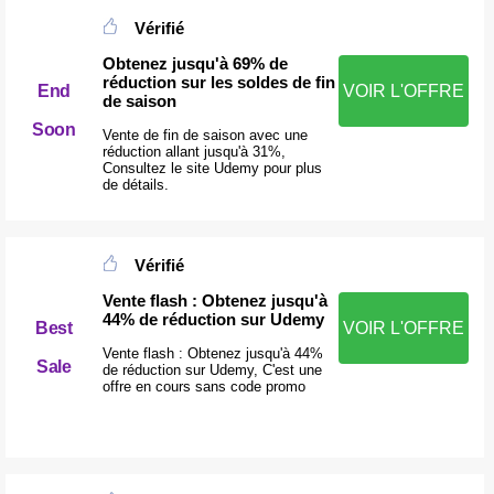
Vérifié
Obtenez jusqu'à 69% de
réduction sur les soldes de fin
End
VOIR L'OFFRE
de saison
Soon
Vente de fin de saison avec une
réduction allant jusqu'à 31%,
Consultez le site Udemy pour plus
de détails.
Vérifié
Vente flash : Obtenez jusqu'à
44% de réduction sur Udemy
Best
VOIR L'OFFRE
Vente flash : Obtenez jusqu'à 44%
Sale
de réduction sur Udemy, C'est une
offre en cours sans code promo