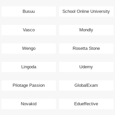
Busuu
School Online University
Vasco
Mondly
Wengo
Rosetta Stone
Lingoda
Udemy
Pilotage Passion
GlobalExam
Novakid
Edueffective