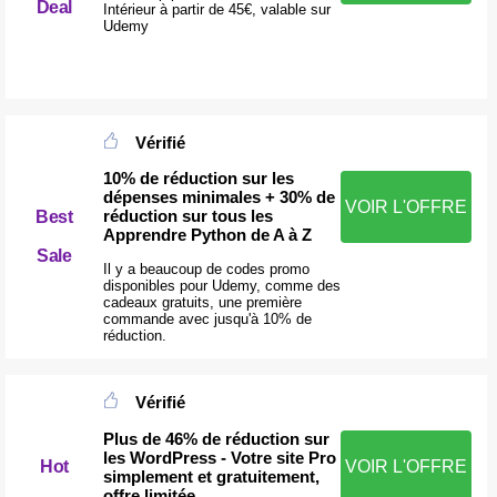
Deal
Intérieur à partir de 45€, valable sur
Udemy
Vérifié
10% de réduction sur les
dépenses minimales + 30% de
VOIR L'OFFRE
réduction sur tous les
Best
Apprendre Python de A à Z
Sale
Il y a beaucoup de codes promo
disponibles pour Udemy, comme des
cadeaux gratuits, une première
commande avec jusqu'à 10% de
réduction.
Vérifié
Plus de 46% de réduction sur
les WordPress - Votre site Pro
Hot
VOIR L'OFFRE
simplement et gratuitement,
offre limitée