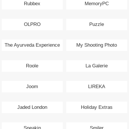
Rubbex
MemoryPC
OLPRO
Puzzle
The Ayurveda Experience
My Shooting Photo
Roole
La Galerie
Joom
LIREKA
Jaded London
Holiday Extras
Sneakin
Smiler