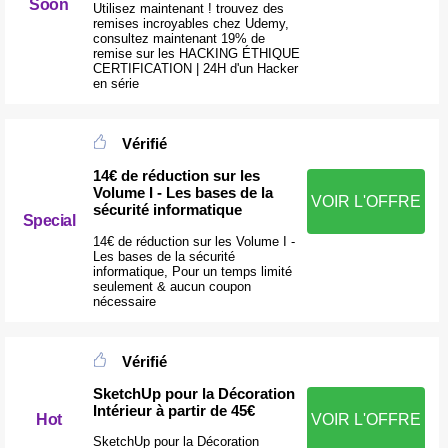
Soon
Utilisez maintenant ! trouvez des
remises incroyables chez Udemy,
consultez maintenant 19% de
remise sur les HACKING ÉTHIQUE
CERTIFICATION | 24H d'un Hacker
en série
Vérifié
14€ de réduction sur les
Volume I - Les bases de la
VOIR L'OFFRE
sécurité informatique
Special
14€ de réduction sur les Volume I -
Les bases de la sécurité
informatique, Pour un temps limité
seulement & aucun coupon
nécessaire
Vérifié
SketchUp pour la Décoration
Intérieur à partir de 45€
Hot
VOIR L'OFFRE
SketchUp pour la Décoration