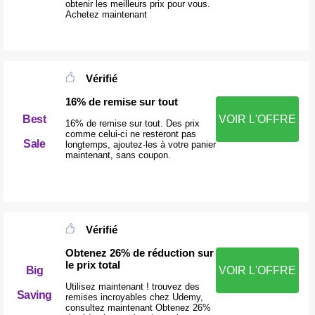
obtenir les meilleurs prix pour vous.
Achetez maintenant
Vérifié
16% de remise sur tout
Best
VOIR L'OFFRE
16% de remise sur tout. Des prix
comme celui-ci ne resteront pas
Sale
longtemps, ajoutez-les à votre panier
maintenant, sans coupon.
Vérifié
Obtenez 26% de réduction sur
le prix total
Big
VOIR L'OFFRE
Utilisez maintenant ! trouvez des
Saving
remises incroyables chez Udemy,
consultez maintenant Obtenez 26%