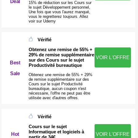
Deal
15% de réduction sur les Cours sur
le sujet Développement personnel,
Une fois que vous l'aurez manqué,
vous le regretterez toujours. Allez
voir sur Udemy
Vérifié
Obtenez une remise de 55% +
29% de remise supplémentaire
VOIR L'OFFRE
sur des Cours sur le sujet
Best
Productivité bureautique
Sale
Obtenez une remise de 55% + 29%
de remise supplémentaire sur des
Cours sur le sujet Productivité
bureautique, aucun coupon n'est
nécessaire, l'offre ne peut pas être
utilisée avec d'autres offres.
Vérifié
Cours sur le sujet
Informatique et logiciels à
Hot
VOIR L'OFFRE
partir de 34€