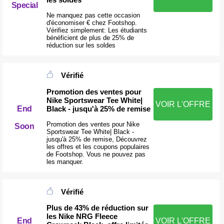
Special
Ne manquez pas cette occasion
d'économiser € chez Footshop.
Vérifiez simplement: Les étudiants
bénéficient de plus de 25% de
réduction sur les soldes
Vérifié
Promotion des ventes pour
Nike Sportswear Tee White|
VOIR L'OFFRE
Black - jusqu'à 25% de remise
End
Promotion des ventes pour Nike
Soon
Sportswear Tee White| Black -
jusqu'à 25% de remise, Découvrez
les offres et les coupons populaires
de Footshop. Vous ne pouvez pas
les manquer.
Vérifié
Plus de 43% de réduction sur
les Nike NRG Fleece
End
VOIR L'OFFRE