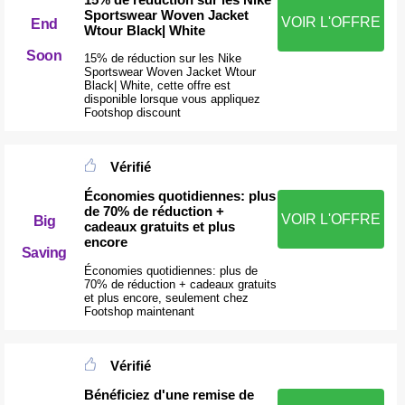
Sportswear Woven Jacket
VOIR L'OFFRE
End
Wtour Black| White
Soon
15% de réduction sur les Nike
Sportswear Woven Jacket Wtour
Black| White, cette offre est
disponible lorsque vous appliquez
Footshop discount
Vérifié
Économies quotidiennes: plus
de 70% de réduction +
VOIR L'OFFRE
Big
cadeaux gratuits et plus
encore
Saving
Économies quotidiennes: plus de
70% de réduction + cadeaux gratuits
et plus encore, seulement chez
Footshop maintenant
Vérifié
Bénéficiez d'une remise de