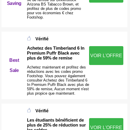
Saving
Arizona BS Tabacco Brown, et
profitez de plus de codes promo
pour vos économies € chez
Footshop.
Vérifié
Achetez des Timberland 6 In
Premium Puffr Black avec
VOIR L'OFFRE
plus de 59% de remise
Best
Achetez maintenant et profitez des
Sale
réductions avec les codes promo
Footshop. Vous pouvez également
consulter Achetez des Timberland 6
In Premium Puffr Black avec plus de
59% de remise, Aucun moment n'est
plus propice que maintenant.
Vérifié
Les étudiants bénéficient de
plus de 25% de réduction sur
VOIR L'OFFRE
les soldes