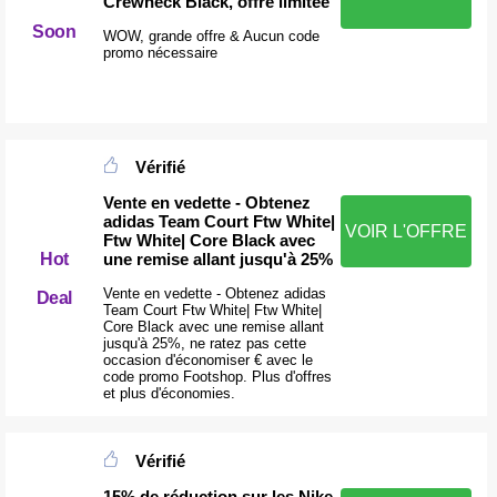
Crewneck Black, offre limitée
Soon
WOW, grande offre & Aucun code
promo nécessaire
Vérifié
Vente en vedette - Obtenez
adidas Team Court Ftw White|
VOIR L'OFFRE
Ftw White| Core Black avec
Hot
une remise allant jusqu'à 25%
Vente en vedette - Obtenez adidas
Deal
Team Court Ftw White| Ftw White|
Core Black avec une remise allant
jusqu'à 25%, ne ratez pas cette
occasion d'économiser € avec le
code promo Footshop. Plus d'offres
et plus d'économies.
Vérifié
15% de réduction sur les Nike