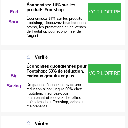
Économisez 14% sur les
produits Footshop
End
VOIR L'OFFRE
Économisez 14% sur les produits
Soon
Footshop, Découvrez tous les codes
promo, les promotions et les ventes
de Footshop pour économiser de
l'argent !
Vérifié
Économies quotidiennes pour
Footshop: 50% de réduction,
VOIR L'OFFRE
cadeaux gratuits et plus
Big
De grandes économies avec une
Saving
réduction allant jusqu'à 50% chez
Footshop, Inscrivez-vous
maintenant et recevez des offres
spéciales chez Footshop, achetez
maintenant !
Vérifié