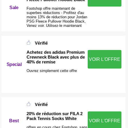
Sale
Footshop offre maintenant de
superbes réductions - Profitez d'au
moins 13% de réduction pour Jordan
PSG Fleece Pullover Hoodie Black,
Venez voir. Utilisez-le maintenant
Vérifié
Achetez des adidas Premium
Crewneck Black avec plus de
VOIR L'OFFRE
40% de remise
Special
Ouvrez simplement cette offre
Vérifié
20% de réduction sur FILA 2
Pack Tennis Socks White
Best
VOIR L'OFFRE
offres en cours chez Footshop, sans