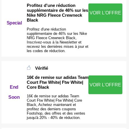
Profitez d'une réduction
supplémentaire de 46% sur les
VOIR L'OFFRE
Nike NRG Fleece Crewneck
Black
Special
Profitez d'une réduction
supplémentaire de 46% sur les Nike
NRG Fleece Crewneck Black,
Inscrivez-vous à la Newsletter et
recevez les dernières mises à jour et
les codes de réduction.
Vérifié
16€ de remise sur adidas Team
Court Ftw White| Ftw White|
VOIR L'OFFRE
Core Black
End
16€ de remise sur adidas Team
Soon
Court Ftw White| Ftw White| Core
Black, Achetez maintenant et
profitez des derniers coupons
Footshop, des offres et des ventes
jusqu'à 20% - 40% de réduction.