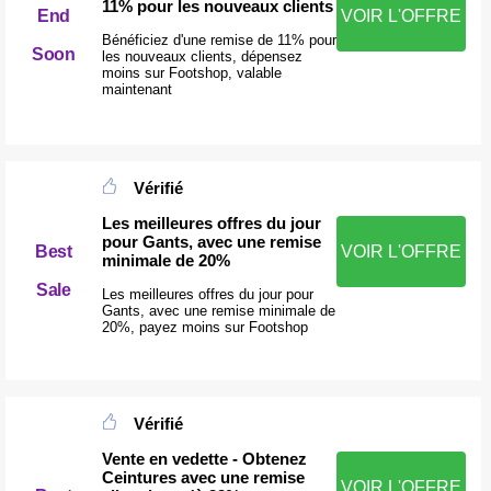
11% pour les nouveaux clients
End
VOIR L'OFFRE
Bénéficiez d'une remise de 11% pour
Soon
les nouveaux clients, dépensez
moins sur Footshop, valable
maintenant
Vérifié
Les meilleures offres du jour
pour Gants, avec une remise
Best
VOIR L'OFFRE
minimale de 20%
Sale
Les meilleures offres du jour pour
Gants, avec une remise minimale de
20%, payez moins sur Footshop
Vérifié
Vente en vedette - Obtenez
Ceintures avec une remise
VOIR L'OFFRE