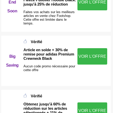
End
VOIR L'OFFRE
jusqu'à 25% de réduction
Soon
Faites vos achats sur les meilleurs
articles en vente chez Footshop.
Cette offre est limitée dans le
temps.
Vérifié
Article en solde + 30% de
remise pour adidas Premium
Big
VOIR L'OFFRE
Crewneck Black
Saving
Aucun code promo nécessaire pour
cette offre
Vérifié
Obtenez jusqu'à 60% de
réduction sur les articles
VOIR L'OFFRE
sélectionnés + 11% de