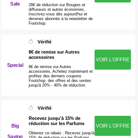
Sale
28€ de réduction sur Bougies et
diffuseurs et autres économies,
Inscrivez-vous dès aujourd'hui et
devenez abonnés à la newsletter de
Footshop.
Vérifié
8€ de remise sur Autres
accessoires
VOIR L'OFFRE
Special
8€ de remise sur Autres
accessoires, Achetez maintenant et
profitez des derniers coupons
Footshop, des offres et des ventes
jusqu'à 20% - 40% de réduction.
Vérifié
Recevez jusqu'à 15% de
réduction sur les Parfums
VOIR L'OFFRE
Big
Obtenez ce rabais : Recevez jusqu'à
Saving
15% de réduction sur les Parfums.