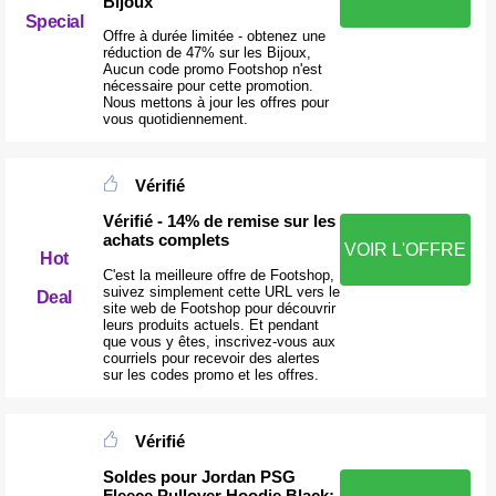
Bijoux
Special
Offre à durée limitée - obtenez une
réduction de 47% sur les Bijoux,
Aucun code promo Footshop n'est
nécessaire pour cette promotion.
Nous mettons à jour les offres pour
vous quotidiennement.
Vérifié
Vérifié - 14% de remise sur les
achats complets
VOIR L'OFFRE
Hot
C'est la meilleure offre de Footshop,
suivez simplement cette URL vers le
Deal
site web de Footshop pour découvrir
leurs produits actuels. Et pendant
que vous y êtes, inscrivez-vous aux
courriels pour recevoir des alertes
sur les codes promo et les offres.
Vérifié
Soldes pour Jordan PSG
Fleece Pullover Hoodie Black: