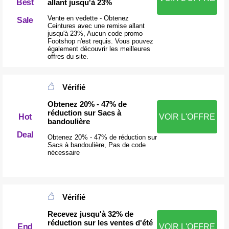
allant jusqu'à 23%
Best
Vente en vedette - Obtenez
Sale
Ceintures avec une remise allant
jusqu'à 23%, Aucun code promo
Footshop n'est requis. Vous pouvez
également découvrir les meilleures
offres du site.
Vérifié
Obtenez 20% - 47% de
réduction sur Sacs à
Hot
VOIR L'OFFRE
bandoulière
Deal
Obtenez 20% - 47% de réduction sur
Sacs à bandoulière, Pas de code
nécessaire
Vérifié
Recevez jusqu'à 32% de
réduction sur les ventes d'été
End
VOIR L'OFFRE