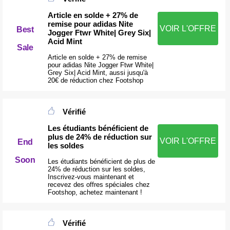
Article en solde + 27% de
remise pour adidas Nite
VOIR L'OFFRE
Best
Jogger Ftwr White| Grey Six|
Acid Mint
Sale
Article en solde + 27% de remise
pour adidas Nite Jogger Ftwr White|
Grey Six| Acid Mint, aussi jusqu'à
20€ de réduction chez Footshop
Vérifié
Les étudiants bénéficient de
plus de 24% de réduction sur
VOIR L'OFFRE
End
les soldes
Soon
Les étudiants bénéficient de plus de
24% de réduction sur les soldes,
Inscrivez-vous maintenant et
recevez des offres spéciales chez
Footshop, achetez maintenant !
Vérifié