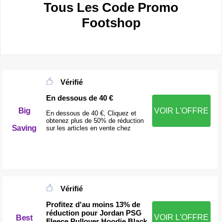
Tous Les Code Promo
Footshop
Vérifié
En dessous de 40 €
Big
VOIR L'OFFRE
En dessous de 40 €, Cliquez et
obtenez plus de 50% de réduction
Saving
sur les articles en vente chez
Vérifié
Profitez d'au moins 13% de
réduction pour Jordan PSG
VOIR L'OFFRE
Best
Fleece Pullover Hoodie Black