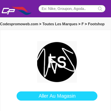
Codespromoweb.com
>
Toutes Les Marques
>
F
>
Footshop
Aller Au Magasin