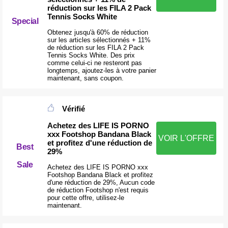
réduction sur les FILA 2 Pack
Tennis Socks White
Special
Obtenez jusqu'à 60% de réduction
sur les articles sélectionnés + 11%
de réduction sur les FILA 2 Pack
Tennis Socks White. Des prix
comme celui-ci ne resteront pas
longtemps, ajoutez-les à votre panier
maintenant, sans coupon.
Vérifié
Achetez des LIFE IS PORNO
xxx Footshop Bandana Black
VOIR L'OFFRE
et profitez d'une réduction de
Best
29%
Sale
Achetez des LIFE IS PORNO xxx
Footshop Bandana Black et profitez
d'une réduction de 29%, Aucun code
de réduction Footshop n'est requis
pour cette offre, utilisez-le
maintenant.