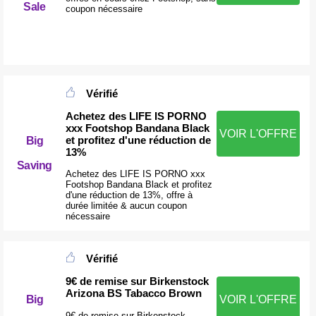
Sale
coupon nécessaire
Vérifié
Achetez des LIFE IS PORNO
xxx Footshop Bandana Black
VOIR L'OFFRE
et profitez d'une réduction de
Big
13%
Saving
Achetez des LIFE IS PORNO xxx
Footshop Bandana Black et profitez
d'une réduction de 13%, offre à
durée limitée & aucun coupon
nécessaire
Vérifié
9€ de remise sur Birkenstock
Arizona BS Tabacco Brown
Big
VOIR L'OFFRE
9€ de remise sur Birkenstock