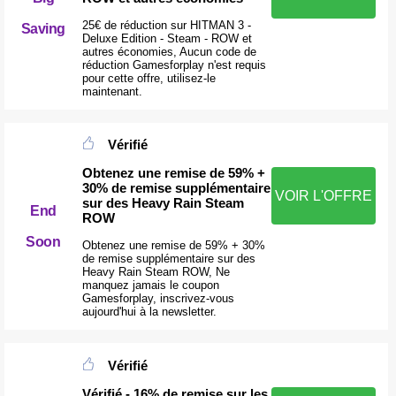
25€ de réduction sur HITMAN 3 -
Saving
Deluxe Edition - Steam - ROW et
autres économies, Aucun code de
réduction Gamesforplay n'est requis
pour cette offre, utilisez-le
maintenant.
Vérifié
Obtenez une remise de 59% +
30% de remise supplémentaire
VOIR L'OFFRE
sur des Heavy Rain Steam
End
ROW
Soon
Obtenez une remise de 59% + 30%
de remise supplémentaire sur des
Heavy Rain Steam ROW, Ne
manquez jamais le coupon
Gamesforplay, inscrivez-vous
aujourd'hui à la newsletter.
Vérifié
Vérifié - 16% de remise sur les