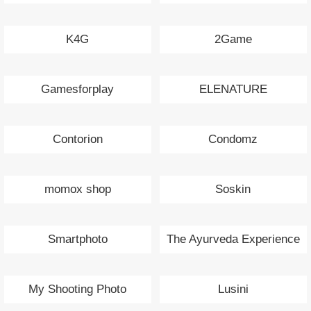
K4G
2Game
Gamesforplay
ELENATURE
Contorion
Condomz
momox shop
Soskin
Smartphoto
The Ayurveda Experience
My Shooting Photo
Lusini