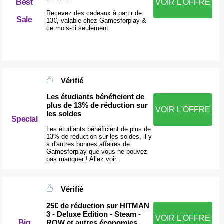
Best
VOIR L'OFFRE
Recevez des cadeaux à partir de
Sale
13€, valable chez Gamesforplay &
ce mois-ci seulement
Vérifié
Les étudiants bénéficient de
plus de 13% de réduction sur
VOIR L'OFFRE
les soldes
Special
Les étudiants bénéficient de plus de
13% de réduction sur les soldes, il y
a d'autres bonnes affaires de
Gamesforplay que vous ne pouvez
pas manquer ! Allez voir.
Vérifié
25€ de réduction sur HITMAN
3 - Deluxe Edition - Steam -
VOIR L'OFFRE
ROW et autres économies
Big