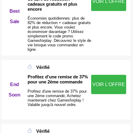
VOIR L'OFFRE
cadeaux gratuits et plus
encore
Best
Économies quotidiennes: plus de
Sale
82% de réduction + cadeaux gratuits
et plus encore, Vous voulez
économiser davantage ? Utilisez
simplement le code promo
Gamesforplay. Découvrez le style de
vie lorsque vous commandez en
ligne.
Vérifié
Profitez d'une remise de 37%
pour une 2ème commande
End
VOIR L'OFFRE
Profitez d'une remise de 37% pour
Soon
une 2ème commande, Achetez
maintenant chez Gamesforplay !
Valable jusqu'à nouvel ordre.
Vérifié