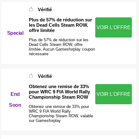
Vérifié
Plus de 57% de réduction sur
les Dead Cells Steam ROW,
VOIR L'OFFRE
offre limitée
Special
Plus de 57% de réduction sur les
Dead Cells Steam ROW, offre
limitée, Aucun Gamesforplay coupon
nécessaire
Vérifié
Obtenez une remise de 33%
pour WRC 9 FIA World Rally
End
VOIR L'OFFRE
Championship Steam ROW
Soon
Obtenez une remise de 33% pour
WRC 9 FIA World Rally
Championship Steam ROW, valable
sur Gamesforplay