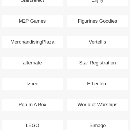
Startselect
Enjify
M2P Games
Figurines Goodies
MerchandisingPlaza
Vertellis
alternate
Star Registration
Izneo
E.Leclerc
Pop In A Box
World of Warships
LEGO
Bimago