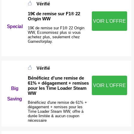
Vérifié
19€ de remise sur F1® 22
Origin WW
VOIR L'OFFRE
Special
19€ de remise sur F1® 22 Origin
WW, Economisez plus si vous
achetez plus, seulement chez
Gamesforplay.
Vérifié
Bénéficiez d'une remise de
61% + dégagement + remises
VOIR L'OFFRE
pour les Time Loader Steam
Big
WW
Saving
Bénéficiez d'une remise de 61% +
dégagement + remises pour les
Time Loader Steam WW, offre à
durée limitée & aucun coupon
nécessaire