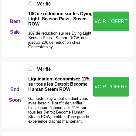
Vérifié
10€ de réduction sur les Dying
Light: Season Pass - Steam-
Best
VOIR L'OFFRE
ROW
Sale
10€ de réduction sur les Dying Light:
Season Pass - Steam- ROW, aussi
jusqu'à 20€ de réduction chez
Gamesforplay
Vérifié
Liquidation: économisez 11%
sur tous les Detroit Become
VOIR L'OFFRE
Human Steam ROW
End
Gamesforplay a tout ce dont vous
Soon
avez besoin, il suffit de vérifier :
Liquidation: économisez 11% sur
tous les Detroit Become Human
Steam ROW, profitez d'une grande
expérience d'achat maintenant.