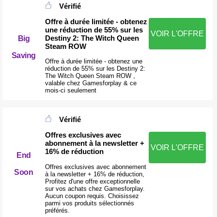
Vérifié
Offre à durée limitée - obtenez
une réduction de 55% sur les
VOIR L'OFFRE
Destiny 2: The Witch Queen
Big
Steam ROW
Saving
Offre à durée limitée - obtenez une
réduction de 55% sur les Destiny 2:
The Witch Queen Steam ROW ,
valable chez Gamesforplay & ce
mois-ci seulement
Vérifié
Offres exclusives avec
abonnement à la newsletter +
VOIR L'OFFRE
16% de réduction
End
Offres exclusives avec abonnement
Soon
à la newsletter + 16% de réduction,
Profitez d'une offre exceptionnelle
sur vos achats chez Gamesforplay.
Aucun coupon requis. Choisissez
parmi vos produits sélectionnés
préférés.