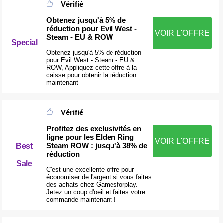
Vérifié
Obtenez jusqu'à 5% de
réduction pour Evil West -
VOIR L'OFFRE
Steam - EU & ROW
Special
Obtenez jusqu'à 5% de réduction
pour Evil West - Steam - EU &
ROW, Appliquez cette offre à la
caisse pour obtenir la réduction
maintenant
Vérifié
Profitez des exclusivités en
ligne pour les Elden Ring
VOIR L'OFFRE
Steam ROW : jusqu'à 38% de
Best
réduction
Sale
C'est une excellente offre pour
économiser de l'argent si vous faites
des achats chez Gamesforplay.
Jetez un coup d'oeil et faites votre
commande maintenant !