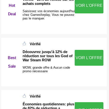
achats complets
Hot
VOIR L'OFFRE
Saisissez vos économies aujourd'hui
Deal
chez Gamesforplay, Vous ne pouvez
pas le manquer.
Vérifié
Découvrez jusqu'à 12% de
réduction sur tous les God of
Best
VOIR L'OFFRE
War Steam ROW
Sale
WOW, grande offre & Aucun code
promo nécessaire
Vérifié
Économies quotidiennes: plus
de 82% de réduction +