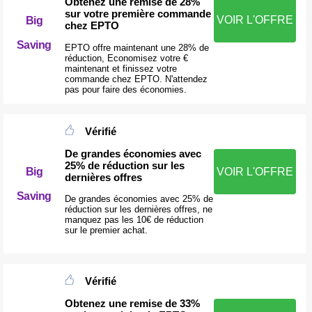
Obtenez une remise de 28%
sur votre première commande
VOIR L'OFFRE
Big
chez EPTO
Saving
EPTO offre maintenant une 28% de
réduction, Economisez votre €
maintenant et finissez votre
commande chez EPTO. N'attendez
pas pour faire des économies.
Vérifié
De grandes économies avec
25% de réduction sur les
Big
VOIR L'OFFRE
dernières offres
Saving
De grandes économies avec 25% de
réduction sur les dernières offres, ne
manquez pas les 10€ de réduction
sur le premier achat.
Vérifié
Obtenez une remise de 33%