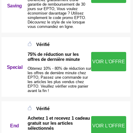
garantie de remboursement de 30
Saving
jours sur EPTO, Vous voulez
économiser davantage ? Utilisez
simplement le code promo EPTO.
Découvrez le style de vie lorsque
vous commandez en ligne.
Vérifié
75% de réduction sur les
offres de dernière minute
VOIR L'OFFRE
Special
Obtenez 10% - 80% de réduction sur
les offres de dernière minute chez
EPTO, Passez une commande sur
les articles les plus vendus chez
EPTO. Veuillez vérifier votre panier
avant la fin !
Vérifié
Achetez 1 et recevez 1 cadeau
gratuit sur les articles
End
VOIR L'OFFRE
sélectionnés