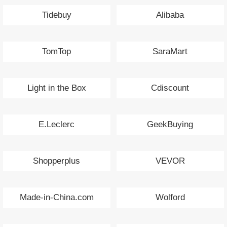
Tidebuy
Alibaba
TomTop
SaraMart
Light in the Box
Cdiscount
E.Leclerc
GeekBuying
Shopperplus
VEVOR
Made-in-China.com
Wolford