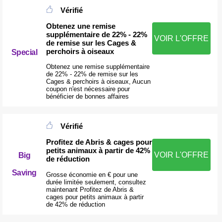
Vérifié
Obtenez une remise
supplémentaire de 22% - 22%
VOIR L'OFFRE
de remise sur les Cages &
perchoirs à oiseaux
Special
Obtenez une remise supplémentaire
de 22% - 22% de remise sur les
Cages & perchoirs à oiseaux, Aucun
coupon n'est nécessaire pour
bénéficier de bonnes affaires
Vérifié
Profitez de Abris & cages pour
petits animaux à partir de 42%
VOIR L'OFFRE
Big
de réduction
Saving
Grosse économie en € pour une
durée limitée seulement, consultez
maintenant Profitez de Abris &
cages pour petits animaux à partir
de 42% de réduction