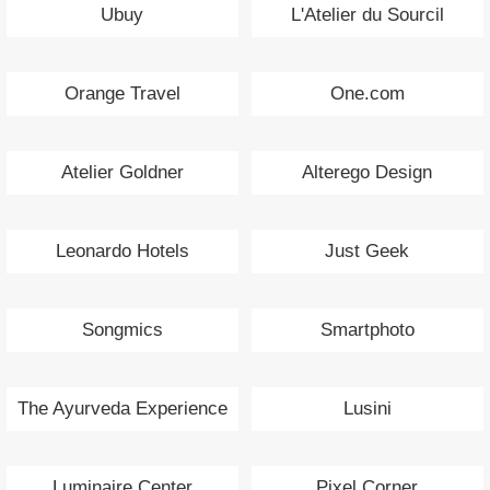
Ubuy
L'Atelier du Sourcil
Orange Travel
One.com
Atelier Goldner
Alterego Design
Leonardo Hotels
Just Geek
Songmics
Smartphoto
The Ayurveda Experience
Lusini
Luminaire Center
Pixel Corner