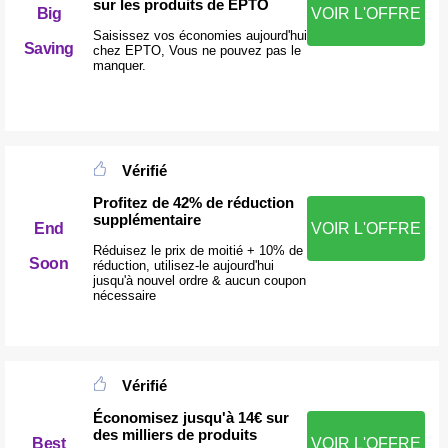
sur les produits de EPTO
Big
VOIR L'OFFRE
Saisissez vos économies aujourd'hui
Saving
chez EPTO, Vous ne pouvez pas le
manquer.
Vérifié
Profitez de 42% de réduction
supplémentaire
End
VOIR L'OFFRE
Réduisez le prix de moitié + 10% de
Soon
réduction, utilisez-le aujourd'hui
jusqu'à nouvel ordre & aucun coupon
nécessaire
Vérifié
Économisez jusqu'à 14€ sur
des milliers de produits
Best
VOIR L'OFFRE