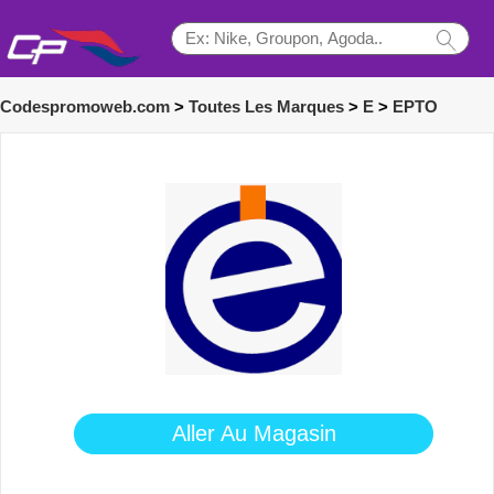
Codespromoweb.com
>
Toutes Les Marques
>
E
>
EPTO
Aller Au Magasin