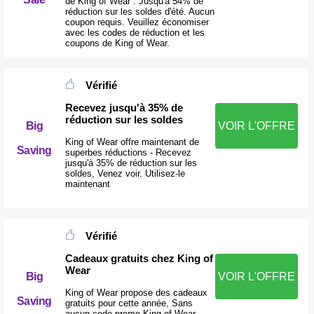
de King of Wear : Jusqu'à 54% de
réduction sur les soldes d'été. Aucun
coupon requis. Veuillez économiser
avec les codes de réduction et les
coupons de King of Wear.
Vérifié
Recevez jusqu'à 35% de
réduction sur les soldes
Big
VOIR L'OFFRE
King of Wear offre maintenant de
Saving
superbes réductions - Recevez
jusqu'à 35% de réduction sur les
soldes, Venez voir. Utilisez-le
maintenant
Vérifié
Cadeaux gratuits chez King of
Wear
VOIR L'OFFRE
Big
King of Wear propose des cadeaux
Saving
gratuits pour cette année, Sans
aucun code promo King of Wear