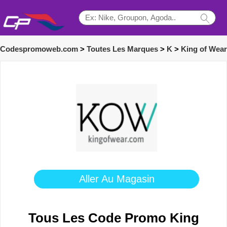
Codespromoweb.com
>
Toutes Les Marques
>
K
>
King of Wear
Aller Au Magasin
Tous Les Code Promo King