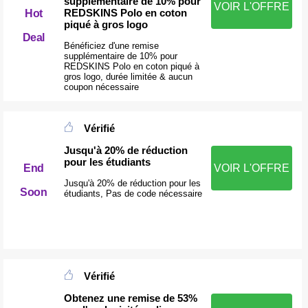
supplémentaire de 10% pour
VOIR L'OFFRE
REDSKINS Polo en coton
Hot
piqué à gros logo
Deal
Bénéficiez d'une remise
supplémentaire de 10% pour
REDSKINS Polo en coton piqué à
gros logo, durée limitée & aucun
coupon nécessaire
Vérifié
Jusqu'à 20% de réduction
pour les étudiants
End
VOIR L'OFFRE
Jusqu'à 20% de réduction pour les
Soon
étudiants, Pas de code nécessaire
Vérifié
Obtenez une remise de 53%