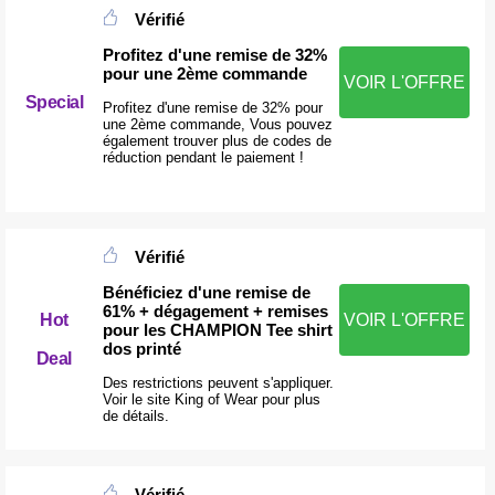
Vérifié
Profitez d'une remise de 32%
pour une 2ème commande
VOIR L'OFFRE
Special
Profitez d'une remise de 32% pour
une 2ème commande, Vous pouvez
également trouver plus de codes de
réduction pendant le paiement !
Vérifié
Bénéficiez d'une remise de
61% + dégagement + remises
Hot
VOIR L'OFFRE
pour les CHAMPION Tee shirt
dos printé
Deal
Des restrictions peuvent s'appliquer.
Voir le site King of Wear pour plus
de détails.
Vérifié