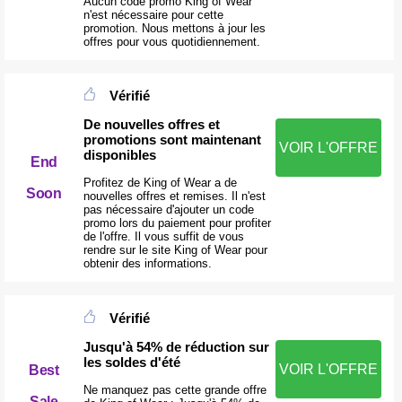
Aucun code promo King of Wear
n'est nécessaire pour cette
promotion. Nous mettons à jour les
offres pour vous quotidiennement.
Vérifié
De nouvelles offres et
promotions sont maintenant
VOIR L'OFFRE
disponibles
End
Profitez de King of Wear a de
Soon
nouvelles offres et remises. Il n'est
pas nécessaire d'ajouter un code
promo lors du paiement pour profiter
de l'offre. Il vous suffit de vous
rendre sur le site King of Wear pour
obtenir des informations.
Vérifié
Jusqu'à 54% de réduction sur
les soldes d'été
VOIR L'OFFRE
Best
Ne manquez pas cette grande offre
Sale