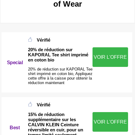
of Wear
Vérifié
20% de réduction sur
KAPORAL Tee shirt imprimé
VOIR L'OFFRE
en coton bio
Special
20% de réduction sur KAPORAL Tee
shirt imprimé en coton bio, Appliquez
cette offre à la caisse pour obtenir la
réduction maintenant
Vérifié
15% de réduction
supplémentaire sur les
VOIR L'OFFRE
CALVIN KLEIN Ceinture
Best
réversible en cuir, pour un
temps limité seulement