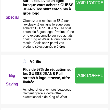
sur l'exclusivité en ligne
VOIR L'OFFRE
lorsque vous achetez GUESS
JEANS Tee shirt coton bio à
gros logo
Special
Obtenez une remise de 53% sur
l'exclusivité en ligne lorsque vous
achetez GUESS JEANS Tee shirt
coton bio à gros logo, Profitez d'une
offre exceptionnelle sur vos achats
chez King of Wear. Aucun coupon
requis. Choisissez parmi vos
produits sélectionnés préférés.
Vérifié
Plus de 57% de réduction sur
les GUESS JEANS Pull
Big
VOIR L'OFFRE
stretch à logo strassé, offre
limitée
Saving
Achetez et économisez beaucoup
d'argent grâce à cette offre
exceptionnelle de King of Wear.