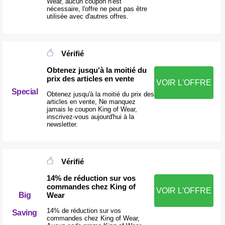
Wear, aucun coupon n'est
nécessaire, l'offre ne peut pas être
utilisée avec d'autres offres.
Vérifié
Obtenez jusqu'à la moitié du
prix des articles en vente
VOIR L'OFFRE
Special
Obtenez jusqu'à la moitié du prix des
articles en vente, Ne manquez
jamais le coupon King of Wear,
inscrivez-vous aujourd'hui à la
newsletter.
Vérifié
14% de réduction sur vos
commandes chez King of
VOIR L'OFFRE
Wear
Big
14% de réduction sur vos
Saving
commandes chez King of Wear,