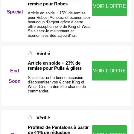
remise pour Robes
VOIR L'OFFRE
Special
Article en solde + 15% de remise
pour Robes, Achetez et économisez
beaucoup d'argent grâce à cette
offre exceptionnelle de King of Wear.
Saisissez-le maintenant et
économisez dès aujourd'hui.
Vérifié
Article en solde + 23% de
remise pour Pulls & gilets
End
VOIR L'OFFRE
Saisissez cette bonne occasion
Soon
d'économiser vos € chez King of
Wear. C'est la dernière chance de
commander.
Vérifié
Profitez de Pantalons à partir
de 44% de réduction