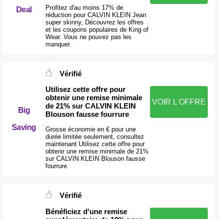
Profitez d'au moins 17% de
Deal
réduction pour CALVIN KLEIN Jean
super skinny, Découvrez les offres
et les coupons populaires de King of
Wear. Vous ne pouvez pas les
manquer.
Vérifié
Utilisez cette offre pour
obtenir une remise minimale
VOIR L'OFFRE
de 21% sur CALVIN KLEIN
Big
Blouson fausse fourrure
Saving
Grosse économie en € pour une
durée limitée seulement, consultez
maintenant Utilisez cette offre pour
obtenir une remise minimale de 21%
sur CALVIN KLEIN Blouson fausse
fourrure
Vérifié
Bénéficiez d'une remise