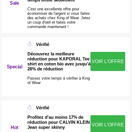
Sale
C'est une excellente offre pour
économiser de l'argent si vous faites
des achats chez King of Wear. Jetez
un coup d'oeil et faites votre
commande maintenant !
Vérifié
Découvrez la meilleure
réduction pour KAPORAL Tee
VOIR L'OFFRE
shirt en coton bio avec jusqu'à
Special
26% de réduction
Passez votre temps à vérifier à King
of Wear
Vérifié
Profitez d'au moins 17% de
réduction pour CALVIN KLEIN
VOIR L'OFFRE
Jean super skinny
Hot