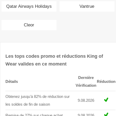
Qatar Airways Holidays
Vantrue
Cleor
Les tops codes promo et réductions King of
Wear valides en ce moment
Dernière
Détails
Réduction
Vérification
Obtenez jusqu'à 82% de réduction sur
9.08.2026
les soldes de fin de saison
Remise de 27% sur chaque achat
9.08.2026