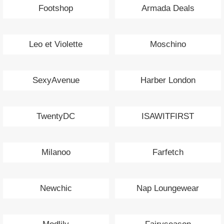
Footshop
Armada Deals
Leo et Violette
Moschino
SexyAvenue
Harber London
TwentyDC
ISAWITFIRST
Milanoo
Farfetch
Newchic
Nap Loungewear