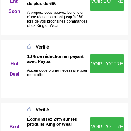
End
VOIR L'OFFRE
de plus de 69€
Soon
A propos, vous pouvez bénéficier
d'une réduction allant jusqu'à 15€
lors de vos prochaines commandes
chez King of Wear
Vérifié
10% de réduction en payant
avec Paypal
Hot
VOIR L'OFFRE
Aucun code promo nécessaire pour
Deal
cette offre
Vérifié
Économisez 24% sur les
produits King of Wear
Best
VOIR L'OFFRE