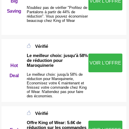
Big
VOIR L'OFFRE
N'oubliez pas de vérifier "Profitez de
Saving
Pantalons à partir de 44% de
réduction". Vous pouvez économiser
beaucoup chez King of Wear
Vérifié
Le meilleur choix: jusqu'à 58%
de réduction pour
VOIR L'OFFRE
Maroquinerie
Hot
Le meilleur choix: jusqu'à 58% de
Deal
réduction pour Maroquinerie,
Economisez votre € maintenant et
finissez votre commande chez King
of Wear. N'attendez pas pour faire
des économies.
Vérifié
Offre King of Wear: 5.6€ de
réduction sur les commandes