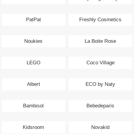
PatPat
Freshly Cosmetics
Noukies
La Boite Rose
LEGO
Coco Village
Albert
ECO by Naty
Bambisol
Bebedeparis
Kidsroom
Novakid