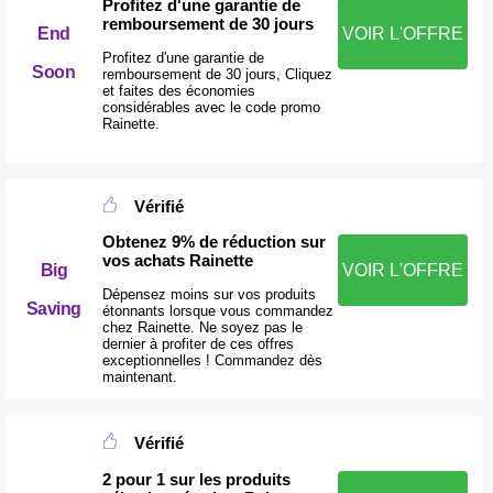
Profitez d'une garantie de
remboursement de 30 jours
End
VOIR L'OFFRE
Profitez d'une garantie de
Soon
remboursement de 30 jours, Cliquez
et faites des économies
considérables avec le code promo
Rainette.
Vérifié
Obtenez 9% de réduction sur
vos achats Rainette
VOIR L'OFFRE
Big
Dépensez moins sur vos produits
Saving
étonnants lorsque vous commandez
chez Rainette. Ne soyez pas le
dernier à profiter de ces offres
exceptionnelles ! Commandez dès
maintenant.
Vérifié
2 pour 1 sur les produits