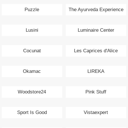
Puzzle
The Ayurveda Experience
Lusini
Luminaire Center
Cocunat
Les Caprices d'Alice
Okamac
LIREKA
Woodstore24
Pink Stuff
Sport Is Good
Vistaexpert