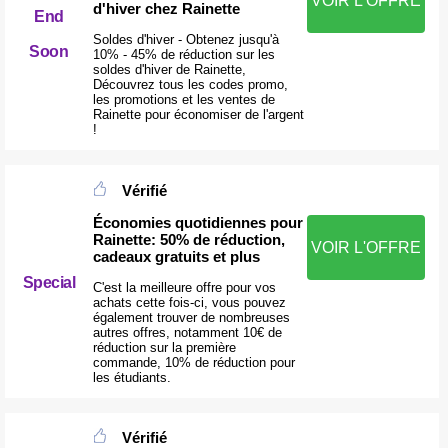
VOIR L'OFFRE
d'hiver chez Rainette
End
Soldes d'hiver - Obtenez jusqu'à
Soon
10% - 45% de réduction sur les
soldes d'hiver de Rainette,
Découvrez tous les codes promo,
les promotions et les ventes de
Rainette pour économiser de l'argent
!
Vérifié
Économies quotidiennes pour
Rainette: 50% de réduction,
VOIR L'OFFRE
cadeaux gratuits et plus
Special
C'est la meilleure offre pour vos
achats cette fois-ci, vous pouvez
également trouver de nombreuses
autres offres, notamment 10€ de
réduction sur la première
commande, 10% de réduction pour
les étudiants.
Vérifié