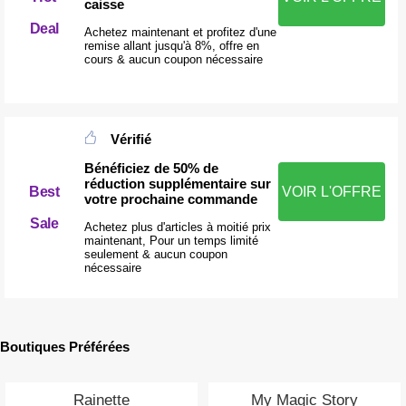
caisse
Deal
Achetez maintenant et profitez d'une
remise allant jusqu'à 8%, offre en
cours & aucun coupon nécessaire
Vérifié
Bénéficiez de 50% de
réduction supplémentaire sur
Best
VOIR L'OFFRE
votre prochaine commande
Sale
Achetez plus d'articles à moitié prix
maintenant, Pour un temps limité
seulement & aucun coupon
nécessaire
Boutiques Préférées
Rainette
My Magic Story