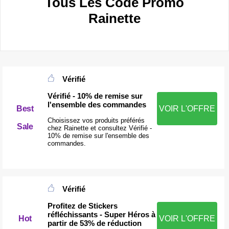
Tous Les Code Promo
Rainette
Vérifié
Vérifié - 10% de remise sur
l'ensemble des commandes
Best
VOIR L'OFFRE
Choisissez vos produits préférés
Sale
chez Rainette et consultez Vérifié -
10% de remise sur l'ensemble des
commandes.
Vérifié
Profitez de Stickers
réfléchissants - Super Héros à
Hot
VOIR L'OFFRE
partir de 53% de réduction