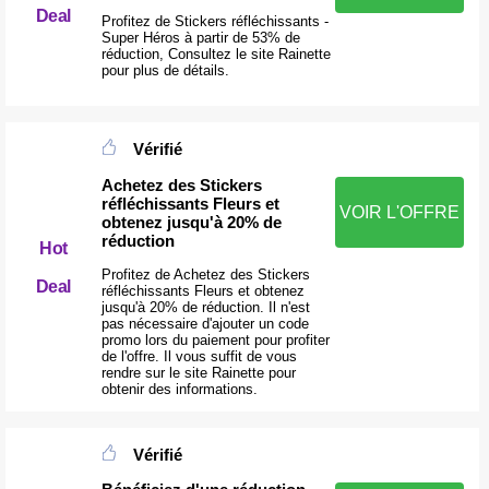
Deal
Profitez de Stickers réfléchissants -
Super Héros à partir de 53% de
réduction, Consultez le site Rainette
pour plus de détails.
Vérifié
Achetez des Stickers
réfléchissants Fleurs et
VOIR L'OFFRE
obtenez jusqu'à 20% de
réduction
Hot
Profitez de Achetez des Stickers
Deal
réfléchissants Fleurs et obtenez
jusqu'à 20% de réduction. Il n'est
pas nécessaire d'ajouter un code
promo lors du paiement pour profiter
de l'offre. Il vous suffit de vous
rendre sur le site Rainette pour
obtenir des informations.
Vérifié