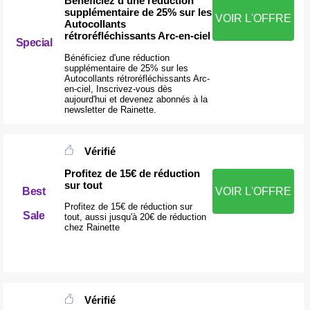
Bénéficiez d'une réduction
supplémentaire de 25% sur les
VOIR L'OFFRE
Autocollants
rétroréfléchissants Arc-en-ciel
Special
Bénéficiez d'une réduction
supplémentaire de 25% sur les
Autocollants rétroréfléchissants Arc-
en-ciel, Inscrivez-vous dès
aujourd'hui et devenez abonnés à la
newsletter de Rainette.
Vérifié
Profitez de 15€ de réduction
sur tout
Best
VOIR L'OFFRE
Profitez de 15€ de réduction sur
Sale
tout, aussi jusqu'à 20€ de réduction
chez Rainette
Vérifié