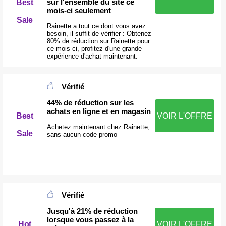
sur l'ensemble du site ce
Best
mois-ci seulement
Sale
Rainette a tout ce dont vous avez
besoin, il suffit de vérifier : Obtenez
80% de réduction sur Rainette pour
ce mois-ci, profitez d'une grande
expérience d'achat maintenant.
Vérifié
44% de réduction sur les
achats en ligne et en magasin
Best
VOIR L'OFFRE
Achetez maintenant chez Rainette,
Sale
sans aucun code promo
Vérifié
Jusqu'à 21% de réduction
lorsque vous passez à la
Hot
VOIR L'OFFRE