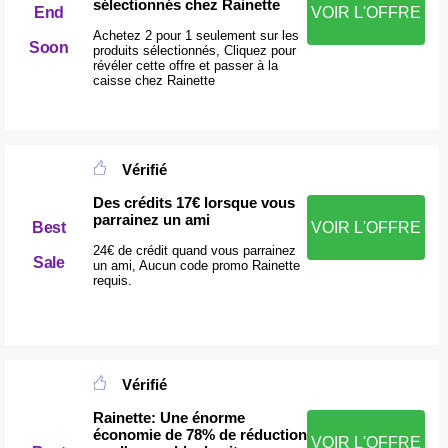
sélectionnés chez Rainette
End
VOIR L'OFFRE
Achetez 2 pour 1 seulement sur les
Soon
produits sélectionnés, Cliquez pour
révéler cette offre et passer à la
caisse chez Rainette
Vérifié
Des crédits 17€ lorsque vous
parrainez un ami
Best
VOIR L'OFFRE
24€ de crédit quand vous parrainez
Sale
un ami, Aucun code promo Rainette
requis.
Vérifié
Rainette: Une énorme
économie de 78% de réduction
VOIR L'OFFRE