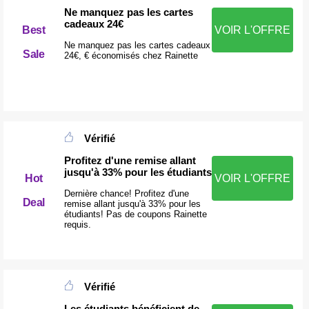
Ne manquez pas les cartes
cadeaux 24€
Best
VOIR L'OFFRE
Ne manquez pas les cartes cadeaux
Sale
24€, € économisés chez Rainette
Vérifié
Profitez d'une remise allant
jusqu'à 33% pour les étudiants
Hot
VOIR L'OFFRE
Dernière chance! Profitez d'une
Deal
remise allant jusqu'à 33% pour les
étudiants! Pas de coupons Rainette
requis.
Vérifié
Les étudiants bénéficient de