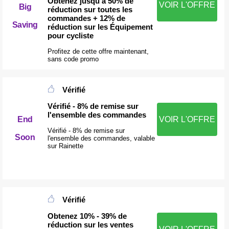
Obtenez jusqu'à 50% de
VOIR L'OFFRE
Big
réduction sur toutes les
commandes + 12% de
Saving
réduction sur les Équipement
pour cycliste
Profitez de cette offre maintenant,
sans code promo
Vérifié
Vérifié - 8% de remise sur
l'ensemble des commandes
End
VOIR L'OFFRE
Vérifié - 8% de remise sur
Soon
l'ensemble des commandes, valable
sur Rainette
Vérifié
Obtenez 10% - 39% de
réduction sur les ventes