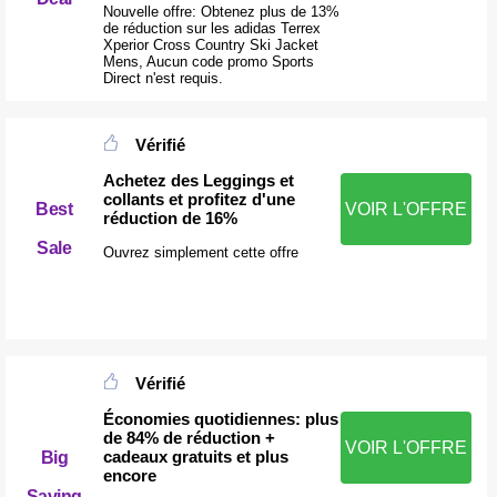
Nouvelle offre: Obtenez plus de 13%
de réduction sur les adidas Terrex
Xperior Cross Country Ski Jacket
Mens, Aucun code promo Sports
Direct n'est requis.
Vérifié
Achetez des Leggings et
collants et profitez d'une
Best
VOIR L'OFFRE
réduction de 16%
Sale
Ouvrez simplement cette offre
Vérifié
Économies quotidiennes: plus
de 84% de réduction +
VOIR L'OFFRE
cadeaux gratuits et plus
Big
encore
Saving