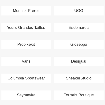
Monnier Frères
UGG
Yours Grandes Tailles
Esdemarca
Probikekit
Gioseppo
Vans
Desigual
Columbia Sportswear
SneakerStudio
Seymayka
Ferraris Boutique