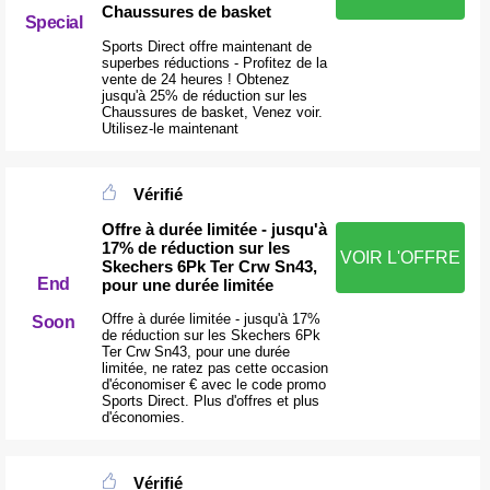
Chaussures de basket
Special
Sports Direct offre maintenant de
superbes réductions - Profitez de la
vente de 24 heures ! Obtenez
jusqu'à 25% de réduction sur les
Chaussures de basket, Venez voir.
Utilisez-le maintenant
Vérifié
Offre à durée limitée - jusqu'à
17% de réduction sur les
VOIR L'OFFRE
Skechers 6Pk Ter Crw Sn43,
End
pour une durée limitée
Offre à durée limitée - jusqu'à 17%
Soon
de réduction sur les Skechers 6Pk
Ter Crw Sn43, pour une durée
limitée, ne ratez pas cette occasion
d'économiser € avec le code promo
Sports Direct. Plus d'offres et plus
d'économies.
Vérifié