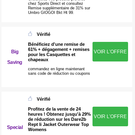
chez Sports Direct et consultez
Remise supplémentaire de 31% sur
Umbro GIOGOI Bkt Ht 99.
Vérifié
Bénéficiez d'une remise de
61% + dégagement + remises
Big
VOIR L'OFFRE
pour les Casquettes et
chapeaux
Saving
commandez en ligne maintenant
sans code de réduction ou coupons
Vérifié
Profitez de la vente de 24
heures ! Obtenez jusqu'à 29%
VOIR L'OFFRE
de réduction sur les Dare2b
Rept Ii Jacket Outerwear Top
Special
Womens