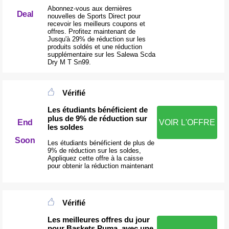
Abonnez-vous aux dernières
Deal
nouvelles de Sports Direct pour
recevoir les meilleurs coupons et
offres. Profitez maintenant de
Jusqu'à 29% de réduction sur les
produits soldés et une réduction
supplémentaire sur les Salewa Scda
Dry M T Sn99.
Vérifié
Les étudiants bénéficient de
plus de 9% de réduction sur
End
VOIR L'OFFRE
les soldes
Soon
Les étudiants bénéficient de plus de
9% de réduction sur les soldes,
Appliquez cette offre à la caisse
pour obtenir la réduction maintenant
Vérifié
Les meilleures offres du jour
pour Baskets Puma, avec une