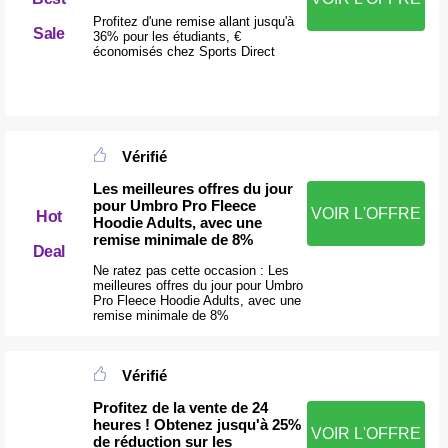
Profitez d'une remise allant jusqu'à
Sale
36% pour les étudiants, €
économisés chez Sports Direct
Vérifié
Les meilleures offres du jour
pour Umbro Pro Fleece
VOIR L'OFFRE
Hot
Hoodie Adults, avec une
remise minimale de 8%
Deal
Ne ratez pas cette occasion : Les
meilleures offres du jour pour Umbro
Pro Fleece Hoodie Adults, avec une
remise minimale de 8%
Vérifié
Profitez de la vente de 24
heures ! Obtenez jusqu'à 25%
VOIR L'OFFRE
de réduction sur les