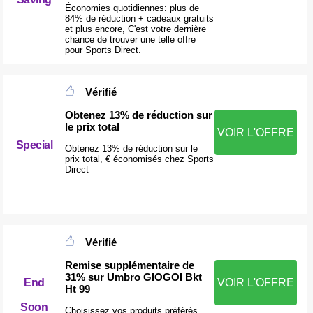
Économies quotidiennes: plus de
84% de réduction + cadeaux gratuits
et plus encore, C'est votre dernière
chance de trouver une telle offre
pour Sports Direct.
Vérifié
Obtenez 13% de réduction sur
le prix total
VOIR L'OFFRE
Special
Obtenez 13% de réduction sur le
prix total, € économisés chez Sports
Direct
Vérifié
Remise supplémentaire de
31% sur Umbro GIOGOI Bkt
End
VOIR L'OFFRE
Ht 99
Soon
Choisissez vos produits préférés