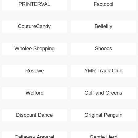
PRINTERVAL
Factcool
CoutureCandy
Bellelily
Wholee Shopping
Shooos
Rosewe
YMR Track Club
Wolford
Golf and Greens
Discount Dance
Original Penguin
Callaway Apparel
Gentle Herd