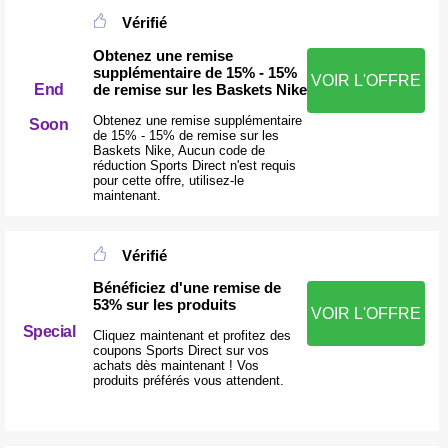
Vérifié
Obtenez une remise
supplémentaire de 15% - 15%
VOIR L'OFFRE
de remise sur les Baskets Nike
End
Obtenez une remise supplémentaire
Soon
de 15% - 15% de remise sur les
Baskets Nike, Aucun code de
réduction Sports Direct n'est requis
pour cette offre, utilisez-le
maintenant.
Vérifié
Bénéficiez d'une remise de
53% sur les produits
VOIR L'OFFRE
Special
Cliquez maintenant et profitez des
coupons Sports Direct sur vos
achats dès maintenant ! Vos
produits préférés vous attendent.