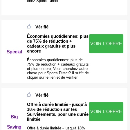
chez Sports Direct.
Vérifié
Économies quotidiennes: plus
de 75% de réduction +
VOIR L'OFFRE
cadeaux gratuits et plus
encore
Special
Économies quotidiennes: plus de
75% de réduction + cadeaux gratuits
et plus encore, Vous cherchez autre
chose pour Sports Direct? Il suffit de
cliquer sur le lien et de vérifier
Vérifié
Offre à durée limitée - jusqu'à
18% de réduction sur les
VOIR L'OFFRE
Survêtements, pour une durée
Big
limitée
Saving
Offre à durée limitée - jusqu'à 18%