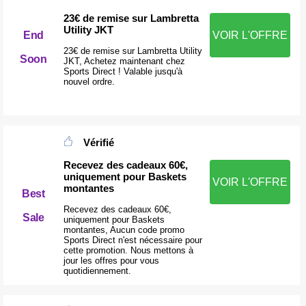
23€ de remise sur Lambretta
Utility JKT
End
VOIR L'OFFRE
23€ de remise sur Lambretta Utility
Soon
JKT, Achetez maintenant chez
Sports Direct ! Valable jusqu'à
nouvel ordre.
Vérifié
Recevez des cadeaux 60€,
uniquement pour Baskets
VOIR L'OFFRE
montantes
Best
Recevez des cadeaux 60€,
Sale
uniquement pour Baskets
montantes, Aucun code promo
Sports Direct n'est nécessaire pour
cette promotion. Nous mettons à
jour les offres pour vous
quotidiennement.