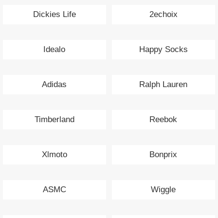
Dickies Life
2echoix
Idealo
Happy Socks
Adidas
Ralph Lauren
Timberland
Reebok
Xlmoto
Bonprix
ASMC
Wiggle