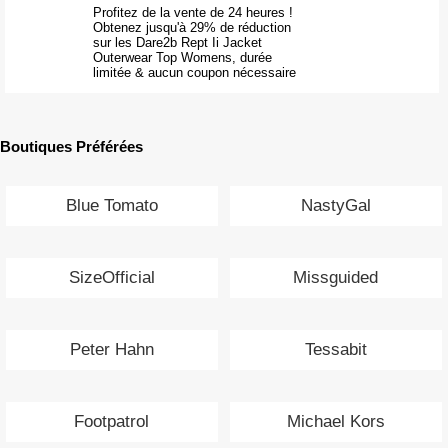
Profitez de la vente de 24 heures !
Obtenez jusqu'à 29% de réduction
sur les Dare2b Rept Ii Jacket
Outerwear Top Womens, durée
limitée & aucun coupon nécessaire
Boutiques Préférées
Blue Tomato
NastyGal
SizeOfficial
Missguided
Peter Hahn
Tessabit
Footpatrol
Michael Kors