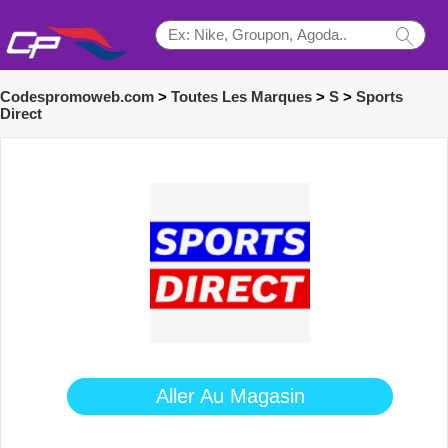
Codespromoweb.com
>
Toutes Les Marques
>
S
>
Sports
Direct
Aller Au Magasin