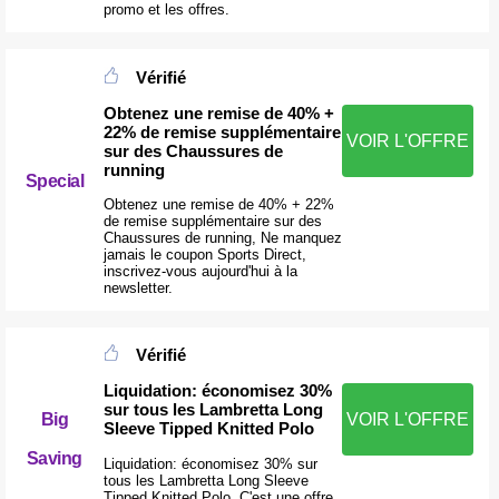
promo et les offres.
Vérifié
Obtenez une remise de 40% +
22% de remise supplémentaire
VOIR L'OFFRE
sur des Chaussures de
running
Special
Obtenez une remise de 40% + 22%
de remise supplémentaire sur des
Chaussures de running, Ne manquez
jamais le coupon Sports Direct,
inscrivez-vous aujourd'hui à la
newsletter.
Vérifié
Liquidation: économisez 30%
sur tous les Lambretta Long
Big
VOIR L'OFFRE
Sleeve Tipped Knitted Polo
Saving
Liquidation: économisez 30% sur
tous les Lambretta Long Sleeve
Tipped Knitted Polo, C'est une offre