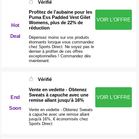
Vérifié
Profitez de l'aubaine pour les
Puma Ess Padded Vest Gilet
VOIR L'OFFRE
Womens, plus de 22% de
Hot
réduction
Deal
Dépensez moins sur vos produits
étonnants lorsque vous commandez
chez Sports Direct. Ne soyez pas le
dernier à profiter de ces offres
exceptionnelles ! Commandez dès
maintenant.
Vérifié
Vente en vedette - Obtenez
Sweats à capuche avec une
End
VOIR L'OFFRE
remise allant jusqu'à 16%
Soon
Vente en vedette - Obtenez Sweats
à capuche avec une remise allant
jusqu'à 16%, € économisés chez
Sports Direct