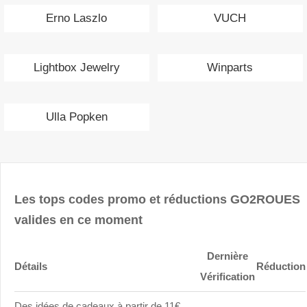
Erno Laszlo
VUCH
Lightbox Jewelry
Winparts
Ulla Popken
Les tops codes promo et réductions GO2ROUES
valides en ce moment
Dernière
Détails
Réduction
Vérification
Des idées de cadeaux à partir de 11€