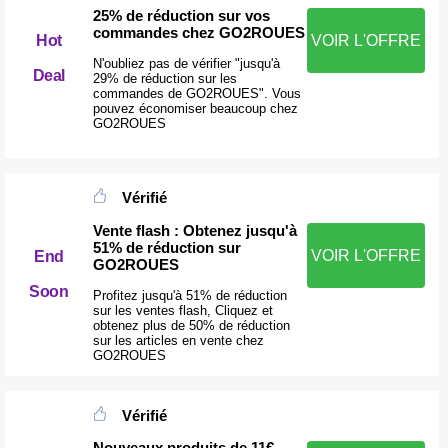
25% de réduction sur vos
commandes chez GO2ROUES
Hot
VOIR L'OFFRE
N'oubliez pas de vérifier "jusqu'à
Deal
29% de réduction sur les
commandes de GO2ROUES". Vous
pouvez économiser beaucoup chez
GO2ROUES
Vérifié
Vente flash : Obtenez jusqu'à
51% de réduction sur
VOIR L'OFFRE
End
GO2ROUES
Soon
Profitez jusqu'à 51% de réduction
sur les ventes flash, Cliquez et
obtenez plus de 50% de réduction
sur les articles en vente chez
GO2ROUES
Vérifié
Nouveaux produits de 11€