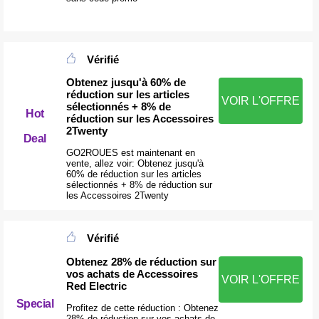
Vérifié
Obtenez jusqu'à 60% de
réduction sur les articles
VOIR L'OFFRE
sélectionnés + 8% de
Hot
réduction sur les Accessoires
2Twenty
Deal
GO2ROUES est maintenant en
vente, allez voir: Obtenez jusqu'à
60% de réduction sur les articles
sélectionnés + 8% de réduction sur
les Accessoires 2Twenty
Vérifié
Obtenez 28% de réduction sur
vos achats de Accessoires
VOIR L'OFFRE
Red Electric
Special
Profitez de cette réduction : Obtenez
28% de réduction sur vos achats de