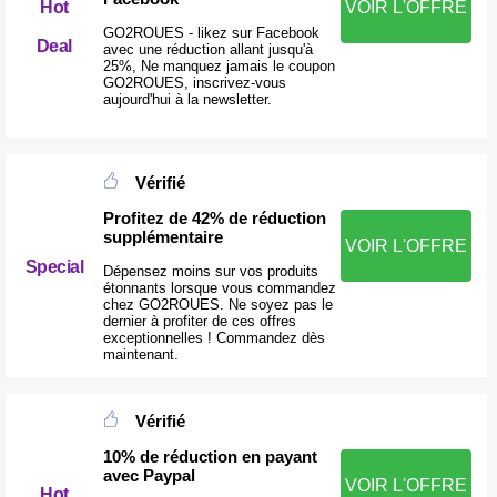
Hot
VOIR L'OFFRE
GO2ROUES - likez sur Facebook
Deal
avec une réduction allant jusqu'à
25%, Ne manquez jamais le coupon
GO2ROUES, inscrivez-vous
aujourd'hui à la newsletter.
Vérifié
Profitez de 42% de réduction
supplémentaire
VOIR L'OFFRE
Special
Dépensez moins sur vos produits
étonnants lorsque vous commandez
chez GO2ROUES. Ne soyez pas le
dernier à profiter de ces offres
exceptionnelles ! Commandez dès
maintenant.
Vérifié
10% de réduction en payant
avec Paypal
VOIR L'OFFRE
Hot