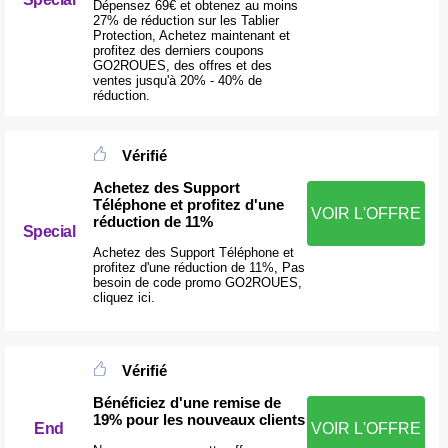
Dépensez 69€ et obtenez au moins
27% de réduction sur les Tablier
Protection, Achetez maintenant et
profitez des derniers coupons
GO2ROUES, des offres et des
ventes jusqu'à 20% - 40% de
réduction.
Vérifié
Achetez des Support
Téléphone et profitez d'une
VOIR L'OFFRE
réduction de 11%
Special
Achetez des Support Téléphone et
profitez d'une réduction de 11%, Pas
besoin de code promo GO2ROUES,
cliquez ici.
Vérifié
Bénéficiez d'une remise de
19% pour les nouveaux clients
End
VOIR L'OFFRE