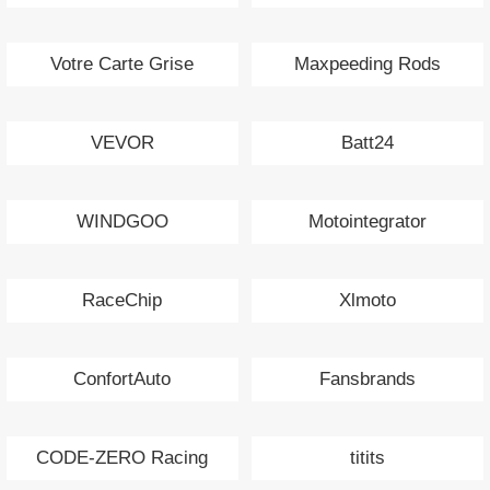
Votre Carte Grise
Maxpeeding Rods
VEVOR
Batt24
WINDGOO
Motointegrator
RaceChip
Xlmoto
ConfortAuto
Fansbrands
CODE-ZERO Racing
titits