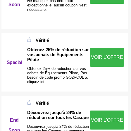
Ne manquez pas cette offre
Soon
exceptionnelle, aucun coupon n'est
nécessaire.
Vérifié
Obtenez 25% de réduction sur
vos achats de Équipements
VOIR L'OFFRE
Pilote
Special
Obtenez 25% de réduction sur vos
achats de Équipements Pilote, Pas
besoin de code promo GO2ROUES,
cliquez ici.
Vérifié
Découvrez jusqu'à 24% de
réduction sur tous les Casque
End
VOIR L'OFFRE
Découvrez jusqu'à 24% de réduction
Soon
sur tous les Casque, ne manquez