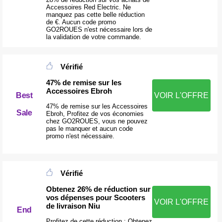
Accessoires Red Electric. Ne
manquez pas cette belle réduction
de €. Aucun code promo
GO2ROUES n'est nécessaire lors de
la validation de votre commande.
Vérifié
47% de remise sur les
Accessoires Ebroh
Best
VOIR L'OFFRE
47% de remise sur les Accessoires
Sale
Ebroh, Profitez de vos économies
chez GO2ROUES, vous ne pouvez
pas le manquer et aucun code
promo n'est nécessaire.
Vérifié
Obtenez 26% de réduction sur
vos dépenses pour Scooters
VOIR L'OFFRE
de livraison Niu
End
Profitez de cette réduction : Obtenez