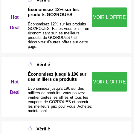
Économisez 12% sur les
produits GO2ROUES
VOIR L'OFFRE
Hot
Économisez 12% sur les produits
Deal
GO2ROUES, Faites-vous plaisir en
économisant sur les meilleurs
produits de GO2ROUES ! Et
découvrez d'autres offres sur cette
page.
Vérifié
Économisez jusqu'à 19€ sur
des milliers de produits
VOIR L'OFFRE
Hot
Économisez jusqu'à 19€ sur des
Deal
milliers de produits, vous pouvez
vérifier toutes les offres et tous les
coupons de GO2ROUES et obtenir
les meilleurs prix pour vous. Achetez
maintenant
Vérifié