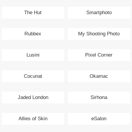
The Hut
Smartphoto
Rubbex
My Shooting Photo
Lusini
Pixel Corner
Cocunat
Okamac
Jaded London
Sirhona
Allies of Skin
eSalon