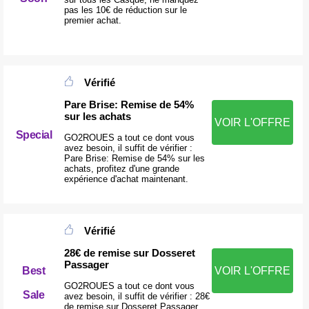
pas les 10€ de réduction sur le
premier achat.
Vérifié
Pare Brise: Remise de 54%
sur les achats
VOIR L'OFFRE
Special
GO2ROUES a tout ce dont vous
avez besoin, il suffit de vérifier :
Pare Brise: Remise de 54% sur les
achats, profitez d'une grande
expérience d'achat maintenant.
Vérifié
28€ de remise sur Dosseret
Passager
Best
VOIR L'OFFRE
GO2ROUES a tout ce dont vous
Sale
avez besoin, il suffit de vérifier : 28€
de remise sur Dosseret Passager,