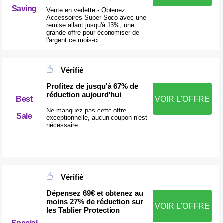
Saving
Vente en vedette - Obtenez
Accessoires Super Soco avec une
remise allant jusqu'à 13%, une
grande offre pour économiser de
l'argent ce mois-ci.
Vérifié
Profitez de jusqu'à 67% de
réduction aujourd'hui
Best
VOIR L'OFFRE
Ne manquez pas cette offre
Sale
exceptionnelle, aucun coupon n'est
nécessaire.
Vérifié
Dépensez 69€ et obtenez au
moins 27% de réduction sur
VOIR L'OFFRE
les Tablier Protection
Special