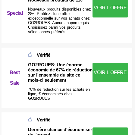
VOIR L'OFFRE
Nouveaux produits disponibles chez
Special
28€, Profitez d'une offre
exceptionnelle sur vos achats chez
GO2ROUES. Aucun coupon requis.
Choisissez parmi vos produits
sélectionnés préférés.
Vérifié
GO2ROUES: Une énorme
économie de 67% de réduction
Best
VOIR L'OFFRE
sur l'ensemble du site ce
mois-ci seulement
Sale
70% de réduction sur les achats en
ligne, € économisés chez
GO2ROUES
Vérifié
Dernière chance d'économiser
de l'argent