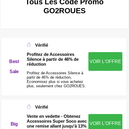
Tous Les Code Promo
GO2ROUES
Vérifié
Profitez de Accessoires
Silence à partir de 46% de
Best
VOIR L'OFFRE
réduction
Sale
Profitez de Accessoires Silence à
partir de 46% de réduction,
Economisez plus si vous achetez
plus, seulement chez GO2ROUES.
Vérifié
Vente en vedette - Obtenez
Accessoires Super Soco avec
VOIR L'OFFRE
Big
une remise allant jusqu'à 13%