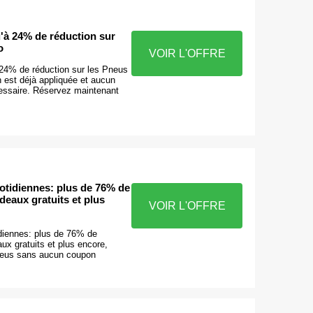
'à 24% de réduction sur
o
VOIR L'OFFRE
24% de réduction sur les Pneus
n est déjà appliquée et aucun
essaire. Réservez maintenant
tidiennes: plus de 76% de
deaux gratuits et plus
VOIR L'OFFRE
diennes: plus de 76% de
ux gratuits et plus encore,
neus sans aucun coupon