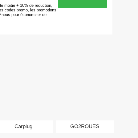
de moitié + 10% de réduction,
es codes promo, les promotions
 Pneus pour économiser de
Carplug
GO2ROUES