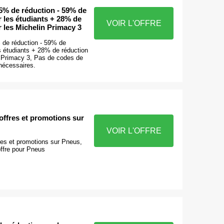
5% de réduction - 59% de
 les étudiants + 28% de
VOIR L'OFFRE
 les Michelin Primacy 3
 de réduction - 59% de
s étudiants + 28% de réduction
n Primacy 3, Pas de codes de
nécessaires.
offres et promotions sur
VOIR L'OFFRE
res et promotions sur Pneus,
 offre pour Pneus