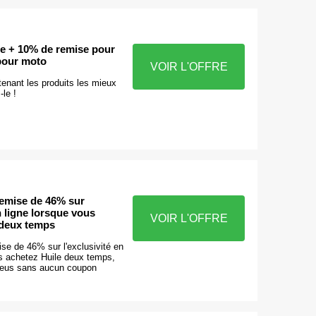
de + 10% de remise pour
pour moto
VOIR L'OFFRE
enant les produits les mieux
le !
emise de 46% sur
en ligne lorsque vous
VOIR L'OFFRE
 deux temps
se de 46% sur l'exclusivité en
us achetez Huile deux temps,
neus sans aucun coupon