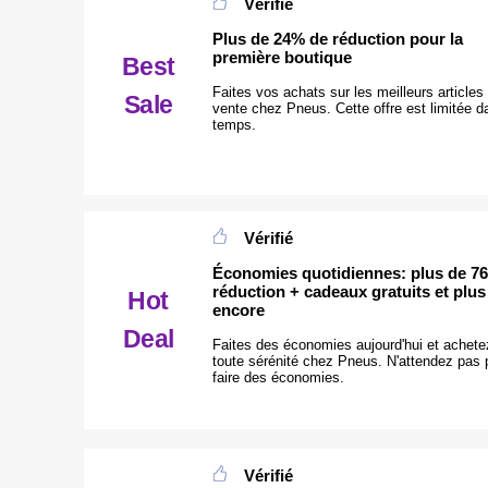
Vérifié
Plus de 24% de réduction pour la
première boutique
Best
Faites vos achats sur les meilleurs articles
Sale
vente chez Pneus. Cette offre est limitée d
temps.
Vérifié
Économies quotidiennes: plus de 7
réduction + cadeaux gratuits et plus
Hot
encore
Deal
Faites des économies aujourd'hui et achete
toute sérénité chez Pneus. N'attendez pas 
faire des économies.
Vérifié