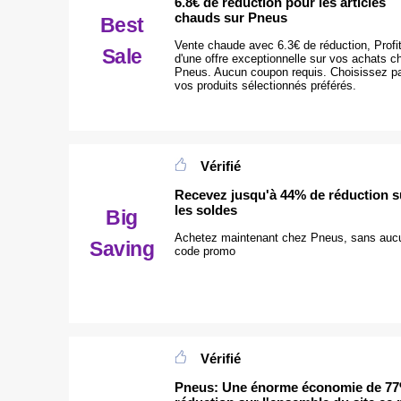
6.8€ de réduction pour les articles
chauds sur Pneus
Best
Vente chaude avec 6.3€ de réduction, Profi
Sale
d'une offre exceptionnelle sur vos achats c
Pneus. Aucun coupon requis. Choisissez p
vos produits sélectionnés préférés.
Vérifié
Recevez jusqu'à 44% de réduction s
les soldes
Big
Achetez maintenant chez Pneus, sans auc
Saving
code promo
Vérifié
Pneus: Une énorme économie de 7