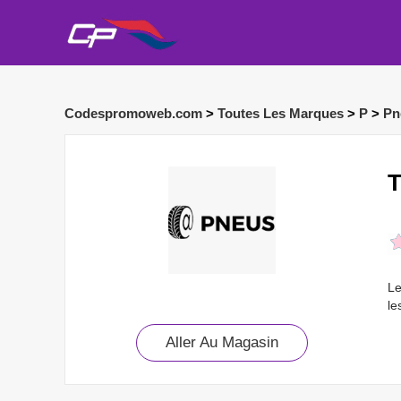
Codespromoweb.com
>
Toutes Les Marques
>
P
>
Pn
T
Le
le
Aller Au Magasin