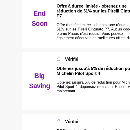
Offre à durée limitée - obtenez une
réduction de 31% sur les Pirelli Cint
End
P7
Soon
Offre à durée limitée - obtenez une réductio
31% sur les Pirelli Cinturato P7, Aucun cod
promo Pneus n'est requis. Vous pouvez
également découvrir les meilleures offres du
Vérifié
Obtenez jusqu'à 5% de réduction p
Michelin Pilot Sport 4
Big
Obtenez jusqu'à 5% de réduction pour Mich
Saving
Pilot Sport 4, dépensez moins sur Pneus, v
maintenant
Vérifié