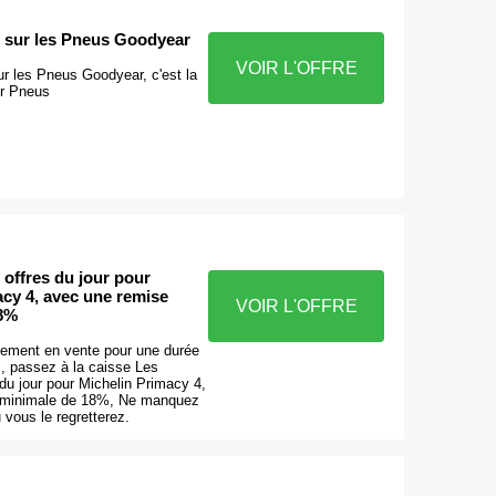
 sur les Pneus Goodyear
VOIR L'OFFRE
r les Pneus Goodyear, c'est la
ur Pneus
 offres du jour pour
acy 4, avec une remise
VOIR L'OFFRE
18%
lement en vente pour une durée
is, passez à la caisse Les
 du jour pour Michelin Primacy 4,
 minimale de 18%, Ne manquez
 vous le regretterez.