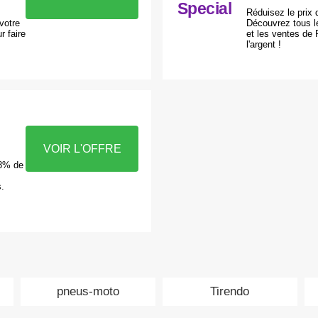
Special
Réduisez le prix 
votre
Découvrez tous l
 faire
et les ventes de
l'argent !
VOIR L'OFFRE
28% de
s.
pneus-moto
Tirendo