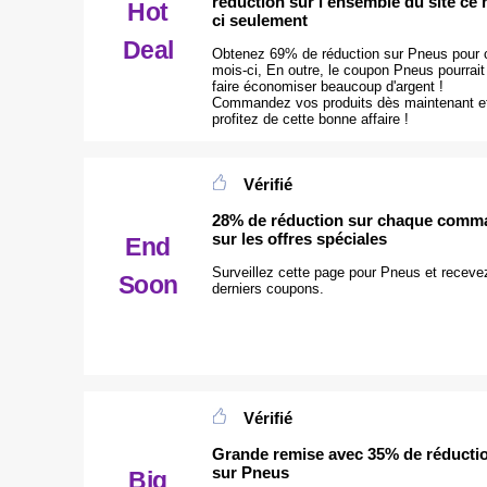
réduction sur l'ensemble du site ce 
Hot
ci seulement
Deal
Obtenez 69% de réduction sur Pneus pour 
mois-ci, En outre, le coupon Pneus pourrai
faire économiser beaucoup d'argent !
Commandez vos produits dès maintenant e
profitez de cette bonne affaire !
Vérifié
28% de réduction sur chaque comm
sur les offres spéciales
End
Surveillez cette page pour Pneus et receve
Soon
derniers coupons.
Vérifié
Grande remise avec 35% de réducti
sur Pneus
Big