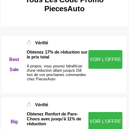
PiecesAuto
Vérifié
Obtenez 17% de réduction sur
le prix total
Best
VOIR L'OFFRE
A propos, vous pouvez bénéficier
Sale
d'une réduction allant jusqu'à 15€
lors de vos prochaines commandes
chez PiecesAuto
Vérifié
Obtenez Renfort de Pare-
Chocs avec jusqu'à 11% de
VOIR L'OFFRE
Big
réduction