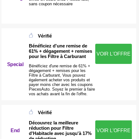
sans coupon nécessaire
Vérifié
Bénéficiez d'une remise de
61% + dégagement + remises
VOIR L'OFFRE
pour les Filtre à Carburant
Special
Bénéficiez d'une remise de 61% +
dégagement + remises pour les
Filtre à Carburant, Vous pouvez
également acheter vos produits et
payer moins cher avec les coupons
PiecesAuto. Soyez le premier à faire
vos achats avant la fin de l'offre.
Vérifié
Découvrez la meilleure
réduction pour Filtre
End
VOIR L'OFFRE
d'Habitacle avec jusqu'à 17%
de réduction