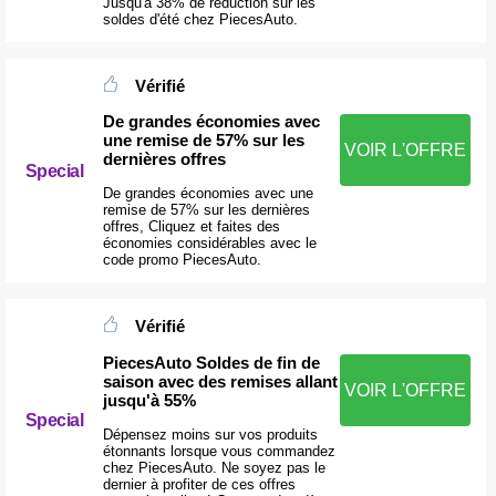
Jusqu'à 38% de réduction sur les
soldes d'été chez PiecesAuto.
Vérifié
De grandes économies avec
une remise de 57% sur les
VOIR L'OFFRE
dernières offres
Special
De grandes économies avec une
remise de 57% sur les dernières
offres, Cliquez et faites des
économies considérables avec le
code promo PiecesAuto.
Vérifié
PiecesAuto Soldes de fin de
saison avec des remises allant
VOIR L'OFFRE
jusqu'à 55%
Special
Dépensez moins sur vos produits
étonnants lorsque vous commandez
chez PiecesAuto. Ne soyez pas le
dernier à profiter de ces offres