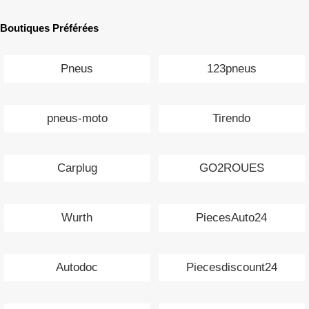
Boutiques Préférées
Pneus
123pneus
pneus-moto
Tirendo
Carplug
GO2ROUES
Wurth
PiecesAuto24
Autodoc
Piecesdiscount24