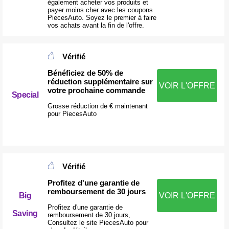
également acheter vos produits et
payer moins cher avec les coupons
PiecesAuto. Soyez le premier à faire
vos achats avant la fin de l'offre.
Vérifié
Bénéficiez de 50% de
réduction supplémentaire sur
VOIR L'OFFRE
votre prochaine commande
Special
Grosse réduction de € maintenant
pour PiecesAuto
Vérifié
Profitez d'une garantie de
remboursement de 30 jours
Big
VOIR L'OFFRE
Profitez d'une garantie de
Saving
remboursement de 30 jours,
Consultez le site PiecesAuto pour