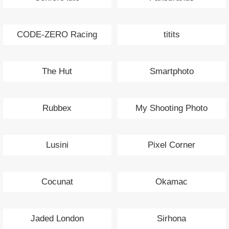
CODE-ZERO Racing
titits
The Hut
Smartphoto
Rubbex
My Shooting Photo
Lusini
Pixel Corner
Cocunat
Okamac
Jaded London
Sirhona