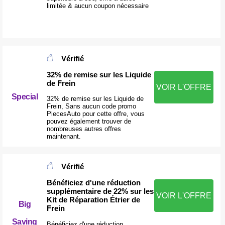
limitée & aucun coupon nécessaire
Vérifié
32% de remise sur les Liquide
de Frein
VOIR L'OFFRE
Special
32% de remise sur les Liquide de
Frein, Sans aucun code promo
PiecesAuto pour cette offre, vous
pouvez également trouver de
nombreuses autres offres
maintenant.
Vérifié
Bénéficiez d'une réduction
supplémentaire de 22% sur les
VOIR L'OFFRE
Kit de Réparation Étrier de
Big
Frein
Saving
Bénéficiez d'une réduction