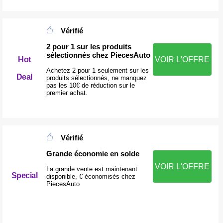
Vérifié
2 pour 1 sur les produits
sélectionnés chez PiecesAuto
Hot
VOIR L'OFFRE
Achetez 2 pour 1 seulement sur les
Deal
produits sélectionnés, ne manquez
pas les 10€ de réduction sur le
premier achat.
Vérifié
Grande économie en solde
VOIR L'OFFRE
La grande vente est maintenant
Special
disponible, € économisés chez
PiecesAuto