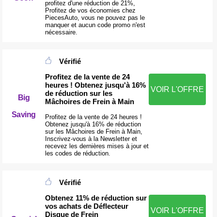
profitez d'une réduction de 21%,
Profitez de vos économies chez
PiecesAuto, vous ne pouvez pas le
manquer et aucun code promo n'est
nécessaire.
Vérifié
Profitez de la vente de 24
heures ! Obtenez jusqu'à 16%
VOIR L'OFFRE
de réduction sur les
Big
Mâchoires de Frein à Main
Saving
Profitez de la vente de 24 heures !
Obtenez jusqu'à 16% de réduction
sur les Mâchoires de Frein à Main,
Inscrivez-vous à la Newsletter et
recevez les dernières mises à jour et
les codes de réduction.
Vérifié
Obtenez 11% de réduction sur
vos achats de Déflecteur
VOIR L'OFFRE
Disque de Frein