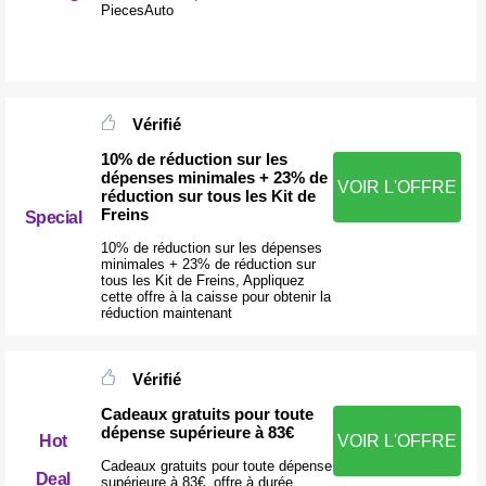
PiecesAuto
Vérifié
10% de réduction sur les
dépenses minimales + 23% de
VOIR L'OFFRE
réduction sur tous les Kit de
Freins
Special
10% de réduction sur les dépenses
minimales + 23% de réduction sur
tous les Kit de Freins, Appliquez
cette offre à la caisse pour obtenir la
réduction maintenant
Vérifié
Cadeaux gratuits pour toute
dépense supérieure à 83€
Hot
VOIR L'OFFRE
Cadeaux gratuits pour toute dépense
Deal
supérieure à 83€, offre à durée