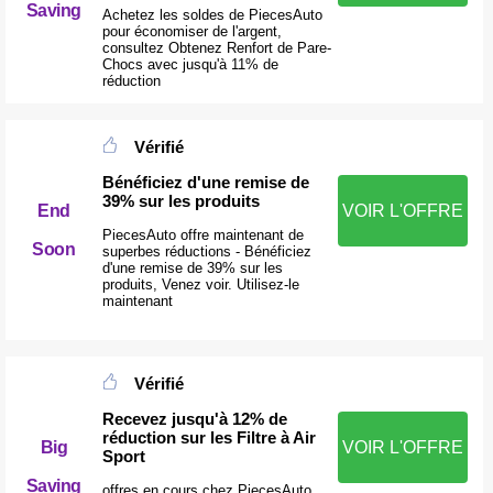
Saving
Achetez les soldes de PiecesAuto
pour économiser de l'argent,
consultez Obtenez Renfort de Pare-
Chocs avec jusqu'à 11% de
réduction
Vérifié
Bénéficiez d'une remise de
39% sur les produits
End
VOIR L'OFFRE
PiecesAuto offre maintenant de
Soon
superbes réductions - Bénéficiez
d'une remise de 39% sur les
produits, Venez voir. Utilisez-le
maintenant
Vérifié
Recevez jusqu'à 12% de
réduction sur les Filtre à Air
Big
VOIR L'OFFRE
Sport
Saving
offres en cours chez PiecesAuto,