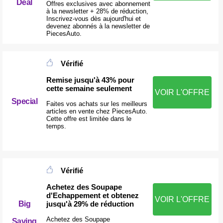
Deal
Offres exclusives avec abonnement
à la newsletter + 28% de réduction,
Inscrivez-vous dès aujourd'hui et
devenez abonnés à la newsletter de
PiecesAuto.
Vérifié
Remise jusqu'à 43% pour
cette semaine seulement
VOIR L'OFFRE
Special
Faites vos achats sur les meilleurs
articles en vente chez PiecesAuto.
Cette offre est limitée dans le
temps.
Vérifié
Achetez des Soupape
d'Echappement et obtenez
VOIR L'OFFRE
jusqu'à 29% de réduction
Big
Achetez des Soupape
Saving