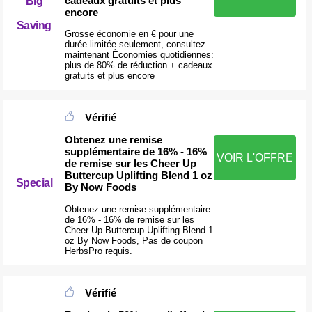
cadeaux gratuits et plus
Big
encore
Saving
Grosse économie en € pour une
durée limitée seulement, consultez
maintenant Économies quotidiennes:
plus de 80% de réduction + cadeaux
gratuits et plus encore
Vérifié
Obtenez une remise
supplémentaire de 16% - 16%
VOIR L'OFFRE
de remise sur les Cheer Up
Buttercup Uplifting Blend 1 oz
Special
By Now Foods
Obtenez une remise supplémentaire
de 16% - 16% de remise sur les
Cheer Up Buttercup Uplifting Blend 1
oz By Now Foods, Pas de coupon
HerbsPro requis.
Vérifié