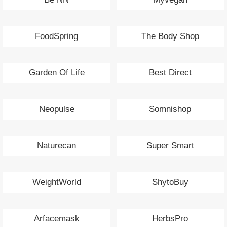
FoodSpring
The Body Shop
Garden Of Life
Best Direct
Neopulse
Somnishop
Naturecan
Super Smart
WeightWorld
ShytoBuy
Arfacemask
HerbsPro