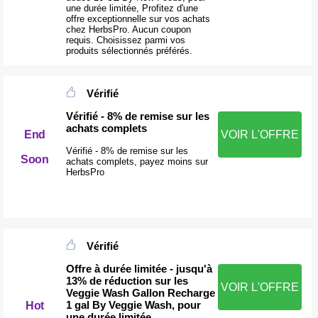
une durée limitée, Profitez d'une
offre exceptionnelle sur vos achats
chez HerbsPro. Aucun coupon
requis. Choisissez parmi vos
produits sélectionnés préférés.
Vérifié
Vérifié - 8% de remise sur les
achats complets
End
VOIR L'OFFRE
Vérifié - 8% de remise sur les
Soon
achats complets, payez moins sur
HerbsPro
Vérifié
Offre à durée limitée - jusqu'à
13% de réduction sur les
VOIR L'OFFRE
Veggie Wash Gallon Recharge
1 gal By Veggie Wash, pour
Hot
une durée limitée