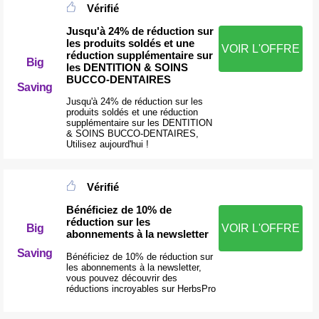
Vérifié
Jusqu'à 24% de réduction sur
les produits soldés et une
VOIR L'OFFRE
réduction supplémentaire sur
Big
les DENTITION & SOINS
BUCCO-DENTAIRES
Saving
Jusqu'à 24% de réduction sur les
produits soldés et une réduction
supplémentaire sur les DENTITION
& SOINS BUCCO-DENTAIRES,
Utilisez aujourd'hui !
Vérifié
Bénéficiez de 10% de
réduction sur les
Big
VOIR L'OFFRE
abonnements à la newsletter
Saving
Bénéficiez de 10% de réduction sur
les abonnements à la newsletter,
vous pouvez découvrir des
réductions incroyables sur HerbsPro