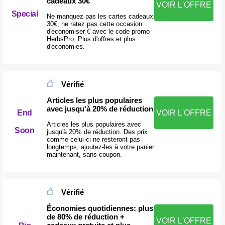
cadeaux 30€
VOIR L'OFFRE
Special
Ne manquez pas les cartes cadeaux
30€, ne ratez pas cette occasion
d'économiser € avec le code promo
HerbsPro. Plus d'offres et plus
d'économies.
Vérifié
Articles les plus populaires
avec jusqu'à 20% de réduction
End
VOIR L'OFFRE
Articles les plus populaires avec
Soon
jusqu'à 20% de réduction. Des prix
comme celui-ci ne resteront pas
longtemps, ajoutez-les à votre panier
maintenant, sans coupon.
Vérifié
Économies quotidiennes: plus
de 80% de réduction +
VOIR L'OFFRE