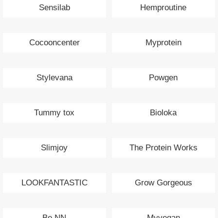
Sensilab
Hemproutine
Cocooncenter
Myprotein
Stylevana
Powgen
Tummy tox
Bioloka
Slimjoy
The Protein Works
LOOKFANTASTIC
Grow Gorgeous
Be NN
Myvegan