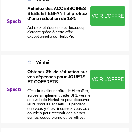
Achetez des ACCESSOIRES
BÉBÉ ET ENFANT et profitez
VOIR L'OFFRE
d'une réduction de 13%
Special
Achetez et économisez beaucoup
d'argent grâce à cette offre
exceptionnelle de HerbsPro.
Vérifié
Obtenez 8% de réduction sur
vos dépenses pour JOUETS
VOIR L'OFFRE
ET COFFRETS
Special
C'est la meilleure offre de HerbsPro,
suivez simplement cette URL vers le
site web de HerbsPro pour découvrir
leurs produits actuels. Et pendant
que vous y êtes, inscrivez-vous aux
courriels pour recevoir des alertes
sur les codes promo et les offres.