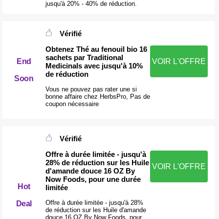
jusqu'à 20% - 40% de réduction.
Vérifié
Obtenez Thé au fenouil bio 16
sachets par Traditional
End
VOIR L'OFFRE
Medicinals avec jusqu'à 10%
de réduction
Soon
Vous ne pouvez pas rater une si
bonne affaire chez HerbsPro, Pas de
coupon nécessaire
Vérifié
Offre à durée limitée - jusqu'à
28% de réduction sur les Huile
VOIR L'OFFRE
d'amande douce 16 OZ By
Now Foods, pour une durée
Hot
limitée
Offre à durée limitée - jusqu'à 28%
Deal
de réduction sur les Huile d'amande
douce 16 OZ By Now Foods, pour