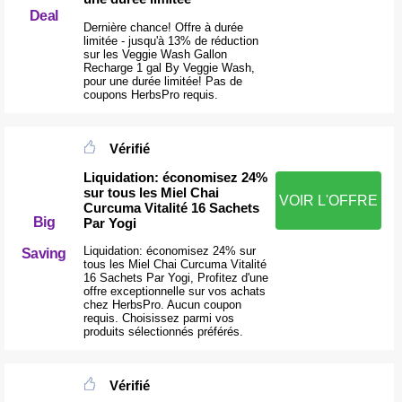
Deal
Dernière chance! Offre à durée
limitée - jusqu'à 13% de réduction
sur les Veggie Wash Gallon
Recharge 1 gal By Veggie Wash,
pour une durée limitée! Pas de
coupons HerbsPro requis.
Vérifié
Liquidation: économisez 24%
sur tous les Miel Chai
VOIR L'OFFRE
Curcuma Vitalité 16 Sachets
Big
Par Yogi
Liquidation: économisez 24% sur
Saving
tous les Miel Chai Curcuma Vitalité
16 Sachets Par Yogi, Profitez d'une
offre exceptionnelle sur vos achats
chez HerbsPro. Aucun coupon
requis. Choisissez parmi vos
produits sélectionnés préférés.
Vérifié