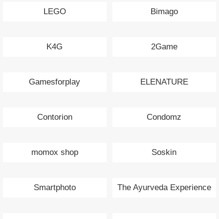
LEGO
Bimago
K4G
2Game
Gamesforplay
ELENATURE
Contorion
Condomz
momox shop
Soskin
Smartphoto
The Ayurveda Experience