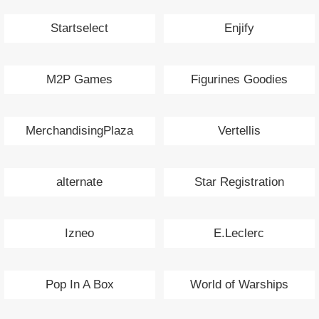
Startselect
Enjify
M2P Games
Figurines Goodies
MerchandisingPlaza
Vertellis
alternate
Star Registration
Izneo
E.Leclerc
Pop In A Box
World of Warships