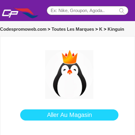
Codespromoweb.com
>
Toutes Les Marques
>
K
>
Kinguin
Aller Au Magasin