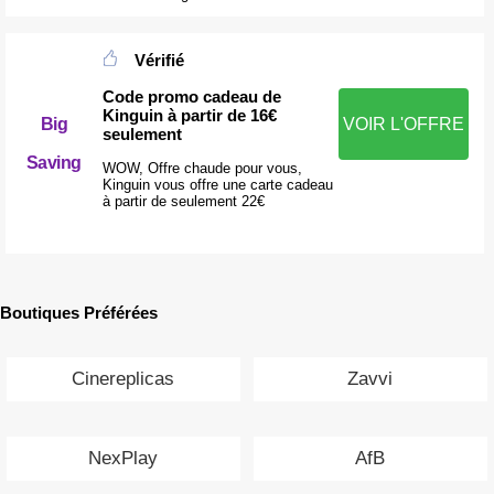
Vérifié
Code promo cadeau de
Kinguin à partir de 16€
Big
VOIR L'OFFRE
seulement
Saving
WOW, Offre chaude pour vous,
Kinguin vous offre une carte cadeau
à partir de seulement 22€
Boutiques Préférées
Cinereplicas
Zavvi
NexPlay
AfB