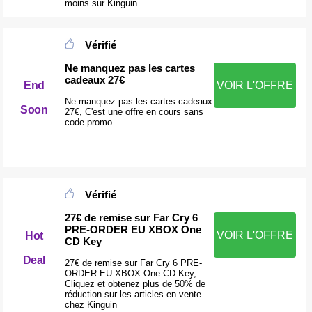
moins sur Kinguin
Vérifié
Ne manquez pas les cartes
cadeaux 27€
End
VOIR L'OFFRE
Ne manquez pas les cartes cadeaux
Soon
27€, C'est une offre en cours sans
code promo
Vérifié
27€ de remise sur Far Cry 6
PRE-ORDER EU XBOX One
VOIR L'OFFRE
Hot
CD Key
Deal
27€ de remise sur Far Cry 6 PRE-
ORDER EU XBOX One CD Key,
Cliquez et obtenez plus de 50% de
réduction sur les articles en vente
chez Kinguin