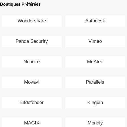
Boutiques Préférées
Wondershare
Autodesk
Panda Security
Vimeo
Nuance
McAfee
Movavi
Parallels
Bitdefender
Kinguin
MAGIX
Mondly