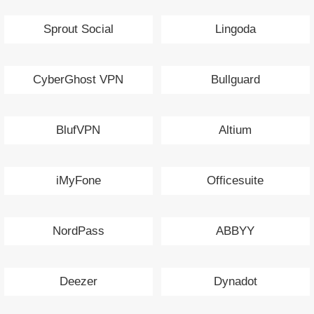
Sprout Social
Lingoda
CyberGhost VPN
Bullguard
BlufVPN
Altium
iMyFone
Officesuite
NordPass
ABBYY
Deezer
Dynadot