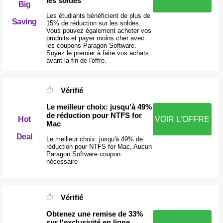
les soldes
Big
Les étudiants bénéficient de plus de
Saving
15% de réduction sur les soldes,
Vous pouvez également acheter vos
produits et payer moins cher avec
les coupons Paragon Software.
Soyez le premier à faire vos achats
avant la fin de l'offre.
Vérifié
Le meilleur choix: jusqu'à 49%
de réduction pour NTFS for
Hot
VOIR L'OFFRE
Mac
Deal
Le meilleur choix: jusqu'à 49% de
réduction pour NTFS for Mac, Aucun
Paragon Software coupon
nécessaire
Vérifié
Obtenez une remise de 33%
sur l'exclusivité en ligne