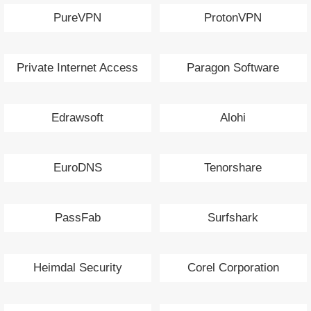
PureVPN
ProtonVPN
Private Internet Access
Paragon Software
Edrawsoft
Alohi
EuroDNS
Tenorshare
PassFab
Surfshark
Heimdal Security
Corel Corporation