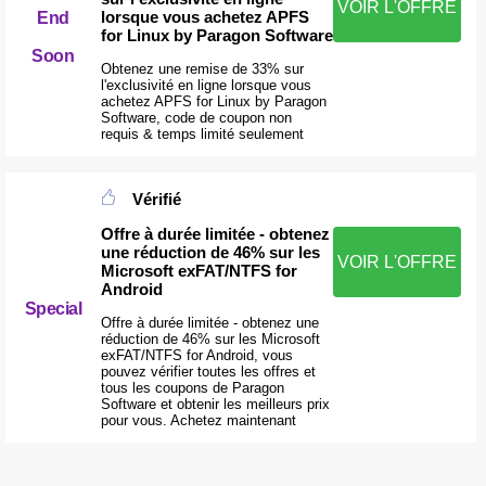
VOIR L'OFFRE
lorsque vous achetez APFS
End
for Linux by Paragon Software
Soon
Obtenez une remise de 33% sur
l'exclusivité en ligne lorsque vous
achetez APFS for Linux by Paragon
Software, code de coupon non
requis & temps limité seulement
Vérifié
Offre à durée limitée - obtenez
une réduction de 46% sur les
VOIR L'OFFRE
Microsoft exFAT/NTFS for
Android
Special
Offre à durée limitée - obtenez une
réduction de 46% sur les Microsoft
exFAT/NTFS for Android, vous
pouvez vérifier toutes les offres et
tous les coupons de Paragon
Software et obtenir les meilleurs prix
pour vous. Achetez maintenant