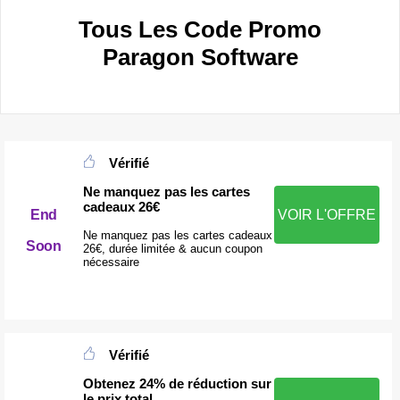
Tous Les Code Promo
Paragon Software
Vérifié
Ne manquez pas les cartes
cadeaux 26€
End
VOIR L'OFFRE
Ne manquez pas les cartes cadeaux
Soon
26€, durée limitée & aucun coupon
nécessaire
Vérifié
Obtenez 24% de réduction sur
le prix total