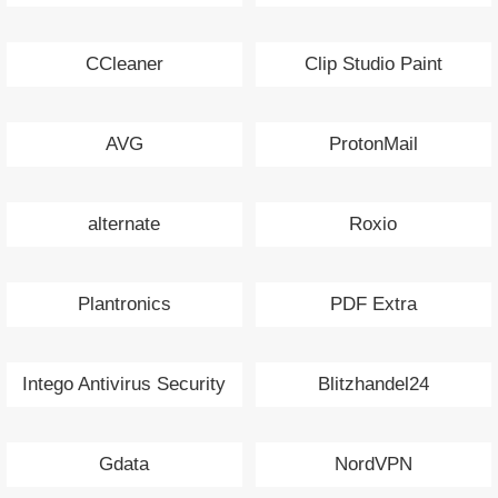
CCleaner
Clip Studio Paint
AVG
ProtonMail
alternate
Roxio
Plantronics
PDF Extra
Intego Antivirus Security
Blitzhandel24
Gdata
NordVPN