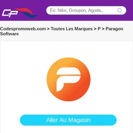
Codespromoweb.com
>
Toutes Les Marques
>
P
>
Paragon
Software
Aller Au Magasin