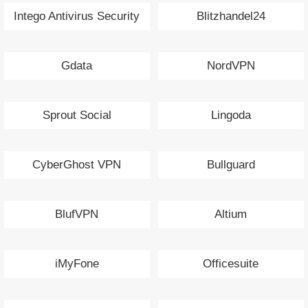
Intego Antivirus Security
Blitzhandel24
Gdata
NordVPN
Sprout Social
Lingoda
CyberGhost VPN
Bullguard
BlufVPN
Altium
iMyFone
Officesuite