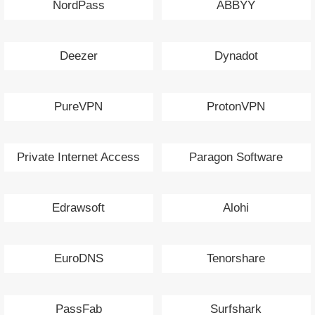
NordPass
ABBYY
Deezer
Dynadot
PureVPN
ProtonVPN
Private Internet Access
Paragon Software
Edrawsoft
Alohi
EuroDNS
Tenorshare
PassFab
Surfshark