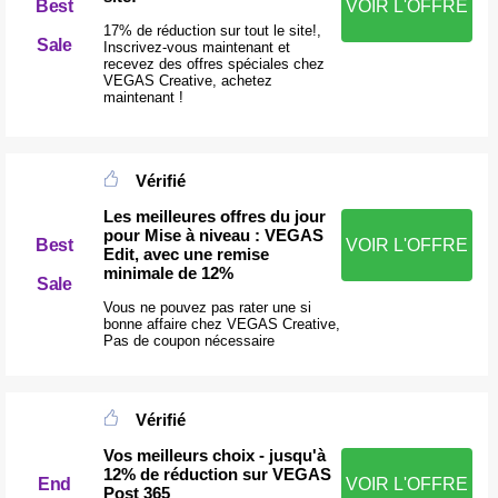
Best
VOIR L'OFFRE
17% de réduction sur tout le site!,
Sale
Inscrivez-vous maintenant et
recevez des offres spéciales chez
VEGAS Creative, achetez
maintenant !
Vérifié
Les meilleures offres du jour
pour Mise à niveau : VEGAS
Best
VOIR L'OFFRE
Edit, avec une remise
minimale de 12%
Sale
Vous ne pouvez pas rater une si
bonne affaire chez VEGAS Creative,
Pas de coupon nécessaire
Vérifié
Vos meilleurs choix - jusqu'à
12% de réduction sur VEGAS
End
VOIR L'OFFRE
Post 365