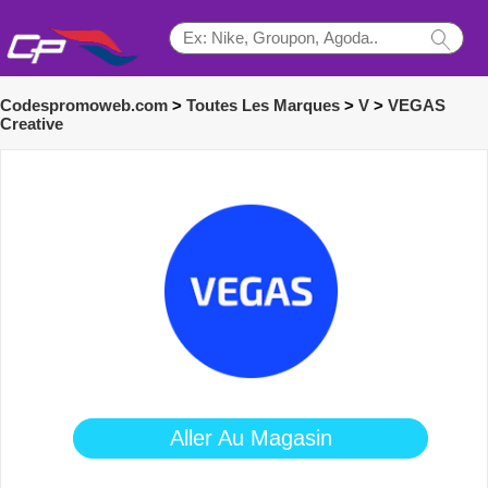
Codespromoweb.com
>
Toutes Les Marques
>
V
>
VEGAS
Creative
Aller Au Magasin