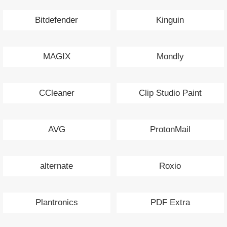
Bitdefender
Kinguin
MAGIX
Mondly
CCleaner
Clip Studio Paint
AVG
ProtonMail
alternate
Roxio
Plantronics
PDF Extra