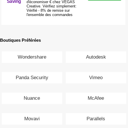
Saving
d'économiser € chez VEGAS
Creative. Vérifiez simplement:
Vérifié - 8% de remise sur
l'ensemble des commandes
Boutiques Préférées
Wondershare
Autodesk
Panda Security
Vimeo
Nuance
McAfee
Movavi
Parallels