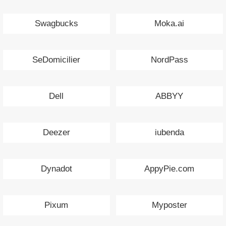
Swagbucks
Moka.ai
SeDomicilier
NordPass
Dell
ABBYY
Deezer
iubenda
Dynadot
AppyPie.com
Pixum
Myposter