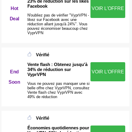
23% de réduction sur les likes
Facebook
Hot
VOIR L'OFFRE
N'oubliez pas de vérifier "VyprVPN -
Deal
likez sur Facebook avec une
réduction allant jusqu'à 24%". Vous
pouvez économiser beaucoup chez
VyprVPN
Vérifié
Vente flash : Obtenez jusqu'à
34% de réduction sur
End
VOIR L'OFFRE
VyprVPN
Soon
Vous ne pouvez pas manquer une si
belle offre chez VyprVPN, consultez
Vente flash chez VyprVPN avec
49% de réduction
Vérifié
Économies quotidiennes pour