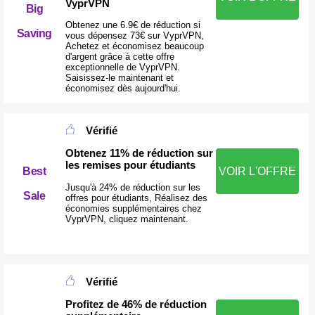
VyprVPN
Big
Obtenez une 6.9€ de réduction si
Saving
vous dépensez 73€ sur VyprVPN,
Achetez et économisez beaucoup
d'argent grâce à cette offre
exceptionnelle de VyprVPN.
Saisissez-le maintenant et
économisez dès aujourd'hui.
Vérifié
Obtenez 11% de réduction sur
les remises pour étudiants
Best
VOIR L'OFFRE
Jusqu'à 24% de réduction sur les
Sale
offres pour étudiants, Réalisez des
économies supplémentaires chez
VyprVPN, cliquez maintenant.
Vérifié
Profitez de 46% de réduction