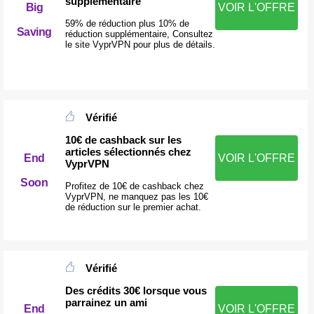
supplémentaire
Big
VOIR L'OFFRE
59% de réduction plus 10% de
Saving
réduction supplémentaire, Consultez
le site VyprVPN pour plus de détails.
Vérifié
10€ de cashback sur les
articles sélectionnés chez
End
VOIR L'OFFRE
VyprVPN
Soon
Profitez de 10€ de cashback chez
VyprVPN, ne manquez pas les 10€
de réduction sur le premier achat.
Vérifié
Des crédits 30€ lorsque vous
parrainez un ami
End
VOIR L'OFFRE