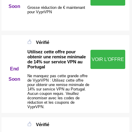
Soon
Grosse réduction de € maintenant
pour VyprVPN
Vérifié
Utilisez cette offre pour
obtenir une remise minimale
VOIR L'OFFRE
de 14% sur service VPN au
Portugal
End
Ne manquez pas cette grande offre
Soon
de VyprVPN : Utilisez cette offre
pour obtenir une remise minimale de
14% sur service VPN au Portugal.
Aucun coupon requis. Veuillez
économiser avec les codes de
réduction et les coupons de
VyprVPN.
Vérifié