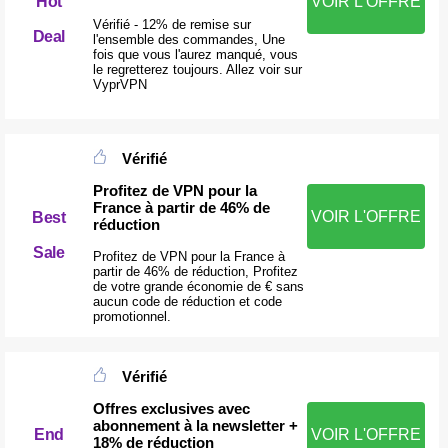
Hot
VOIR L'OFFRE
Vérifié - 12% de remise sur
Deal
l'ensemble des commandes, Une
fois que vous l'aurez manqué, vous
le regretterez toujours. Allez voir sur
VyprVPN
Vérifié
Profitez de VPN pour la
France à partir de 46% de
VOIR L'OFFRE
Best
réduction
Sale
Profitez de VPN pour la France à
partir de 46% de réduction, Profitez
de votre grande économie de € sans
aucun code de réduction et code
promotionnel.
Vérifié
Offres exclusives avec
abonnement à la newsletter +
End
VOIR L'OFFRE
18% de réduction