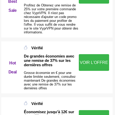
Best
Profitez de Obtenez une remise de
25% sur votre première commande
Sale
chez VyprVPN. Il n'est pas
nécessaire d'ajouter un code promo
lors du paiement pour profiter de
l'offre. Il vous suffit de vous rendre
sur le site VyprVPN pour obtenir des
informations.
Vérifié
De grandes économies avec
une remise de 37% sur les
VOIR L'OFFRE
Hot
dernières offres
Deal
Grosse économie en € pour une
durée limitée seulement, consultez
maintenant De grandes économies
avec une remise de 37% sur les
dernières offres
Vérifié
Économisez jusqu'à 12€ sur