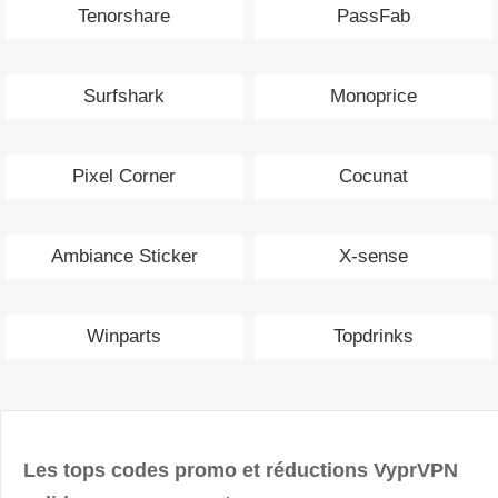
Tenorshare
PassFab
Surfshark
Monoprice
Pixel Corner
Cocunat
Ambiance Sticker
X-sense
Winparts
Topdrinks
Les tops codes promo et réductions VyprVPN