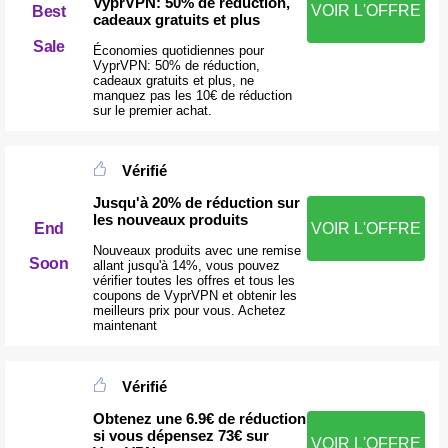
VyprVPN: 50% de réduction,
VOIR L'OFFRE
Best
cadeaux gratuits et plus
Sale
Économies quotidiennes pour
VyprVPN: 50% de réduction,
cadeaux gratuits et plus, ne
manquez pas les 10€ de réduction
sur le premier achat.
Vérifié
Jusqu'à 20% de réduction sur
les nouveaux produits
VOIR L'OFFRE
End
Nouveaux produits avec une remise
Soon
allant jusqu'à 14%, vous pouvez
vérifier toutes les offres et tous les
coupons de VyprVPN et obtenir les
meilleurs prix pour vous. Achetez
maintenant
Vérifié
Obtenez une 6.9€ de réduction
si vous dépensez 73€ sur
VOIR L'OFFRE