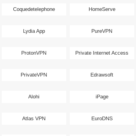
Coquedetelephone
HomeServe
Lydia App
PureVPN
ProtonVPN
Private Internet Access
PrivateVPN
Edrawsoft
Alohi
iPage
Atlas VPN
EuroDNS