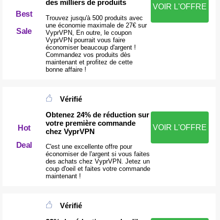
des milliers de produits
VOIR L'OFFRE
Best
Trouvez jusqu'à 500 produits avec
une économie maximale de 27€ sur
Sale
VyprVPN, En outre, le coupon
VyprVPN pourrait vous faire
économiser beaucoup d'argent !
Commandez vos produits dès
maintenant et profitez de cette
bonne affaire !
Vérifié
Obtenez 24% de réduction sur
votre première commande
VOIR L'OFFRE
Hot
chez VyprVPN
Deal
C'est une excellente offre pour
économiser de l'argent si vous faites
des achats chez VyprVPN. Jetez un
coup d'oeil et faites votre commande
maintenant !
Vérifié