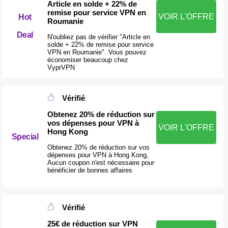
Article en solde + 22% de
remise pour service VPN en
VOIR L'OFFRE
Hot
Roumanie
Deal
N'oubliez pas de vérifier "Article en
solde + 22% de remise pour service
VPN en Roumanie". Vous pouvez
économiser beaucoup chez
VyprVPN
Vérifié
Obtenez 20% de réduction sur
vos dépenses pour VPN à
VOIR L'OFFRE
Hong Kong
Special
Obtenez 20% de réduction sur vos
dépenses pour VPN à Hong Kong,
Aucun coupon n'est nécessaire pour
bénéficier de bonnes affaires
Vérifié
25€ de réduction sur VPN