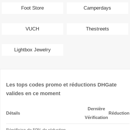
Foot Store
Camperdays
VUCH
Thestreets
Lightbox Jewelry
Les tops codes promo et réductions DHGate
valides en ce moment
Dernière
Détails
Réduction
Vérification
Bénéficiez de 50% de réduction