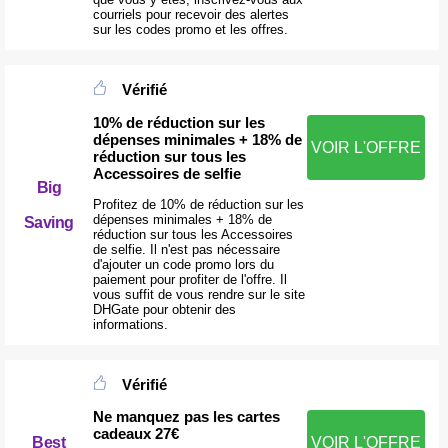
courriels pour recevoir des alertes
sur les codes promo et les offres.
Vérifié
10% de réduction sur les
dépenses minimales + 18% de
VOIR L'OFFRE
réduction sur tous les
Accessoires de selfie
Big
Profitez de 10% de réduction sur les
dépenses minimales + 18% de
Saving
réduction sur tous les Accessoires
de selfie. Il n'est pas nécessaire
d'ajouter un code promo lors du
paiement pour profiter de l'offre. Il
vous suffit de vous rendre sur le site
DHGate pour obtenir des
informations.
Vérifié
Ne manquez pas les cartes
cadeaux 27€
Best
VOIR L'OFFRE