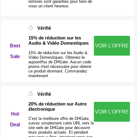
remises sont garanties pour faire de
vous un client heureux.
Vérifié
15% de réduction sur les
Audio & Vidéo Domestiques
VOIR L'OFFRE
Best
15% de réduction sur les Audio &
Sale
Vidéo Domestiques, Obtenez-le
aujourd'hui de DHGate. Aucun code
promo n'est nécessaire pour obtenir
ce produit étonnant. Commandez
maintenant
Vérifié
20% de réduction sur Autre
électronique
VOIR L'OFFRE
Hot
C'est la meilleure offre de DHGate,
suivez simplement cette URL vers le
Deal
site web de DHGate pour découvrir
leurs produits actuels. Et pendant
que vous y êtes, inscrivez-vous aux