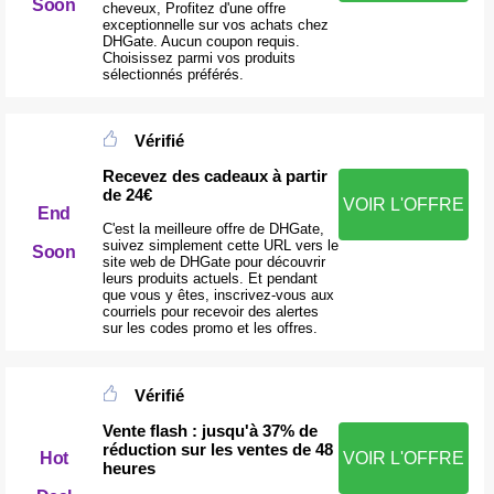
Soon
cheveux, Profitez d'une offre
exceptionnelle sur vos achats chez
DHGate. Aucun coupon requis.
Choisissez parmi vos produits
sélectionnés préférés.
Vérifié
Recevez des cadeaux à partir
de 24€
VOIR L'OFFRE
End
C'est la meilleure offre de DHGate,
suivez simplement cette URL vers le
Soon
site web de DHGate pour découvrir
leurs produits actuels. Et pendant
que vous y êtes, inscrivez-vous aux
courriels pour recevoir des alertes
sur les codes promo et les offres.
Vérifié
Vente flash : jusqu'à 37% de
réduction sur les ventes de 48
Hot
VOIR L'OFFRE
heures