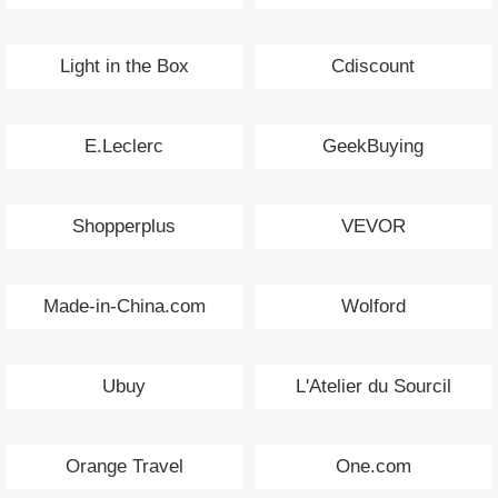
Light in the Box
Cdiscount
E.Leclerc
GeekBuying
Shopperplus
VEVOR
Made-in-China.com
Wolford
Ubuy
L'Atelier du Sourcil
Orange Travel
One.com