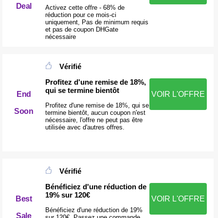
Deal
Activez cette offre - 68% de
réduction pour ce mois-ci
uniquement, Pas de minimum requis
et pas de coupon DHGate
nécessaire
Vérifié
Profitez d'une remise de 18%,
qui se termine bientôt
End
VOIR L'OFFRE
Profitez d'une remise de 18%, qui se
Soon
termine bientôt, aucun coupon n'est
nécessaire, l'offre ne peut pas être
utilisée avec d'autres offres.
Vérifié
Bénéficiez d'une réduction de
19% sur 120€
Best
VOIR L'OFFRE
Bénéficiez d'une réduction de 19%
Sale
sur 120€, Passez une commande