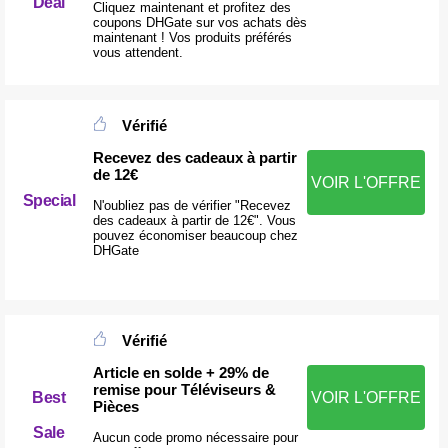
Deal
Cliquez maintenant et profitez des
coupons DHGate sur vos achats dès
maintenant ! Vos produits préférés
vous attendent.
Vérifié
Recevez des cadeaux à partir
de 12€
VOIR L'OFFRE
Special
N'oubliez pas de vérifier "Recevez
des cadeaux à partir de 12€". Vous
pouvez économiser beaucoup chez
DHGate
Vérifié
Article en solde + 29% de
remise pour Téléviseurs &
Best
VOIR L'OFFRE
Pièces
Sale
Aucun code promo nécessaire pour