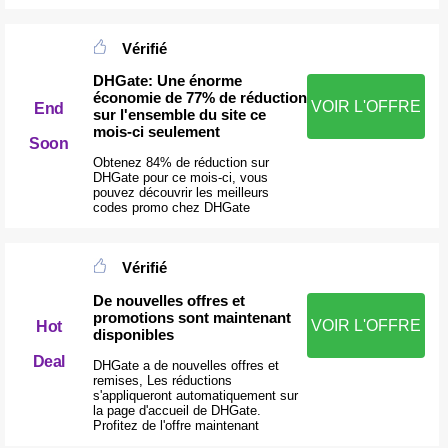
Vérifié
DHGate: Une énorme
économie de 77% de réduction
VOIR L'OFFRE
End
sur l'ensemble du site ce
mois-ci seulement
Soon
Obtenez 84% de réduction sur
DHGate pour ce mois-ci, vous
pouvez découvrir les meilleurs
codes promo chez DHGate
Vérifié
De nouvelles offres et
promotions sont maintenant
VOIR L'OFFRE
Hot
disponibles
Deal
DHGate a de nouvelles offres et
remises, Les réductions
s'appliqueront automatiquement sur
la page d'accueil de DHGate.
Profitez de l'offre maintenant