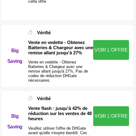
cette offre
Vérifié
Vente en vedette - Obtenez
Batteries & Chargeur avec une
VOIR L'OFFRE
Big
remise allant jusqu'à 27%
Saving
Vente en vedette - Obtenez
Batteries & Chargeur avec une
remise allant jusqu'à 27%, Pas de
codes de réduction DHGate
nécessaires.
Vérifié
Vente flash : jusqu'à 42% de
réduction sur les ventes de 48
Big
VOIR L'OFFRE
heures
Saving
Veuillez utiliser l'offre de DHGate
avant qu'elle n'expire bientôt. Ces