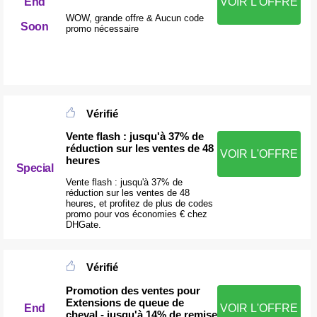
End
VOIR L'OFFRE
WOW, grande offre & Aucun code
Soon
promo nécessaire
Vérifié
Vente flash : jusqu'à 37% de
réduction sur les ventes de 48
VOIR L'OFFRE
heures
Special
Vente flash : jusqu'à 37% de
réduction sur les ventes de 48
heures, et profitez de plus de codes
promo pour vos économies € chez
DHGate.
Vérifié
Promotion des ventes pour
Extensions de queue de
End
VOIR L'OFFRE
cheval - jusqu'à 14% de remise