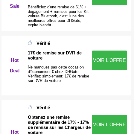
Sale
Bénéficiez d'une remise de 61% +
dégagement + remises pour les Kit
voiture Bluetooth, c'est l'une des
meilleures offres pour DHGate,
expire bientôt !
Vérifié
17€ de remise sur DVR de
voiture
Hot
VOIR L'OFFRE
Ne manquez pas cette occasion
Deal
d'économiser € chez DHGate.
Vérifiez simplement: 17€ de remise
sur DVR de voiture
Vérifié
Obtenez une remise
supplémentaire de 17% - 17%
VOIR L'OFFRE
de remise sur les Chargeur de
Hot
voiture