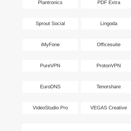
Plantronics
PDF Extra
Sprout Social
Lingoda
iMyFone
Officesuite
PureVPN
ProtonVPN
EuroDNS
Tenorshare
VideoStudio Pro
VEGAS Creative