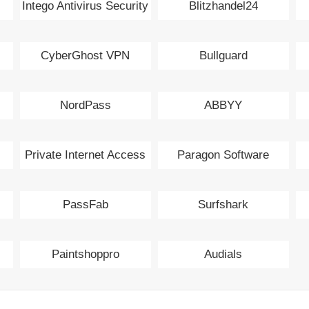
Intego Antivirus Security
Blitzhandel24
CyberGhost VPN
Bullguard
NordPass
ABBYY
Private Internet Access
Paragon Software
PassFab
Surfshark
Paintshoppro
Audials