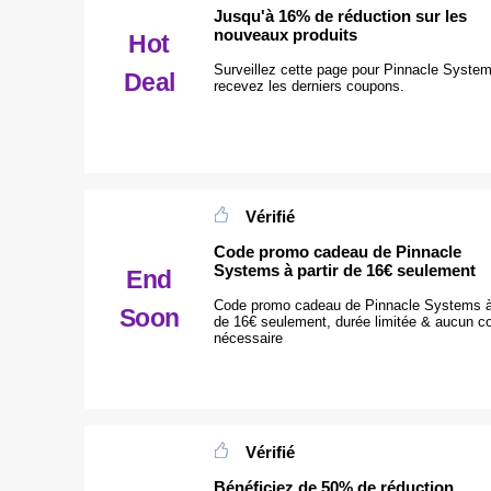
Jusqu'à 16% de réduction sur les
nouveaux produits
Hot
Surveillez cette page pour Pinnacle System
Deal
recevez les derniers coupons.
Vérifié
Code promo cadeau de Pinnacle
Systems à partir de 16€ seulement
End
Code promo cadeau de Pinnacle Systems à 
Soon
de 16€ seulement, durée limitée & aucun c
nécessaire
Vérifié
Bénéficiez de 50% de réduction