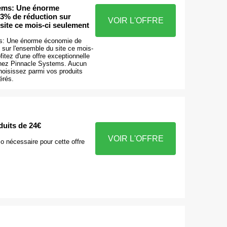
tems: Une énorme
3% de réduction sur
VOIR L'OFFRE
site ce mois-ci seulement
s: Une énorme économie de
sur l'ensemble du site ce mois-
fitez d'une offre exceptionnelle
chez Pinnacle Systems. Aucun
hoisissez parmi vos produits
érés.
uits de 24€
VOIR L'OFFRE
 nécessaire pour cette offre