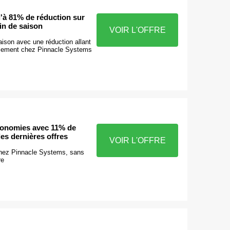
'à 81% de réduction sur
fin de saison
VOIR L'OFFRE
aison avec une réduction allant
ulement chez Pinnacle Systems
conomies avec 11% de
les dernières offres
VOIR L'OFFRE
chez Pinnacle Systems, sans
re