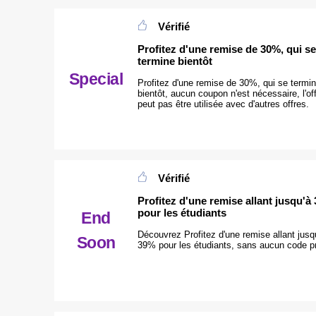
Vérifié
Profitez d'une remise de 30%, qui se
termine bientôt
Special
Profitez d'une remise de 30%, qui se termi
bientôt, aucun coupon n'est nécessaire, l'of
peut pas être utilisée avec d'autres offres.
Vérifié
Profitez d'une remise allant jusqu'à
pour les étudiants
End
Découvrez Profitez d'une remise allant jusq
Soon
39% pour les étudiants, sans aucun code p