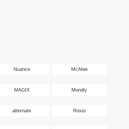
Nuance
McAfee
MAGIX
Mondly
alternate
Roxio