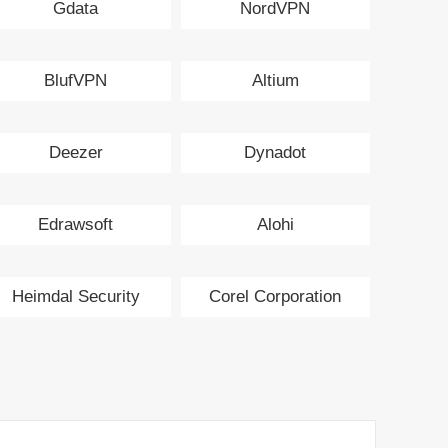
Gdata
NordVPN
BlufVPN
Altium
Deezer
Dynadot
Edrawsoft
Alohi
Heimdal Security
Corel Corporation