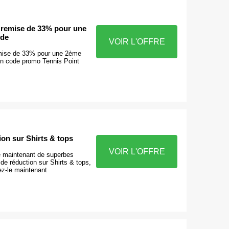
e remise de 33% pour une
de
VOIR L'OFFRE
emise de 33% pour une 2ème
 code promo Tennis Point
on sur Shirts & tops
VOIR L'OFFRE
re maintenant de superbes
de réduction sur Shirts & tops,
sez-le maintenant