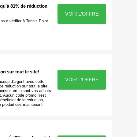
squ'à 81% de réduction
VOIR L'OFFRE
s à vérifier à Tennis Point
on sur tout le site!
VOIR L'OFFRE
oup d'argent avec cette
e réduction sur tout le site!.
enses en faisant vos achats
t. Aucun code promo n'est
énéficier de la réduction,
produit dès maintenant.