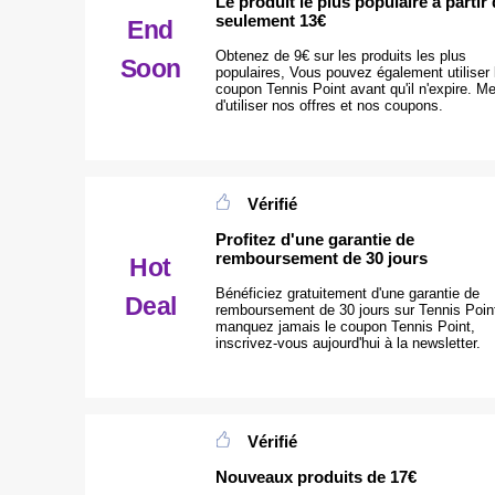
Le produit le plus populaire à partir
seulement 13€
End
Obtenez de 9€ sur les produits les plus
Soon
populaires, Vous pouvez également utiliser 
coupon Tennis Point avant qu'il n'expire. Me
d'utiliser nos offres et nos coupons.
Vérifié
Profitez d'une garantie de
remboursement de 30 jours
Hot
Bénéficiez gratuitement d'une garantie de
Deal
remboursement de 30 jours sur Tennis Poin
manquez jamais le coupon Tennis Point,
inscrivez-vous aujourd'hui à la newsletter.
Vérifié
Nouveaux produits de 17€