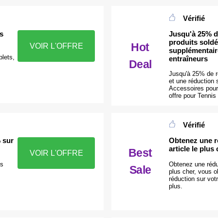
Vérifié
ts
Jusqu'à 25% d
produits soldé
Hot
VOIR L'OFFRE
supplémentair
plets,
entraîneurs
Deal
Jusqu'à 25% de ré
et une réduction 
Accessoires pour 
offre pour Tennis
Vérifié
 sur
Obtenez une r
article le plus
Best
VOIR L'OFFRE
es
Obtenez une réduc
Sale
plus cher, vous 
réduction sur vot
plus.