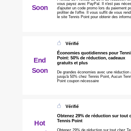
vous payez avec PayPal. Il n'est pas néces
Soon
d'ajouter un code promo lors du paiement p
profiter de l'offre. Il vous suffit de vous ren
le site Tennis Point pour obtenir des inform
Vérifié
Économies quotidiennes pour Tenni
Point: 50% de réduction, cadeaux
End
gratuits et plus
Soon
De grandes économies avec une réduction a
jusqu'à 50% chez Tennis Point, Aucun Tenn
Point coupon nécessaire
Vérifié
Obtenez 29% de réduction sur tout 
Tennis Point
Hot
Obtenez 29% de réduction sur tout chez Te