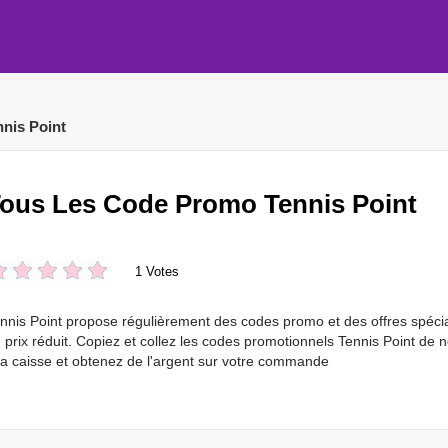
nnis Point
ous Les Code Promo Tennis Point
1 Votes
nnis Point propose régulièrement des codes promo et des offres spécia
 prix réduit. Copiez et collez les codes promotionnels Tennis Point de
la caisse et obtenez de l'argent sur votre commande