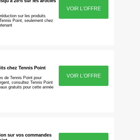
qu'à 28% sur les articles
VOIR L'OFFRE
éduction sur les produits
 Tennis Point, seulement chez
ntenant
its chez Tennis Point
VOIR L'OFFRE
es de Tennis Point pour
rgent, consultez Tennis Point
aux gratuits pour cette année
tion sur vos commandes