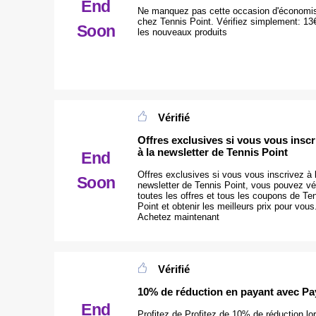
End
Ne manquez pas cette occasion d'économis
chez Tennis Point. Vérifiez simplement: 13
Soon
les nouveaux produits
Vérifié
Offres exclusives si vous vous inscr
à la newsletter de Tennis Point
End
Offres exclusives si vous vous inscrivez à 
Soon
newsletter de Tennis Point, vous pouvez vér
toutes les offres et tous les coupons de Te
Point et obtenir les meilleurs prix pour vous
Achetez maintenant
Vérifié
10% de réduction en payant avec Pa
End
Profitez de Profitez de 10% de réduction lo