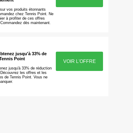
ur vos produits étonnants
mmandez chez Tennis Point. Ne
er à profiter de ces offres
 ! Commandez dès maintenant.
Obtenez jusqu'à 33% de
Tennis Point
VOIR L'OFFRE
tenez jusqu'à 33% de réduction
 Découvrez les offres et les
es de Tennis Point. Vous ne
anquer.