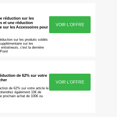
e réduction sur les
s et une réduction
VOIR L'OFFRE
e sur les Accessoires pour
duction sur les produits soldés
supplémentaire sur les
entraîneurs, c'est la dernière
 Point
éduction de 62% sur votre
 cher
VOIR L'OFFRE
tion de 62% sur votre article le
obtiendrez également 10€ de
re prochain achat de 100€ ou