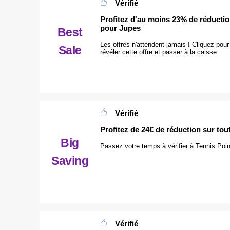
Vérifié
Profitez d'au moins 23% de réducti
pour Jupes
Best
Les offres n'attendent jamais ! Cliquez pour
Sale
révéler cette offre et passer à la caisse
Vérifié
Profitez de 24€ de réduction sur tou
Big
Passez votre temps à vérifier à Tennis Poin
Saving
Vérifié