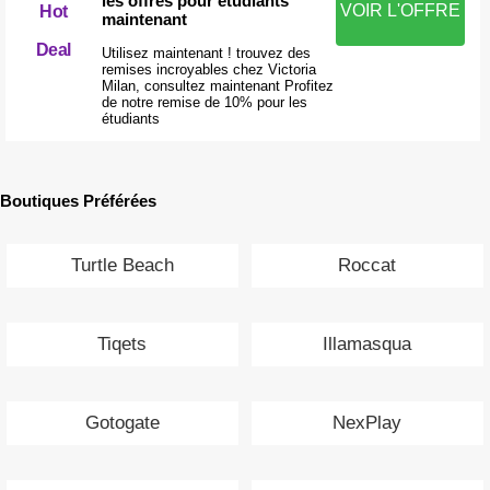
les offres pour étudiants
VOIR L'OFFRE
Hot
maintenant
Deal
Utilisez maintenant ! trouvez des
remises incroyables chez Victoria
Milan, consultez maintenant Profitez
de notre remise de 10% pour les
étudiants
Boutiques Préférées
Turtle Beach
Roccat
Tiqets
Illamasqua
Gotogate
NexPlay