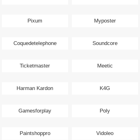
Pixum
Myposter
Coquedetelephone
Soundcore
Ticketmaster
Meetic
Harman Kardon
K4G
Gamesforplay
Poly
Paintshoppro
Vidoleo