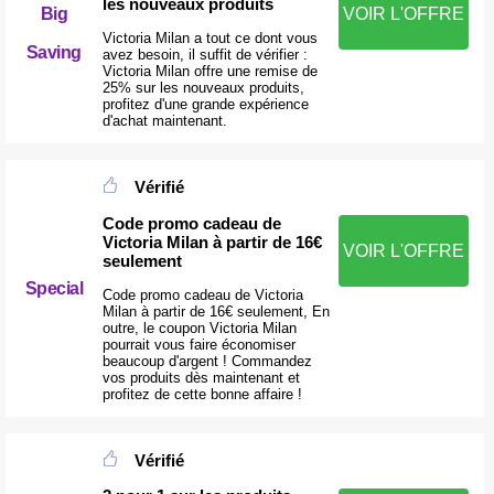
les nouveaux produits
VOIR L'OFFRE
Big
Victoria Milan a tout ce dont vous
Saving
avez besoin, il suffit de vérifier :
Victoria Milan offre une remise de
25% sur les nouveaux produits,
profitez d'une grande expérience
d'achat maintenant.
Vérifié
Code promo cadeau de
Victoria Milan à partir de 16€
VOIR L'OFFRE
seulement
Special
Code promo cadeau de Victoria
Milan à partir de 16€ seulement, En
outre, le coupon Victoria Milan
pourrait vous faire économiser
beaucoup d'argent ! Commandez
vos produits dès maintenant et
profitez de cette bonne affaire !
Vérifié