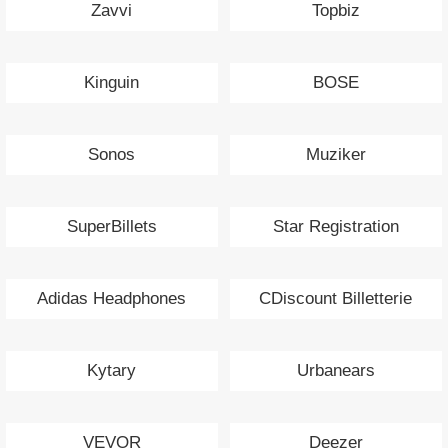
Zavvi
Topbiz
Kinguin
BOSE
Sonos
Muziker
SuperBillets
Star Registration
Adidas Headphones
CDiscount Billetterie
Kytary
Urbanears
VEVOR
Deezer