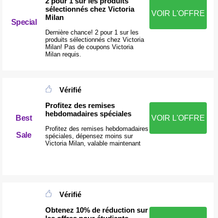
2 pour 1 sur les produits
sélectionnés chez Victoria
VOIR L'OFFRE
Milan
Special
Dernière chance! 2 pour 1 sur les
produits sélectionnés chez Victoria
Milan! Pas de coupons Victoria
Milan requis.
Vérifié
Profitez des remises
hebdomadaires spéciales
Best
VOIR L'OFFRE
Profitez des remises hebdomadaires
Sale
spéciales, dépensez moins sur
Victoria Milan, valable maintenant
Vérifié
Obtenez 10% de réduction sur