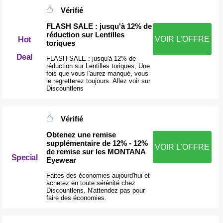
Vérifié
FLASH SALE : jusqu'à 12% de
réduction sur Lentilles
VOIR L'OFFRE
Hot
toriques
Deal
FLASH SALE : jusqu'à 12% de
réduction sur Lentilles toriques, Une
fois que vous l'aurez manqué, vous
le regretterez toujours. Allez voir sur
Discountlens
Vérifié
Obtenez une remise
supplémentaire de 12% - 12%
VOIR L'OFFRE
de remise sur les MONTANA
Special
Eyewear
Faites des économies aujourd'hui et
achetez en toute sérénité chez
Discountlens. N'attendez pas pour
faire des économies.