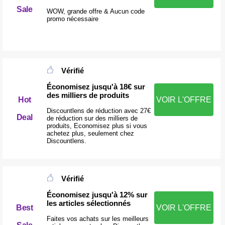
Sale
WOW, grande offre & Aucun code
promo nécessaire
Vérifié
Économisez jusqu'à 18€ sur
des milliers de produits
Hot
VOIR L'OFFRE
Discountlens de réduction avec 27€
Deal
de réduction sur des milliers de
produits, Economisez plus si vous
achetez plus, seulement chez
Discountlens.
Vérifié
Économisez jusqu'à 12% sur
les articles sélectionnés
Best
VOIR L'OFFRE
Faites vos achats sur les meilleurs