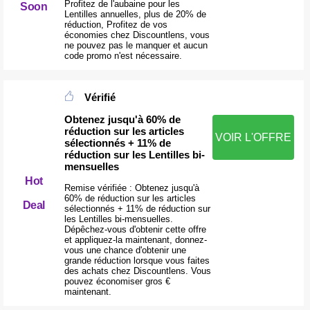
Profitez de l'aubaine pour les
Soon
Lentilles annuelles, plus de 20% de
réduction, Profitez de vos
économies chez Discountlens, vous
ne pouvez pas le manquer et aucun
code promo n'est nécessaire.
Vérifié
Obtenez jusqu'à 60% de
réduction sur les articles
VOIR L'OFFRE
sélectionnés + 11% de
réduction sur les Lentilles bi-
mensuelles
Hot
Remise vérifiée : Obtenez jusqu'à
60% de réduction sur les articles
Deal
sélectionnés + 11% de réduction sur
les Lentilles bi-mensuelles.
Dépêchez-vous d'obtenir cette offre
et appliquez-la maintenant, donnez-
vous une chance d'obtenir une
grande réduction lorsque vous faites
des achats chez Discountlens. Vous
pouvez économiser gros €
maintenant.