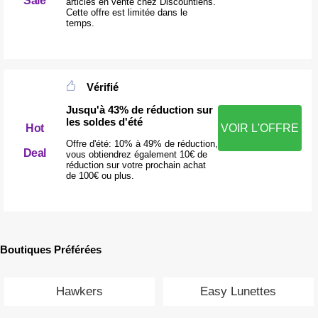
Sale
articles en vente chez Discountlens.
Cette offre est limitée dans le
temps.
Vérifié
Jusqu'à 43% de réduction sur
les soldes d'été
Hot
VOIR L'OFFRE
Offre d'été: 10% à 49% de réduction,
Deal
vous obtiendrez également 10€ de
réduction sur votre prochain achat
de 100€ ou plus.
Boutiques Préférées
Hawkers
Easy Lunettes