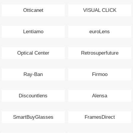
Otticanet
VISUAL CLICK
Lentiamo
euroLens
Optical Center
Retrosuperfuture
Ray-Ban
Firmoo
Discountlens
Alensa
SmartBuyGlasses
FramesDirect