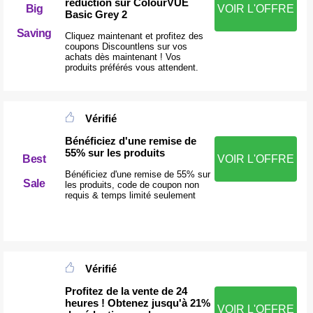
réduction sur ColourVUE
Big
VOIR L'OFFRE
Basic Grey 2
Saving
Cliquez maintenant et profitez des
coupons Discountlens sur vos
achats dès maintenant ! Vos
produits préférés vous attendent.
Vérifié
Bénéficiez d'une remise de
55% sur les produits
Best
VOIR L'OFFRE
Bénéficiez d'une remise de 55% sur
Sale
les produits, code de coupon non
requis & temps limité seulement
Vérifié
Profitez de la vente de 24
heures ! Obtenez jusqu'à 21%
VOIR L'OFFRE