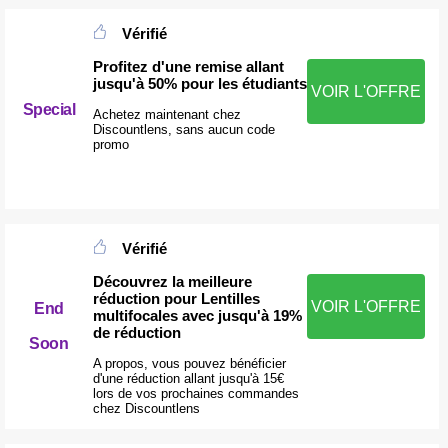
Vérifié
Profitez d'une remise allant
jusqu'à 50% pour les étudiants
VOIR L'OFFRE
Special
Achetez maintenant chez
Discountlens, sans aucun code
promo
Vérifié
Découvrez la meilleure
réduction pour Lentilles
VOIR L'OFFRE
End
multifocales avec jusqu'à 19%
de réduction
Soon
A propos, vous pouvez bénéficier
d'une réduction allant jusqu'à 15€
lors de vos prochaines commandes
chez Discountlens