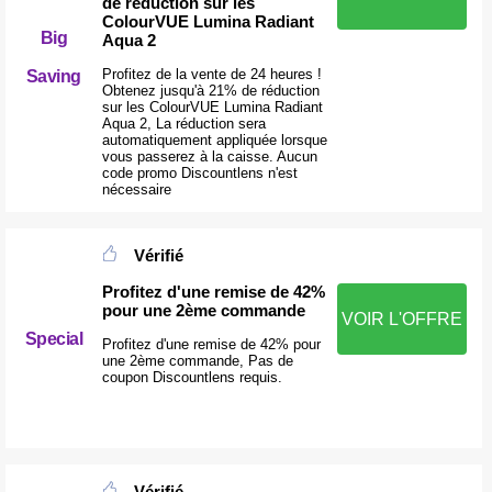
de réduction sur les
ColourVUE Lumina Radiant
Big
Aqua 2
Profitez de la vente de 24 heures !
Saving
Obtenez jusqu'à 21% de réduction
sur les ColourVUE Lumina Radiant
Aqua 2, La réduction sera
automatiquement appliquée lorsque
vous passerez à la caisse. Aucun
code promo Discountlens n'est
nécessaire
Vérifié
Profitez d'une remise de 42%
pour une 2ème commande
VOIR L'OFFRE
Special
Profitez d'une remise de 42% pour
une 2ème commande, Pas de
coupon Discountlens requis.
Vérifié