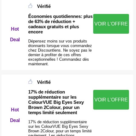
Vérifié
Économies quotidiennes: plus
de 63% de réduction +
VOIR L'OFFRE
cadeaux gratuits et plus
Hot
encore
Deal
Dépensez moins sur vos produits
étonnants lorsque vous commandez
chez Discountlens. Ne soyez pas le
dernier à profiter de ces offres
exceptionnelles ! Commandez dès
maintenant.
Vérifié
17% de réduction
supplémentaire sur les
VOIR L'OFFRE
ColourVUE Big Eyes Sexy
Brown 2Colour, pour un
Hot
temps limité seulement
Deal
17% de réduction supplémentaire
sur les ColourVUE Big Eyes Sexy
Brown 2Colour, pour un temps limité
seulement, Les réductions