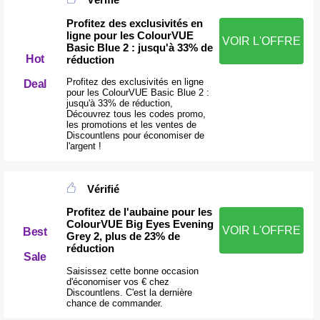
Profitez des exclusivités en
ligne pour les ColourVUE
VOIR L'OFFRE
Basic Blue 2 : jusqu'à 33% de
Hot
réduction
Profitez des exclusivités en ligne
Deal
pour les ColourVUE Basic Blue 2 :
jusqu'à 33% de réduction,
Découvrez tous les codes promo,
les promotions et les ventes de
Discountlens pour économiser de
l'argent !
Vérifié
Profitez de l'aubaine pour les
ColourVUE Big Eyes Evening
VOIR L'OFFRE
Best
Grey 2, plus de 23% de
réduction
Sale
Saisissez cette bonne occasion
d'économiser vos € chez
Discountlens. C'est la dernière
chance de commander.