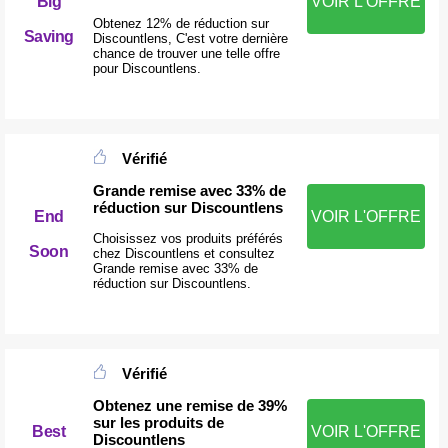
Big
VOIR L'OFFRE
Obtenez 12% de réduction sur
Saving
Discountlens, C'est votre dernière
chance de trouver une telle offre
pour Discountlens.
Vérifié
Grande remise avec 33% de
réduction sur Discountlens
End
VOIR L'OFFRE
Choisissez vos produits préférés
Soon
chez Discountlens et consultez
Grande remise avec 33% de
réduction sur Discountlens.
Vérifié
Obtenez une remise de 39%
sur les produits de
Best
VOIR L'OFFRE
Discountlens