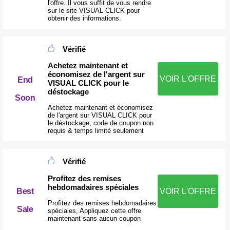
l'offre. Il vous suffit de vous rendre
sur le site VISUAL CLICK pour
obtenir des informations.
Vérifié
Achetez maintenant et
économisez de l'argent sur
VOIR L'OFFRE
End
VISUAL CLICK pour le
déstockage
Soon
Achetez maintenant et économisez
de l'argent sur VISUAL CLICK pour
le déstockage, code de coupon non
requis & temps limité seulement
Vérifié
Profitez des remises
hebdomadaires spéciales
Best
VOIR L'OFFRE
Profitez des remises hebdomadaires
Sale
spéciales, Appliquez cette offre
maintenant sans aucun coupon