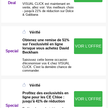
Deal
VISUAL CLICK est maintenant en
vente, allez voir: Vos meilleurs choix
- jusqu'à 21% de réduction sur Dolce
& Gabbana
Vérifié
Obtenez une remise de 51%
sur l'exclusivité en ligne
VOIR L'OFFRE
lorsque vous achetez David
Special
Beckham
Saisissez cette bonne occasion
d'économiser vos € chez VISUAL
CLICK. C'est la dernière chance de
commander.
Vérifié
Profitez des exclusivités en
ligne pour les CE Chloe :
VOIR L'OFFRE
jusqu'à 41% de réduction
Special