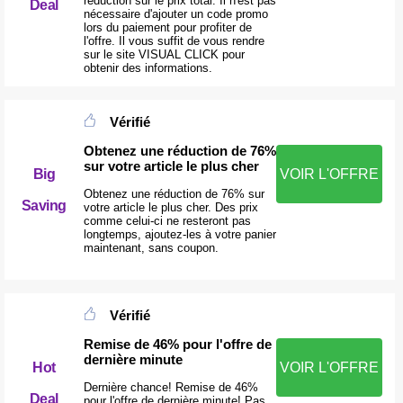
réduction sur le prix total. Il n'est pas
Deal
nécessaire d'ajouter un code promo
lors du paiement pour profiter de
l'offre. Il vous suffit de vous rendre
sur le site VISUAL CLICK pour
obtenir des informations.
Vérifié
Obtenez une réduction de 76%
sur votre article le plus cher
Big
VOIR L'OFFRE
Obtenez une réduction de 76% sur
Saving
votre article le plus cher. Des prix
comme celui-ci ne resteront pas
longtemps, ajoutez-les à votre panier
maintenant, sans coupon.
Vérifié
Remise de 46% pour l'offre de
dernière minute
Hot
VOIR L'OFFRE
Dernière chance! Remise de 46%
Deal
pour l'offre de dernière minute! Pas