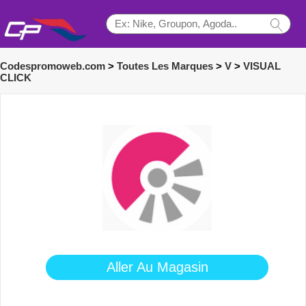
Codespromoweb.com
>
Toutes Les Marques
>
V
>
VISUAL
CLICK
Aller Au Magasin